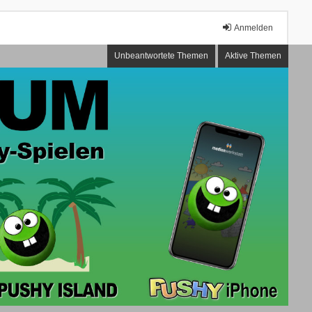
Anmelden
Unbeantwortete Themen
Aktive Themen