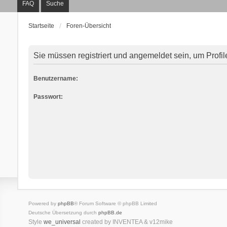
FAQ
Suche
Startseite
Foren-Übersicht
Sie müssen registriert und angemeldet sein, um Profi
Benutzername:
Passwort:
Powered by
phpBB
® Forum Software © phpBB Limited
Deutsche Übersetzung durch
phpBB.de
Style
we_universal
created by INVENTEA & v12mike