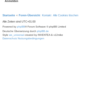
Startseite
Foren-Übersicht
Kontakt
Alle Cookies löschen
Alle Zeiten sind
UTC+01:00
Powered by
phpBB
® Forum Software © phpBB Limited
Deutsche Übersetzung durch
phpBB.de
Style
we_universal
created by INVENTEA & v12mike
Datenschutz
Nutzungsbedingungen