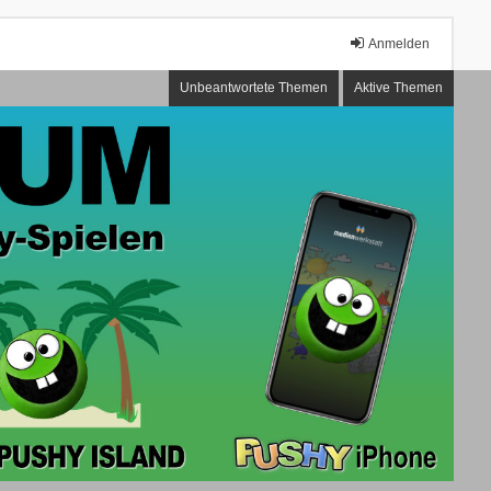
Anmelden
Unbeantwortete Themen
Aktive Themen