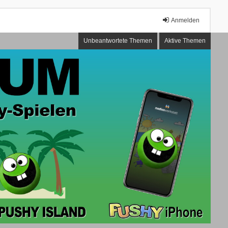
Anmelden
Unbeantwortete Themen
Aktive Themen