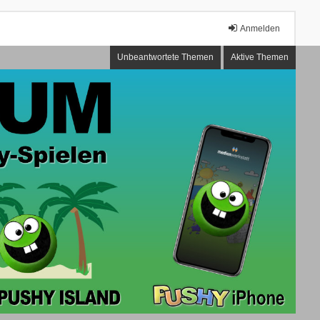
Anmelden
Unbeantwortete Themen
Aktive Themen