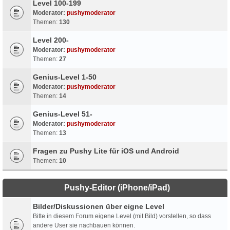
Level 100-199
Moderator:
pushymoderator
Themen:
130
Level 200-
Moderator:
pushymoderator
Themen:
27
Genius-Level 1-50
Moderator:
pushymoderator
Themen:
14
Genius-Level 51-
Moderator:
pushymoderator
Themen:
13
Fragen zu Pushy Lite für iOS und Android
Themen:
10
Pushy-Editor (iPhone/iPad)
Bilder/Diskussionen über eigne Level
Bitte in diesem Forum eigene Level (mit Bild) vorstellen, so dass
andere User sie nachbauen können.