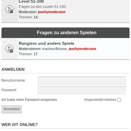
Level 51-100
Fragen zu den Leveln 51-100
Moderator:
pushymoderator
Themen:
14
Fragen zu anderen Spielen
Rangiero und andere Spiele
Moderatoren:
maulwurfklasse
,
pushymoderator
Themen:
17
ANMELDEN
Benutzername:
Passwort:
Ich habe mein Passwort vergessen
Angemeldet bleiben
WER IST ONLINE?