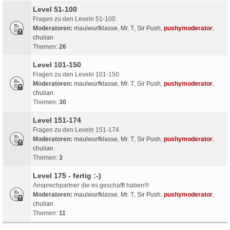
Level 51-100
Fragen zu den Leveln 51-100
Moderatoren:
maulwurfklasse
,
Mr. T
,
Sir Push
,
pushymoderator
,
chulian
Themen:
26
Level 101-150
Fragen zu den Leveln 101-150
Moderatoren:
maulwurfklasse
,
Mr. T
,
Sir Push
,
pushymoderator
,
chulian
Themen:
30
Level 151-174
Fragen zu den Leveln 151-174
Moderatoren:
maulwurfklasse
,
Mr. T
,
Sir Push
,
pushymoderator
,
chulian
Themen:
3
Level 175 - fertig :-)
Ansprechpartner die es geschafft haben!!!
Moderatoren:
maulwurfklasse
,
Mr. T
,
Sir Push
,
pushymoderator
,
chulian
Themen:
11