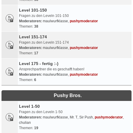
Level 101-150
Fragen zu den Leveln 101-150
Moderatoren:
maulwurfklasse
,
pushymoderator
Themen:
38
Level 151-174
Fragen zu den Leveln 151-174
Moderatoren:
maulwurfklasse
,
pushymoderator
Themen:
17
Level 175 - fertig :-)
Ansprechpartner die es geschafft haben!
Moderatoren:
maulwurfklasse
,
pushymoderator
Themen:
6
Pushy Bros.
Level 1-50
Fragen zu den Leveln 1-50
Moderatoren:
maulwurfklasse
,
Mr. T
,
Sir Push
,
pushymoderator
,
chulian
Themen:
19