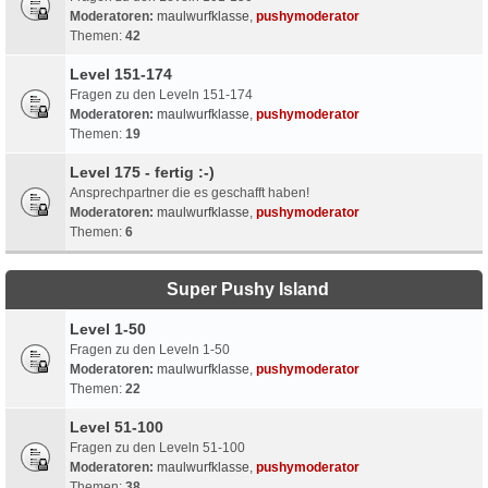
Moderatoren:
maulwurfklasse
,
pushymoderator
Themen:
42
Level 151-174
Fragen zu den Leveln 151-174
Moderatoren:
maulwurfklasse
,
pushymoderator
Themen:
19
Level 175 - fertig :-)
Ansprechpartner die es geschafft haben!
Moderatoren:
maulwurfklasse
,
pushymoderator
Themen:
6
Super Pushy Island
Level 1-50
Fragen zu den Leveln 1-50
Moderatoren:
maulwurfklasse
,
pushymoderator
Themen:
22
Level 51-100
Fragen zu den Leveln 51-100
Moderatoren:
maulwurfklasse
,
pushymoderator
Themen:
38