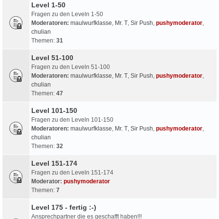
Level 1-50
Fragen zu den Leveln 1-50
Moderatoren:
maulwurfklasse
,
Mr. T
,
Sir Push
,
pushymoderator
,
chulian
Themen:
31
Level 51-100
Fragen zu den Leveln 51-100
Moderatoren:
maulwurfklasse
,
Mr. T
,
Sir Push
,
pushymoderator
,
chulian
Themen:
47
Level 101-150
Fragen zu den Leveln 101-150
Moderatoren:
maulwurfklasse
,
Mr. T
,
Sir Push
,
pushymoderator
,
chulian
Themen:
32
Level 151-174
Fragen zu den Leveln 151-174
Moderator:
pushymoderator
Themen:
7
Level 175 - fertig :-)
Ansprechpartner die es geschafft haben!!!