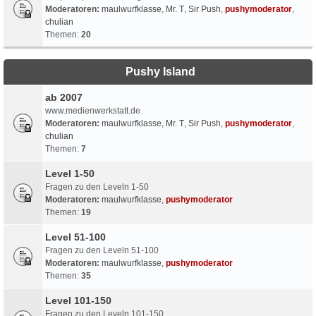
Moderatoren:
maulwurfklasse
,
Mr. T
,
Sir Push
,
pushymoderator
,
chulian
Themen:
20
Pushy Island
ab 2007
www.medienwerkstatt.de
Moderatoren:
maulwurfklasse
,
Mr. T
,
Sir Push
,
pushymoderator
,
chulian
Themen:
7
Level 1-50
Fragen zu den Leveln 1-50
Moderatoren:
maulwurfklasse
,
pushymoderator
Themen:
19
Level 51-100
Fragen zu den Leveln 51-100
Moderatoren:
maulwurfklasse
,
pushymoderator
Themen:
35
Level 101-150
Fragen zu den Leveln 101-150