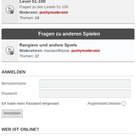
Level 51-100
Fragen zu den Leveln 51-100
Moderator:
pushymoderator
Themen:
14
Fragen zu anderen Spielen
Rangiero und andere Spiele
Moderatoren:
maulwurfklasse
,
pushymoderator
Themen:
17
ANMELDEN
Benutzername:
Passwort:
Ich habe mein Passwort vergessen
Angemeldet bleiben
WER IST ONLINE?