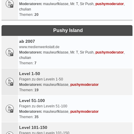
Moderatoren:
maulwurfklasse
,
Mr. T
,
Sir Push
,
pushymoderator
,
chulian
Themen:
20
Pushy Island
ab 2007
www.medienwerkstatt.de
Moderatoren:
maulwurfklasse
,
Mr. T
,
Sir Push
,
pushymoderator
,
chulian
Themen:
7
Level 1-50
Fragen zu den Leveln 1-50
Moderatoren:
maulwurfklasse
,
pushymoderator
Themen:
19
Level 51-100
Fragen zu den Leveln 51-100
Moderatoren:
maulwurfklasse
,
pushymoderator
Themen:
35
Level 101-150
Fragen zu den Leveln 101-150