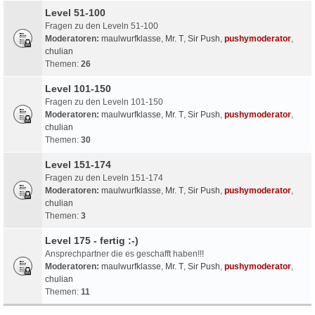
Level 51-100
Fragen zu den Leveln 51-100
Moderatoren:
maulwurfklasse
,
Mr. T
,
Sir Push
,
pushymoderator
,
chulian
Themen:
26
Level 101-150
Fragen zu den Leveln 101-150
Moderatoren:
maulwurfklasse
,
Mr. T
,
Sir Push
,
pushymoderator
,
chulian
Themen:
30
Level 151-174
Fragen zu den Leveln 151-174
Moderatoren:
maulwurfklasse
,
Mr. T
,
Sir Push
,
pushymoderator
,
chulian
Themen:
3
Level 175 - fertig :-)
Ansprechpartner die es geschafft haben!!!
Moderatoren:
maulwurfklasse
,
Mr. T
,
Sir Push
,
pushymoderator
,
chulian
Themen:
11