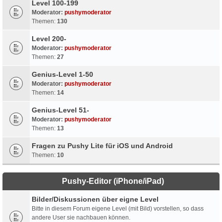
Level 100-199
Moderator:
pushymoderator
Themen:
130
Level 200-
Moderator:
pushymoderator
Themen:
27
Genius-Level 1-50
Moderator:
pushymoderator
Themen:
14
Genius-Level 51-
Moderator:
pushymoderator
Themen:
13
Fragen zu Pushy Lite für iOS und Android
Themen:
10
Pushy-Editor (iPhone/iPad)
Bilder/Diskussionen über eigne Level
Bitte in diesem Forum eigene Level (mit Bild) vorstellen, so dass
andere User sie nachbauen können.