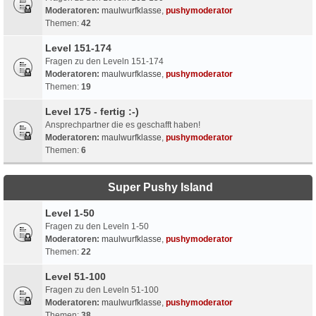
Moderatoren:
maulwurfklasse
,
pushymoderator
Themen:
42
Level 151-174
Fragen zu den Leveln 151-174
Moderatoren:
maulwurfklasse
,
pushymoderator
Themen:
19
Level 175 - fertig :-)
Ansprechpartner die es geschafft haben!
Moderatoren:
maulwurfklasse
,
pushymoderator
Themen:
6
Super Pushy Island
Level 1-50
Fragen zu den Leveln 1-50
Moderatoren:
maulwurfklasse
,
pushymoderator
Themen:
22
Level 51-100
Fragen zu den Leveln 51-100
Moderatoren:
maulwurfklasse
,
pushymoderator
Themen:
38