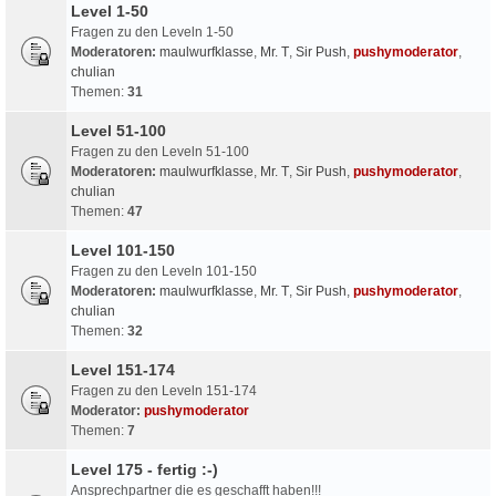
Level 1-50
Fragen zu den Leveln 1-50
Moderatoren:
maulwurfklasse
,
Mr. T
,
Sir Push
,
pushymoderator
,
chulian
Themen:
31
Level 51-100
Fragen zu den Leveln 51-100
Moderatoren:
maulwurfklasse
,
Mr. T
,
Sir Push
,
pushymoderator
,
chulian
Themen:
47
Level 101-150
Fragen zu den Leveln 101-150
Moderatoren:
maulwurfklasse
,
Mr. T
,
Sir Push
,
pushymoderator
,
chulian
Themen:
32
Level 151-174
Fragen zu den Leveln 151-174
Moderator:
pushymoderator
Themen:
7
Level 175 - fertig :-)
Ansprechpartner die es geschafft haben!!!