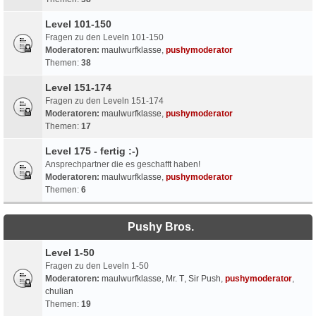
Level 101-150
Fragen zu den Leveln 101-150
Moderatoren:
maulwurfklasse
,
pushymoderator
Themen:
38
Level 151-174
Fragen zu den Leveln 151-174
Moderatoren:
maulwurfklasse
,
pushymoderator
Themen:
17
Level 175 - fertig :-)
Ansprechpartner die es geschafft haben!
Moderatoren:
maulwurfklasse
,
pushymoderator
Themen:
6
Pushy Bros.
Level 1-50
Fragen zu den Leveln 1-50
Moderatoren:
maulwurfklasse
,
Mr. T
,
Sir Push
,
pushymoderator
,
chulian
Themen:
19