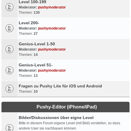
Level 100-199
Moderator:
pushymoderator
Themen:
130
Level 200-
Moderator:
pushymoderator
Themen:
27
Genius-Level 1-50
Moderator:
pushymoderator
Themen:
14
Genius-Level 51-
Moderator:
pushymoderator
Themen:
13
Fragen zu Pushy Lite für iOS und Android
Themen:
10
Pushy-Editor (iPhone/iPad)
Bilder/Diskussionen über eigne Level
Bitte in diesem Forum eigene Level (mit Bild) vorstellen, so dass
andere User sie nachbauen können.