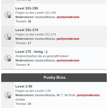
Level 101-150
Fragen zu den Leveln 101-150
Moderatoren:
maulwurfklasse
,
pushymoderator
Themen:
38
Level 151-174
Fragen zu den Leveln 151-174
Moderatoren:
maulwurfklasse
,
pushymoderator
Themen:
17
Level 175 - fertig :-)
Ansprechpartner die es geschafft haben!
Moderatoren:
maulwurfklasse
,
pushymoderator
Themen:
6
Pushy Bros.
Level 1-50
Fragen zu den Leveln 1-50
Moderatoren:
maulwurfklasse
,
Mr. T
,
Sir Push
,
pushymoderator
,
chulian
Themen:
19