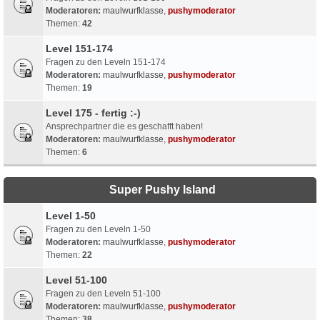
Moderatoren:
maulwurfklasse
,
pushymoderator
Themen:
42
Level 151-174
Fragen zu den Leveln 151-174
Moderatoren:
maulwurfklasse
,
pushymoderator
Themen:
19
Level 175 - fertig :-)
Ansprechpartner die es geschafft haben!
Moderatoren:
maulwurfklasse
,
pushymoderator
Themen:
6
Super Pushy Island
Level 1-50
Fragen zu den Leveln 1-50
Moderatoren:
maulwurfklasse
,
pushymoderator
Themen:
22
Level 51-100
Fragen zu den Leveln 51-100
Moderatoren:
maulwurfklasse
,
pushymoderator
Themen:
38