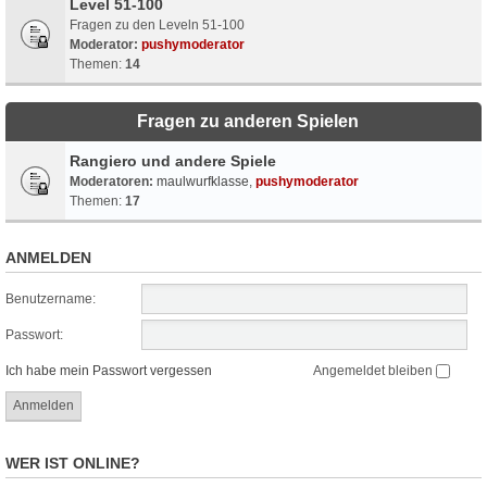
Level 51-100
Fragen zu den Leveln 51-100
Moderator:
pushymoderator
Themen:
14
Fragen zu anderen Spielen
Rangiero und andere Spiele
Moderatoren:
maulwurfklasse
,
pushymoderator
Themen:
17
ANMELDEN
Benutzername:
Passwort:
Ich habe mein Passwort vergessen
Angemeldet bleiben
WER IST ONLINE?