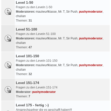
Level 1-50
Fragen zu den Leveln 1-50
Moderatoren:
maulwurfklasse
,
Mr. T
,
Sir Push
,
pushymoderator
,
chulian
Themen:
31
Level 51-100
Fragen zu den Leveln 51-100
Moderatoren:
maulwurfklasse
,
Mr. T
,
Sir Push
,
pushymoderator
,
chulian
Themen:
47
Level 101-150
Fragen zu den Leveln 101-150
Moderatoren:
maulwurfklasse
,
Mr. T
,
Sir Push
,
pushymoderator
,
chulian
Themen:
32
Level 151-174
Fragen zu den Leveln 151-174
Moderator:
pushymoderator
Themen:
7
Level 175 - fertig :-)
Ansprechpartner die es geschafft haben!!!