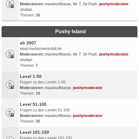
Moderatoren:
maulwurfklasse
,
Mr. T
,
Sir Push
,
pushymoderator
,
chulian
Themen:
20
Pushy Island
ab 2007
www.medienwerkstatt.de
Moderatoren:
maulwurfklasse
,
Mr. T
,
Sir Push
,
pushymoderator
,
chulian
Themen:
7
Level 1-50
Fragen zu den Leveln 1-50
Moderatoren:
maulwurfklasse
,
pushymoderator
Themen:
19
Level 51-100
Fragen zu den Leveln 51-100
Moderatoren:
maulwurfklasse
,
pushymoderator
Themen:
35
Level 101-150
Fragen zu den Leveln 101-150