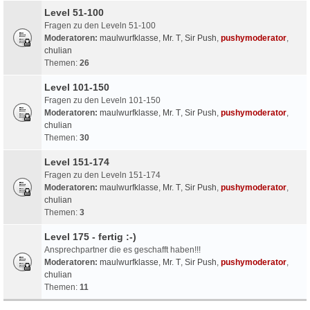
Level 51-100
Fragen zu den Leveln 51-100
Moderatoren:
maulwurfklasse
,
Mr. T
,
Sir Push
,
pushymoderator
,
chulian
Themen:
26
Level 101-150
Fragen zu den Leveln 101-150
Moderatoren:
maulwurfklasse
,
Mr. T
,
Sir Push
,
pushymoderator
,
chulian
Themen:
30
Level 151-174
Fragen zu den Leveln 151-174
Moderatoren:
maulwurfklasse
,
Mr. T
,
Sir Push
,
pushymoderator
,
chulian
Themen:
3
Level 175 - fertig :-)
Ansprechpartner die es geschafft haben!!!
Moderatoren:
maulwurfklasse
,
Mr. T
,
Sir Push
,
pushymoderator
,
chulian
Themen:
11