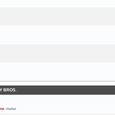
Y BROS.
tor
,
chulian