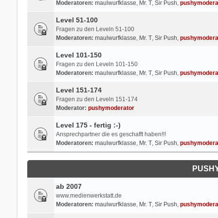
Moderatoren:
maulwurfklasse
,
Mr. T
,
Sir Push
,
pushymodera
Level 51-100
Fragen zu den Leveln 51-100
Moderatoren:
maulwurfklasse
,
Mr. T
,
Sir Push
,
pushymodera
Level 101-150
Fragen zu den Leveln 101-150
Moderatoren:
maulwurfklasse
,
Mr. T
,
Sir Push
,
pushymodera
Level 151-174
Fragen zu den Leveln 151-174
Moderator:
pushymoderator
Level 175 - fertig :-)
Ansprechpartner die es geschafft haben!!!
Moderatoren:
maulwurfklasse
,
Mr. T
,
Sir Push
,
pushymodera
PUSHY
ab 2007
www.medienwerkstatt.de
Moderatoren:
maulwurfklasse
,
Mr. T
,
Sir Push
,
pushymodera