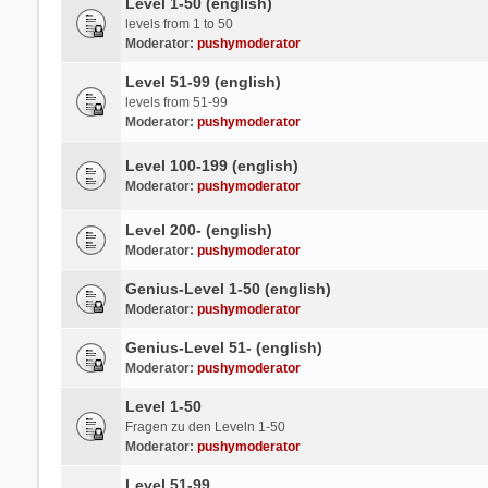
Level 1-50 (english)
levels from 1 to 50
Moderator:
pushymoderator
Level 51-99 (english)
levels from 51-99
Moderator:
pushymoderator
Level 100-199 (english)
Moderator:
pushymoderator
Level 200- (english)
Moderator:
pushymoderator
Genius-Level 1-50 (english)
Moderator:
pushymoderator
Genius-Level 51- (english)
Moderator:
pushymoderator
Level 1-50
Fragen zu den Leveln 1-50
Moderator:
pushymoderator
Level 51-99