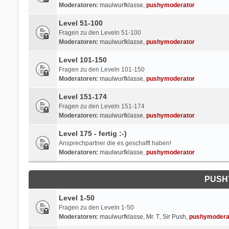
Moderatoren:
maulwurfklasse
,
pushymoderator
Level 51-100
Fragen zu den Leveln 51-100
Moderatoren:
maulwurfklasse
,
pushymoderator
Level 101-150
Fragen zu den Leveln 101-150
Moderatoren:
maulwurfklasse
,
pushymoderator
Level 151-174
Fragen zu den Leveln 151-174
Moderatoren:
maulwurfklasse
,
pushymoderator
Level 175 - fertig :-)
Ansprechpartner die es geschafft haben!
Moderatoren:
maulwurfklasse
,
pushymoderator
PUSH
Level 1-50
Fragen zu den Leveln 1-50
Moderatoren:
maulwurfklasse
,
Mr. T
,
Sir Push
,
pushymodera