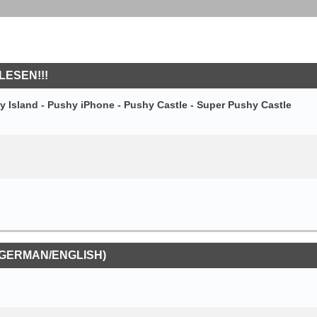
LESEN!!!
y Island - Pushy iPhone - Pushy Castle - Super Pushy Castle
(GERMAN/ENGLISH)