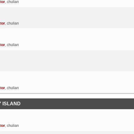
tor
,
chulian
tor
,
chulian
tor
,
chulian
tor
,
chulian
 ISLAND
tor
,
chulian