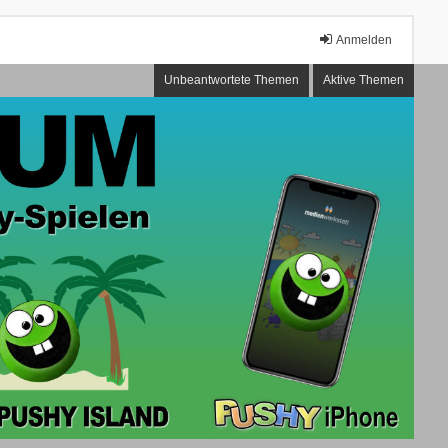
Anmelden
Unbeantwortete Themen
Aktive Themen