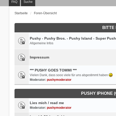
FAQ
Suche
Startseite
Foren-Übersicht
BITTE 
Pushy - Pushy Bros. - Pushy Island - Super Push
Allgemeine Infos
Impressum
*** PUSHY GOES TOMMI ***
Vielen Dank, dass sooo viele für uns abgestimmt haben
Moderator:
pushymoderator
PUSHY IPHONE 
Lies mich / read me
Moderator:
pushymoderator