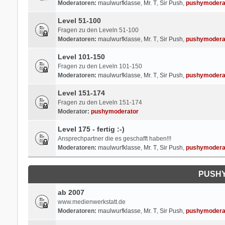
Moderatoren:
maulwurfklasse
,
Mr. T
,
Sir Push
,
pushymodera
Level 51-100
Fragen zu den Leveln 51-100
Moderatoren:
maulwurfklasse
,
Mr. T
,
Sir Push
,
pushymodera
Level 101-150
Fragen zu den Leveln 101-150
Moderatoren:
maulwurfklasse
,
Mr. T
,
Sir Push
,
pushymodera
Level 151-174
Fragen zu den Leveln 151-174
Moderator:
pushymoderator
Level 175 - fertig :-)
Ansprechpartner die es geschafft haben!!!
Moderatoren:
maulwurfklasse
,
Mr. T
,
Sir Push
,
pushymodera
PUSHY
ab 2007
www.medienwerkstatt.de
Moderatoren:
maulwurfklasse
,
Mr. T
,
Sir Push
,
pushymodera