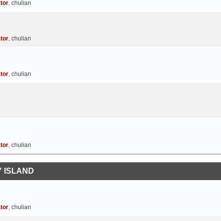
tor
,
chulian
tor
,
chulian
tor
,
chulian
tor
,
chulian
 ISLAND
tor
,
chulian