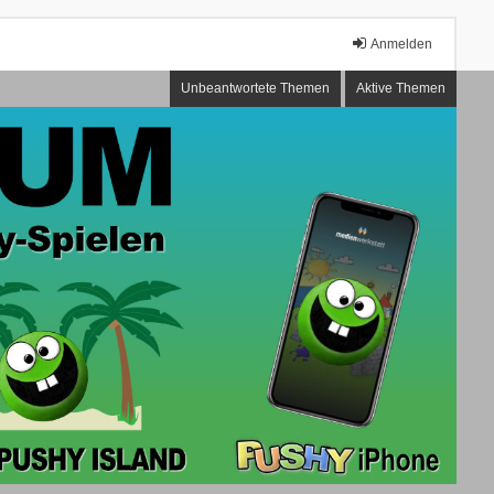
Anmelden
Unbeantwortete Themen
Aktive Themen