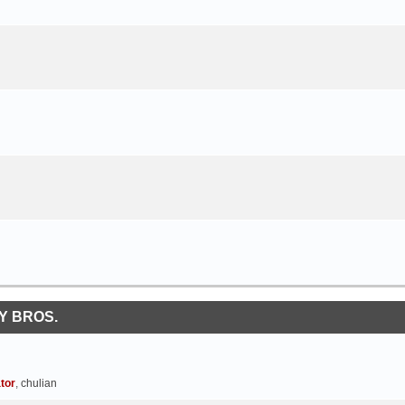
Y BROS.
tor
,
chulian