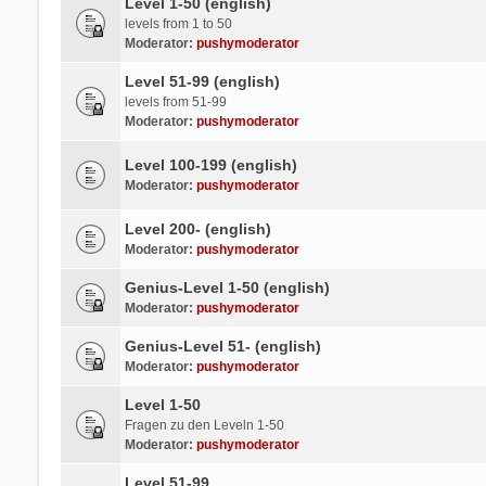
Level 1-50 (english)
levels from 1 to 50
Moderator:
pushymoderator
Level 51-99 (english)
levels from 51-99
Moderator:
pushymoderator
Level 100-199 (english)
Moderator:
pushymoderator
Level 200- (english)
Moderator:
pushymoderator
Genius-Level 1-50 (english)
Moderator:
pushymoderator
Genius-Level 51- (english)
Moderator:
pushymoderator
Level 1-50
Fragen zu den Leveln 1-50
Moderator:
pushymoderator
Level 51-99