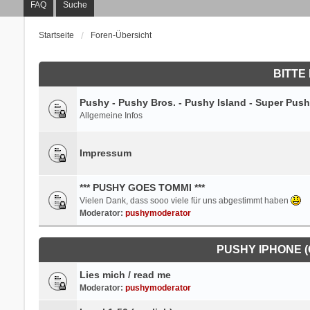
FAQ
Suche
Startseite
Foren-Übersicht
BITTE 
Pushy - Pushy Bros. - Pushy Island - Super Push
Allgemeine Infos
Impressum
*** PUSHY GOES TOMMI ***
Vielen Dank, dass sooo viele für uns abgestimmt haben
Moderator:
pushymoderator
PUSHY IPHONE 
Lies mich / read me
Moderator:
pushymoderator