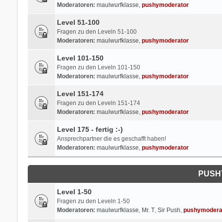
Moderatoren:
maulwurfklasse
,
pushymoderator
Level 51-100
Fragen zu den Leveln 51-100
Moderatoren:
maulwurfklasse
,
pushymoderator
Level 101-150
Fragen zu den Leveln 101-150
Moderatoren:
maulwurfklasse
,
pushymoderator
Level 151-174
Fragen zu den Leveln 151-174
Moderatoren:
maulwurfklasse
,
pushymoderator
Level 175 - fertig :-)
Ansprechpartner die es geschafft haben!
Moderatoren:
maulwurfklasse
,
pushymoderator
PUSH
Level 1-50
Fragen zu den Leveln 1-50
Moderatoren:
maulwurfklasse
,
Mr. T
,
Sir Push
,
pushymodera