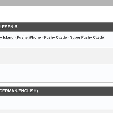
LESEN!!!
y Island - Pushy iPhone - Pushy Castle - Super Pushy Castle
(GERMAN/ENGLISH)