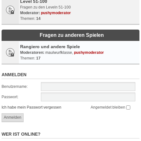
Level 51-100
Fragen zu den Leveln 51-100
Moderator:
pushymoderator
Themen:
14
Fragen zu anderen Spielen
Rangiero und andere Spiele
Moderatoren:
maulwurfklasse
,
pushymoderator
Themen:
17
ANMELDEN
Benutzername:
Passwort:
Ich habe mein Passwort vergessen
Angemeldet bleiben
WER IST ONLINE?