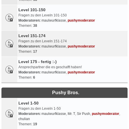
Level 101-150
Fragen zu den Leveln 101-150
Moderatoren:
maulwurfklasse
,
pushymoderator
Themen:
38
Level 151-174
Fragen zu den Leveln 151-174
Moderatoren:
maulwurfklasse
,
pushymoderator
Themen:
17
Level 175 - fertig :-)
Ansprechpartner die es geschafft haben!
Moderatoren:
maulwurfklasse
,
pushymoderator
Themen:
6
Pushy Bros.
Level 1-50
Fragen zu den Leveln 1-50
Moderatoren:
maulwurfklasse
,
Mr. T
,
Sir Push
,
pushymoderator
,
chulian
Themen:
19