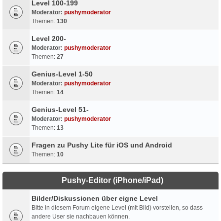
Level 100-199
Moderator:
pushymoderator
Themen:
130
Level 200-
Moderator:
pushymoderator
Themen:
27
Genius-Level 1-50
Moderator:
pushymoderator
Themen:
14
Genius-Level 51-
Moderator:
pushymoderator
Themen:
13
Fragen zu Pushy Lite für iOS und Android
Themen:
10
Pushy-Editor (iPhone/iPad)
Bilder/Diskussionen über eigne Level
Bitte in diesem Forum eigene Level (mit Bild) vorstellen, so dass
andere User sie nachbauen können.