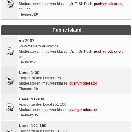
Moderatoren:
maulwurfklasse
,
Mr. T
,
Sir Push
,
pushymoderator
,
chulian
Themen:
20
Pushy Island
ab 2007
www.medienwerkstatt.de
Moderatoren:
maulwurfklasse
,
Mr. T
,
Sir Push
,
pushymoderator
,
chulian
Themen:
7
Level 1-50
Fragen zu den Leveln 1-50
Moderatoren:
maulwurfklasse
,
pushymoderator
Themen:
19
Level 51-100
Fragen zu den Leveln 51-100
Moderatoren:
maulwurfklasse
,
pushymoderator
Themen:
35
Level 101-150
Fragen zu den Leveln 101-150