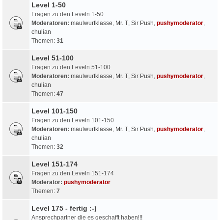
Level 1-50
Fragen zu den Leveln 1-50
Moderatoren:
maulwurfklasse
,
Mr. T
,
Sir Push
,
pushymoderator
,
chulian
Themen:
31
Level 51-100
Fragen zu den Leveln 51-100
Moderatoren:
maulwurfklasse
,
Mr. T
,
Sir Push
,
pushymoderator
,
chulian
Themen:
47
Level 101-150
Fragen zu den Leveln 101-150
Moderatoren:
maulwurfklasse
,
Mr. T
,
Sir Push
,
pushymoderator
,
chulian
Themen:
32
Level 151-174
Fragen zu den Leveln 151-174
Moderator:
pushymoderator
Themen:
7
Level 175 - fertig :-)
Ansprechpartner die es geschafft haben!!!