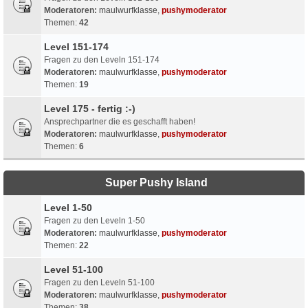
Moderatoren:
maulwurfklasse
,
pushymoderator
Themen:
42
Level 151-174
Fragen zu den Leveln 151-174
Moderatoren:
maulwurfklasse
,
pushymoderator
Themen:
19
Level 175 - fertig :-)
Ansprechpartner die es geschafft haben!
Moderatoren:
maulwurfklasse
,
pushymoderator
Themen:
6
Super Pushy Island
Level 1-50
Fragen zu den Leveln 1-50
Moderatoren:
maulwurfklasse
,
pushymoderator
Themen:
22
Level 51-100
Fragen zu den Leveln 51-100
Moderatoren:
maulwurfklasse
,
pushymoderator
Themen:
38