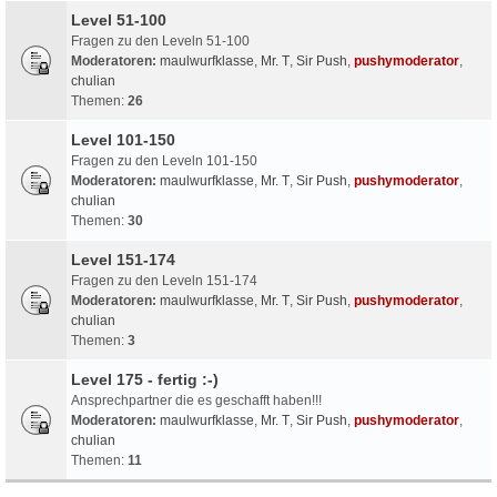
Level 51-100
Fragen zu den Leveln 51-100
Moderatoren:
maulwurfklasse
,
Mr. T
,
Sir Push
,
pushymoderator
,
chulian
Themen:
26
Level 101-150
Fragen zu den Leveln 101-150
Moderatoren:
maulwurfklasse
,
Mr. T
,
Sir Push
,
pushymoderator
,
chulian
Themen:
30
Level 151-174
Fragen zu den Leveln 151-174
Moderatoren:
maulwurfklasse
,
Mr. T
,
Sir Push
,
pushymoderator
,
chulian
Themen:
3
Level 175 - fertig :-)
Ansprechpartner die es geschafft haben!!!
Moderatoren:
maulwurfklasse
,
Mr. T
,
Sir Push
,
pushymoderator
,
chulian
Themen:
11