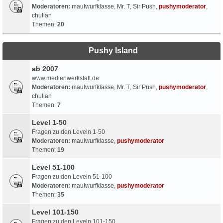
Moderatoren:
maulwurfklasse
,
Mr. T
,
Sir Push
,
pushymoderator
,
chulian
Themen:
20
Pushy Island
ab 2007
www.medienwerkstatt.de
Moderatoren:
maulwurfklasse
,
Mr. T
,
Sir Push
,
pushymoderator
,
chulian
Themen:
7
Level 1-50
Fragen zu den Leveln 1-50
Moderatoren:
maulwurfklasse
,
pushymoderator
Themen:
19
Level 51-100
Fragen zu den Leveln 51-100
Moderatoren:
maulwurfklasse
,
pushymoderator
Themen:
35
Level 101-150
Fragen zu den Leveln 101-150