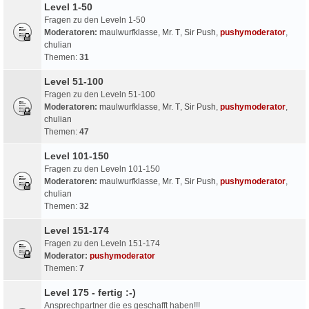
Level 1-50
Fragen zu den Leveln 1-50
Moderatoren:
maulwurfklasse
,
Mr. T
,
Sir Push
,
pushymoderator
,
chulian
Themen:
31
Level 51-100
Fragen zu den Leveln 51-100
Moderatoren:
maulwurfklasse
,
Mr. T
,
Sir Push
,
pushymoderator
,
chulian
Themen:
47
Level 101-150
Fragen zu den Leveln 101-150
Moderatoren:
maulwurfklasse
,
Mr. T
,
Sir Push
,
pushymoderator
,
chulian
Themen:
32
Level 151-174
Fragen zu den Leveln 151-174
Moderator:
pushymoderator
Themen:
7
Level 175 - fertig :-)
Ansprechpartner die es geschafft haben!!!