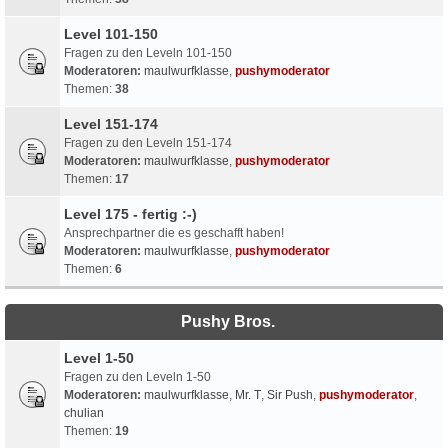
Level 101-150
Fragen zu den Leveln 101-150
Moderatoren:
maulwurfklasse
,
pushymoderator
Themen:
38
Level 151-174
Fragen zu den Leveln 151-174
Moderatoren:
maulwurfklasse
,
pushymoderator
Themen:
17
Level 175 - fertig :-)
Ansprechpartner die es geschafft haben!
Moderatoren:
maulwurfklasse
,
pushymoderator
Themen:
6
Pushy Bros.
Level 1-50
Fragen zu den Leveln 1-50
Moderatoren:
maulwurfklasse
,
Mr. T
,
Sir Push
,
pushymoderator
,
chulian
Themen:
19