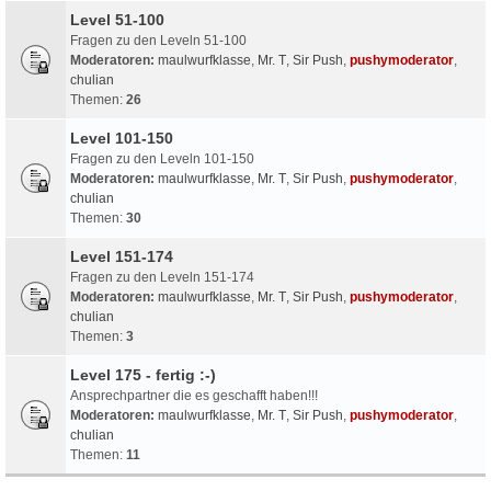
Level 51-100
Fragen zu den Leveln 51-100
Moderatoren:
maulwurfklasse
,
Mr. T
,
Sir Push
,
pushymoderator
,
chulian
Themen:
26
Level 101-150
Fragen zu den Leveln 101-150
Moderatoren:
maulwurfklasse
,
Mr. T
,
Sir Push
,
pushymoderator
,
chulian
Themen:
30
Level 151-174
Fragen zu den Leveln 151-174
Moderatoren:
maulwurfklasse
,
Mr. T
,
Sir Push
,
pushymoderator
,
chulian
Themen:
3
Level 175 - fertig :-)
Ansprechpartner die es geschafft haben!!!
Moderatoren:
maulwurfklasse
,
Mr. T
,
Sir Push
,
pushymoderator
,
chulian
Themen:
11