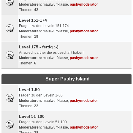
Moderatoren:
maulwurfklasse
,
pushymoderator
Themen:
42
Level 151-174
Fragen zu den Leveln 151-174
Moderatoren:
maulwurfklasse
,
pushymoderator
Themen:
19
Level 175 - fertig :-)
Ansprechpartner die es geschafft haben!
Moderatoren:
maulwurfklasse
,
pushymoderator
Themen:
6
Super Pushy Island
Level 1-50
Fragen zu den Leveln 1-50
Moderatoren:
maulwurfklasse
,
pushymoderator
Themen:
22
Level 51-100
Fragen zu den Leveln 51-100
Moderatoren:
maulwurfklasse
,
pushymoderator
Themen:
38