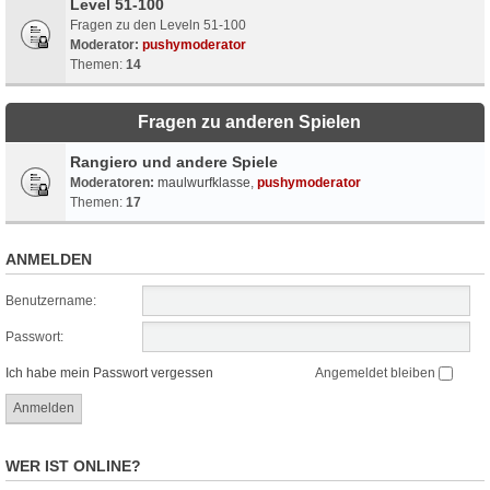
Level 51-100
Fragen zu den Leveln 51-100
Moderator:
pushymoderator
Themen:
14
Fragen zu anderen Spielen
Rangiero und andere Spiele
Moderatoren:
maulwurfklasse
,
pushymoderator
Themen:
17
ANMELDEN
Benutzername:
Passwort:
Ich habe mein Passwort vergessen
Angemeldet bleiben
WER IST ONLINE?