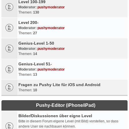
Level 100-199
Moderator:
pushymoderator
Themen:
130
Level 200-
Moderator:
pushymoderator
Themen:
27
Genius-Level 1-50
Moderator:
pushymoderator
Themen:
14
Genius-Level 51-
Moderator:
pushymoderator
Themen:
13
Fragen zu Pushy Lite für iOS und Android
Themen:
10
Pushy-Editor (iPhone/iPad)
Bilder/Diskussionen über eigne Level
Bitte in diesem Forum eigene Level (mit Bild) vorstellen, so dass
andere User sie nachbauen können.