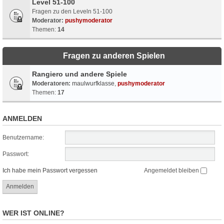
Level 51-100
Fragen zu den Leveln 51-100
Moderator:
pushymoderator
Themen:
14
Fragen zu anderen Spielen
Rangiero und andere Spiele
Moderatoren:
maulwurfklasse
,
pushymoderator
Themen:
17
ANMELDEN
Benutzername:
Passwort:
Ich habe mein Passwort vergessen
Angemeldet bleiben
WER IST ONLINE?