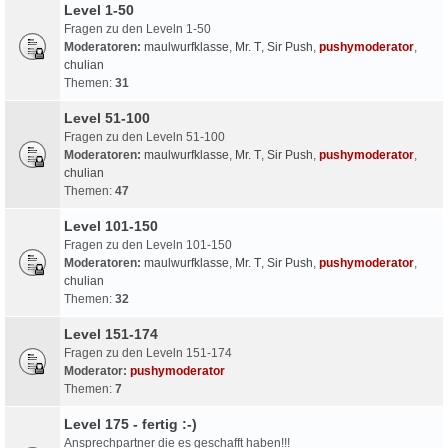
Level 1-50
Fragen zu den Leveln 1-50
Moderatoren:
maulwurfklasse
,
Mr. T
,
Sir Push
,
pushymoderator
,
chulian
Themen:
31
Level 51-100
Fragen zu den Leveln 51-100
Moderatoren:
maulwurfklasse
,
Mr. T
,
Sir Push
,
pushymoderator
,
chulian
Themen:
47
Level 101-150
Fragen zu den Leveln 101-150
Moderatoren:
maulwurfklasse
,
Mr. T
,
Sir Push
,
pushymoderator
,
chulian
Themen:
32
Level 151-174
Fragen zu den Leveln 151-174
Moderator:
pushymoderator
Themen:
7
Level 175 - fertig :-)
Ansprechpartner die es geschafft haben!!!