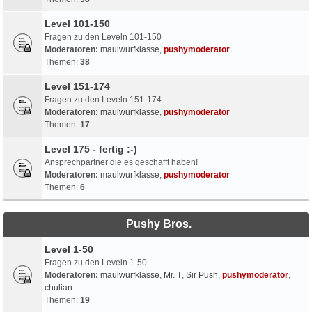
Level 101-150
Fragen zu den Leveln 101-150
Moderatoren:
maulwurfklasse
,
pushymoderator
Themen:
38
Level 151-174
Fragen zu den Leveln 151-174
Moderatoren:
maulwurfklasse
,
pushymoderator
Themen:
17
Level 175 - fertig :-)
Ansprechpartner die es geschafft haben!
Moderatoren:
maulwurfklasse
,
pushymoderator
Themen:
6
Pushy Bros.
Level 1-50
Fragen zu den Leveln 1-50
Moderatoren:
maulwurfklasse
,
Mr. T
,
Sir Push
,
pushymoderator
,
chulian
Themen:
19