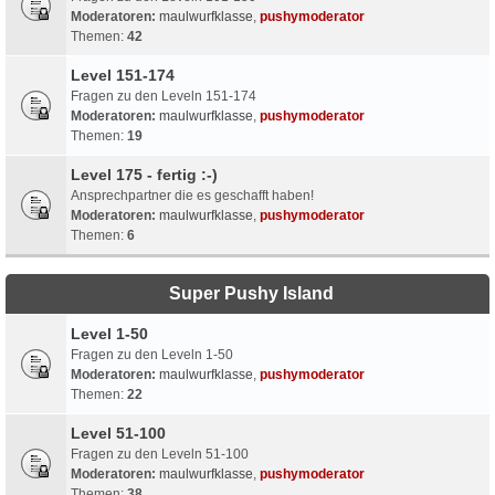
Moderatoren:
maulwurfklasse
,
pushymoderator
Themen:
42
Level 151-174
Fragen zu den Leveln 151-174
Moderatoren:
maulwurfklasse
,
pushymoderator
Themen:
19
Level 175 - fertig :-)
Ansprechpartner die es geschafft haben!
Moderatoren:
maulwurfklasse
,
pushymoderator
Themen:
6
Super Pushy Island
Level 1-50
Fragen zu den Leveln 1-50
Moderatoren:
maulwurfklasse
,
pushymoderator
Themen:
22
Level 51-100
Fragen zu den Leveln 51-100
Moderatoren:
maulwurfklasse
,
pushymoderator
Themen:
38