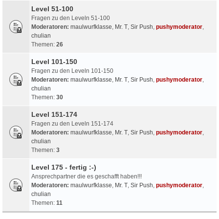
Level 51-100
Fragen zu den Leveln 51-100
Moderatoren:
maulwurfklasse
,
Mr. T
,
Sir Push
,
pushymoderator
,
chulian
Themen:
26
Level 101-150
Fragen zu den Leveln 101-150
Moderatoren:
maulwurfklasse
,
Mr. T
,
Sir Push
,
pushymoderator
,
chulian
Themen:
30
Level 151-174
Fragen zu den Leveln 151-174
Moderatoren:
maulwurfklasse
,
Mr. T
,
Sir Push
,
pushymoderator
,
chulian
Themen:
3
Level 175 - fertig :-)
Ansprechpartner die es geschafft haben!!!
Moderatoren:
maulwurfklasse
,
Mr. T
,
Sir Push
,
pushymoderator
,
chulian
Themen:
11