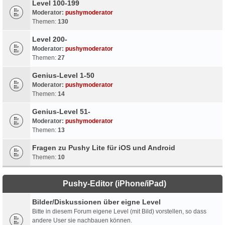
Level 100-199
Moderator:
pushymoderator
Themen:
130
Level 200-
Moderator:
pushymoderator
Themen:
27
Genius-Level 1-50
Moderator:
pushymoderator
Themen:
14
Genius-Level 51-
Moderator:
pushymoderator
Themen:
13
Fragen zu Pushy Lite für iOS und Android
Themen:
10
Pushy-Editor (iPhone/iPad)
Bilder/Diskussionen über eigne Level
Bitte in diesem Forum eigene Level (mit Bild) vorstellen, so dass
andere User sie nachbauen können.