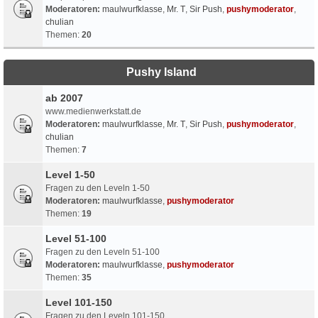
Moderatoren:
maulwurfklasse
,
Mr. T
,
Sir Push
,
pushymoderator
,
chulian
Themen:
20
Pushy Island
ab 2007
www.medienwerkstatt.de
Moderatoren:
maulwurfklasse
,
Mr. T
,
Sir Push
,
pushymoderator
,
chulian
Themen:
7
Level 1-50
Fragen zu den Leveln 1-50
Moderatoren:
maulwurfklasse
,
pushymoderator
Themen:
19
Level 51-100
Fragen zu den Leveln 51-100
Moderatoren:
maulwurfklasse
,
pushymoderator
Themen:
35
Level 101-150
Fragen zu den Leveln 101-150