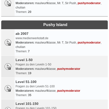
Moderatoren:
maulwurfklasse
,
Mr. T
,
Sir Push
,
pushymoderator
,
chulian
Themen:
20
Pushy Island
ab 2007
www.medienwerkstatt.de
Moderatoren:
maulwurfklasse
,
Mr. T
,
Sir Push
,
pushymoderator
,
chulian
Themen:
7
Level 1-50
Fragen zu den Leveln 1-50
Moderatoren:
maulwurfklasse
,
pushymoderator
Themen:
19
Level 51-100
Fragen zu den Leveln 51-100
Moderatoren:
maulwurfklasse
,
pushymoderator
Themen:
35
Level 101-150
Fragen zu den Leveln 101-150