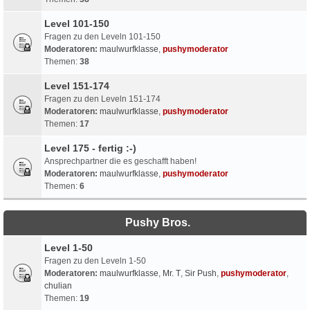
Level 101-150
Fragen zu den Leveln 101-150
Moderatoren:
maulwurfklasse
,
pushymoderator
Themen:
38
Level 151-174
Fragen zu den Leveln 151-174
Moderatoren:
maulwurfklasse
,
pushymoderator
Themen:
17
Level 175 - fertig :-)
Ansprechpartner die es geschafft haben!
Moderatoren:
maulwurfklasse
,
pushymoderator
Themen:
6
Pushy Bros.
Level 1-50
Fragen zu den Leveln 1-50
Moderatoren:
maulwurfklasse
,
Mr. T
,
Sir Push
,
pushymoderator
,
chulian
Themen:
19