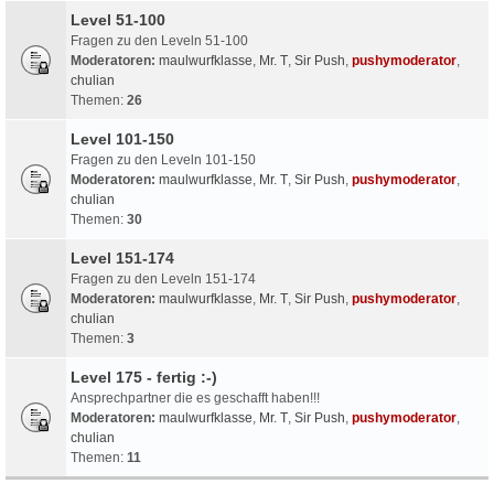
Level 51-100
Fragen zu den Leveln 51-100
Moderatoren:
maulwurfklasse
,
Mr. T
,
Sir Push
,
pushymoderator
,
chulian
Themen:
26
Level 101-150
Fragen zu den Leveln 101-150
Moderatoren:
maulwurfklasse
,
Mr. T
,
Sir Push
,
pushymoderator
,
chulian
Themen:
30
Level 151-174
Fragen zu den Leveln 151-174
Moderatoren:
maulwurfklasse
,
Mr. T
,
Sir Push
,
pushymoderator
,
chulian
Themen:
3
Level 175 - fertig :-)
Ansprechpartner die es geschafft haben!!!
Moderatoren:
maulwurfklasse
,
Mr. T
,
Sir Push
,
pushymoderator
,
chulian
Themen:
11