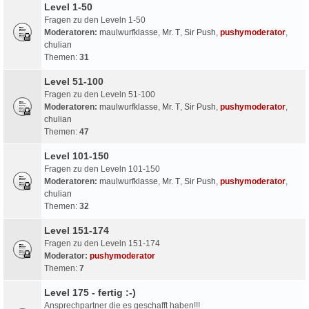
Level 1-50
Fragen zu den Leveln 1-50
Moderatoren:
maulwurfklasse
,
Mr. T
,
Sir Push
,
pushymoderator
,
chulian
Themen:
31
Level 51-100
Fragen zu den Leveln 51-100
Moderatoren:
maulwurfklasse
,
Mr. T
,
Sir Push
,
pushymoderator
,
chulian
Themen:
47
Level 101-150
Fragen zu den Leveln 101-150
Moderatoren:
maulwurfklasse
,
Mr. T
,
Sir Push
,
pushymoderator
,
chulian
Themen:
32
Level 151-174
Fragen zu den Leveln 151-174
Moderator:
pushymoderator
Themen:
7
Level 175 - fertig :-)
Ansprechpartner die es geschafft haben!!!