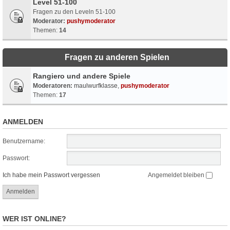
Level 51-100
Fragen zu den Leveln 51-100
Moderator:
pushymoderator
Themen:
14
Fragen zu anderen Spielen
Rangiero und andere Spiele
Moderatoren:
maulwurfklasse
,
pushymoderator
Themen:
17
ANMELDEN
Benutzername:
Passwort:
Ich habe mein Passwort vergessen
Angemeldet bleiben
WER IST ONLINE?