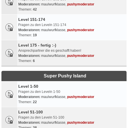
Moderatoren:
maulwurfklasse
,
pushymoderator
Themen:
42
Level 151-174
Fragen zu den Leveln 151-174
Moderatoren:
maulwurfklasse
,
pushymoderator
Themen:
19
Level 175 - fertig :-)
Ansprechpartner die es geschafft haben!
Moderatoren:
maulwurfklasse
,
pushymoderator
Themen:
6
Super Pushy Island
Level 1-50
Fragen zu den Leveln 1-50
Moderatoren:
maulwurfklasse
,
pushymoderator
Themen:
22
Level 51-100
Fragen zu den Leveln 51-100
Moderatoren:
maulwurfklasse
,
pushymoderator
Themen:
38