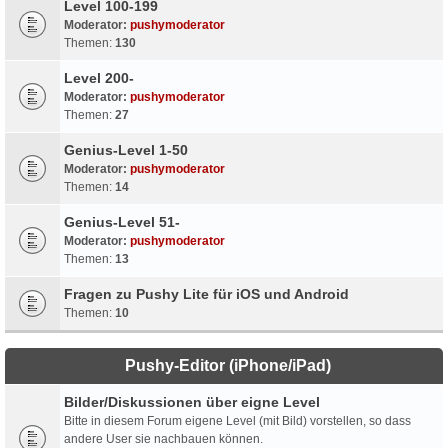
Level 100-199
Moderator:
pushymoderator
Themen:
130
Level 200-
Moderator:
pushymoderator
Themen:
27
Genius-Level 1-50
Moderator:
pushymoderator
Themen:
14
Genius-Level 51-
Moderator:
pushymoderator
Themen:
13
Fragen zu Pushy Lite für iOS und Android
Themen:
10
Pushy-Editor (iPhone/iPad)
Bilder/Diskussionen über eigne Level
Bitte in diesem Forum eigene Level (mit Bild) vorstellen, so dass
andere User sie nachbauen können.