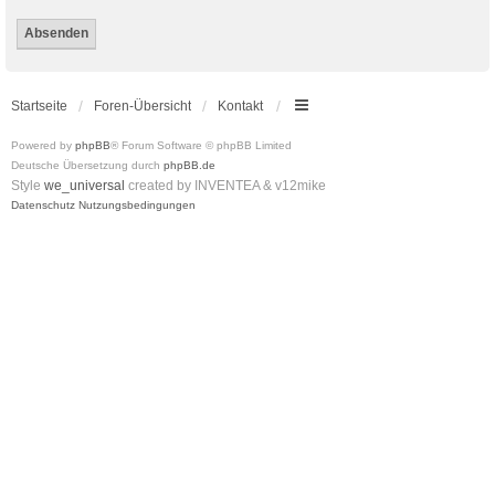
Startseite
Foren-Übersicht
Kontakt
Powered by
phpBB
® Forum Software © phpBB Limited
Deutsche Übersetzung durch
phpBB.de
Style
we_universal
created by INVENTEA & v12mike
Datenschutz
Nutzungsbedingungen