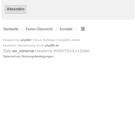
Startseite
Foren-Übersicht
Kontakt
Powered by
phpBB
® Forum Software © phpBB Limited
Deutsche Übersetzung durch
phpBB.de
Style
we_universal
created by INVENTEA & v12mike
Datenschutz
Nutzungsbedingungen