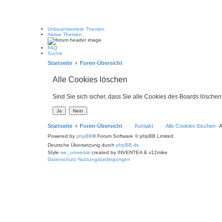
Unbeantwortete Themen
Aktive Themen
FAQ
Suche
Startseite
Foren-Übersicht
Alle Cookies löschen
Sind Sie sich sicher, dass Sie alle Cookies des Boards lösche
Startseite
Foren-Übersicht
Kontakt
Alle Cookies löschen
A
Powered by
phpBB
® Forum Software © phpBB Limited
Deutsche Übersetzung durch
phpBB.de
Style
we_universal
created by INVENTEA & v12mike
Datenschutz
Nutzungsbedingungen