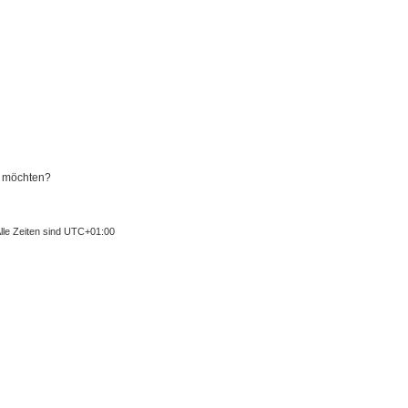
n möchten?
lle Zeiten sind
UTC+01:00