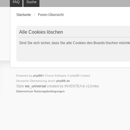
FAQ
Suche
Startseite
Foren-Übersicht
Alle Cookies löschen
Sind Sie sich sicher, dass Sie alle Cookies des Boards löschen möcht
Powered by
phpBB
® Forum Software © phpBB Limited
Deutsche Übersetzung durch
phpBB.de
Style
we_universal
created by INVENTEA & v12mike
Datenschutz
Nutzungsbedingungen