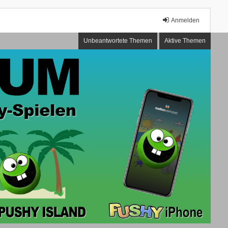
Anmelden
Unbeantwortete Themen
Aktive Themen