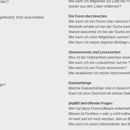
Wie kann ich Mitglieder zur Liste der F
erden?
wieder aus den Listen entfernen?
Die Foren durchsuchen
fgefordert, mich anzumelden.
Wie kann ich ein Forum oder mehrere
Weshalb erhalte ich bei der Suche kei
Warum bekomme ich bei der Suche ein
Wie kann ich nach Mitgliedern suchen
Wie kann ich meine eigenen Beiträge
Abonnements und Lesezeichen
Was ist der Unterschied zwischen ei
Wie kann ich ein Lesezeichen auf ein
Wie kann ich ein Forum abonnieren?
Wie deaktiviere ich meine Abonnemen
Dateianhänge
ags?
Welche Dateianhänge sind in diesem 
Kann ich eine Übersicht all meiner Da
phpBB betreffende Fragen
Wer hat diese Forensoftware entwickel
Warum ist Funktion x oder y nicht enth
An wen soll ich mich wenden, falls es
Wie kann ich einen Administrator des 