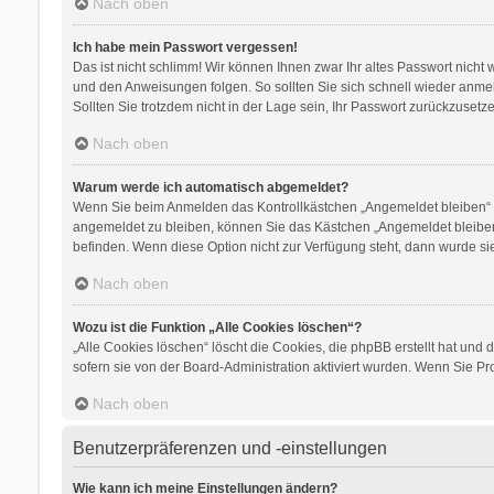
Nach oben
Ich habe mein Passwort vergessen!
Das ist nicht schlimm! Wir können Ihnen zwar Ihr altes Passwort nicht
und den Anweisungen folgen. So sollten Sie sich schnell wieder anm
Sollten Sie trotzdem nicht in der Lage sein, Ihr Passwort zurückzusetz
Nach oben
Warum werde ich automatisch abgemeldet?
Wenn Sie beim Anmelden das Kontrollkästchen „Angemeldet bleiben“ ni
angemeldet zu bleiben, können Sie das Kästchen „Angemeldet bleiben“
befinden. Wenn diese Option nicht zur Verfügung steht, dann wurde si
Nach oben
Wozu ist die Funktion „Alle Cookies löschen“?
„Alle Cookies löschen“ löscht die Cookies, die phpBB erstellt hat un
sofern sie von der Board-Administration aktiviert wurden. Wenn Sie 
Nach oben
Benutzerpräferenzen und -einstellungen
Wie kann ich meine Einstellungen ändern?