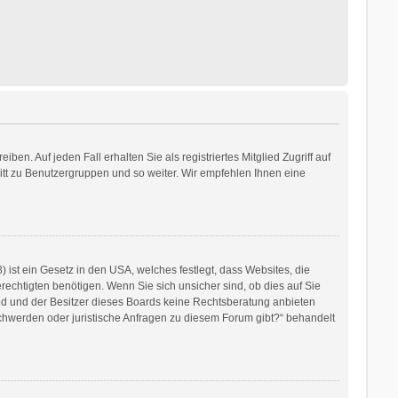
en. Auf jeden Fall erhalten Sie als registriertes Mitglied Zugriff auf
ritt zu Benutzergruppen und so weiter. Wir empfehlen Ihnen eine
ist ein Gesetz in den USA, welches festlegt, dass Websites, die
chtigten benötigen. Wenn Sie sich unsicher sind, ob dies auf Sie
mited und der Besitzer dieses Boards keine Rechtsberatung anbieten
eschwerden oder juristische Anfragen zu diesem Forum gibt?“ behandelt