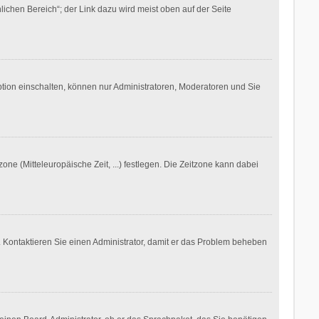
ichen Bereich“; der Link dazu wird meist oben auf der Seite
ption einschalten, können nur Administratoren, Moderatoren und Sie
one (Mitteleuropäische Zeit, ...) festlegen. Die Zeitzone kann dabei
ch. Kontaktieren Sie einen Administrator, damit er das Problem beheben