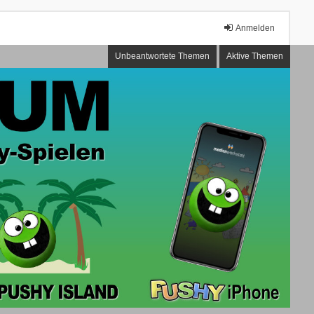
Anmelden
Unbeantwortete Themen
Aktive Themen