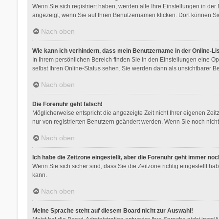
Wenn Sie sich registriert haben, werden alle Ihre Einstellungen in de
angezeigt, wenn Sie auf Ihren Benutzernamen klicken. Dort können Sie
Nach oben
Wie kann ich verhindern, dass mein Benutzername in der Online-Li
In Ihrem persönlichen Bereich finden Sie in den Einstellungen eine O
selbst Ihren Online-Status sehen. Sie werden dann als unsichtbarer B
Nach oben
Die Forenuhr geht falsch!
Möglicherweise entspricht die angezeigte Zeit nicht Ihrer eigenen Zeitz
nur von registrierten Benutzern geändert werden. Wenn Sie noch nicht reg
Nach oben
Ich habe die Zeitzone eingestellt, aber die Forenuhr geht immer noc
Wenn Sie sich sicher sind, dass Sie die Zeitzone richtig eingestellt ha
kann.
Nach oben
Meine Sprache steht auf diesem Board nicht zur Auswahl!