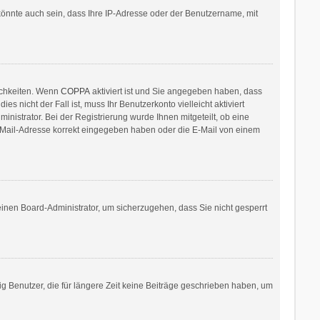
könnte auch sein, dass Ihre IP-Adresse oder der Benutzername, mit
ichkeiten. Wenn
COPPA
aktiviert ist und Sie angegeben haben, dass
 nicht der Fall ist, muss Ihr Benutzerkonto vielleicht aktiviert
nistrator. Bei der Registrierung wurde Ihnen mitgeteilt, ob eine
 E-Mail-Adresse korrekt eingegeben haben oder die E-Mail von einem
 einen Board-Administrator, um sicherzugehen, dass Sie nicht gesperrt
g Benutzer, die für längere Zeit keine Beiträge geschrieben haben, um