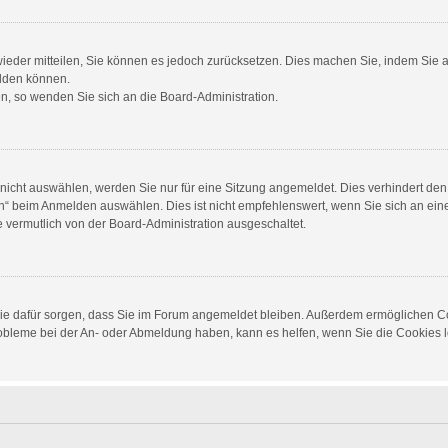
 wieder mitteilen, Sie können es jedoch zurücksetzen. Dies machen Sie, indem Sie
elden können.
en, so wenden Sie sich an die Board-Administration.
cht auswählen, werden Sie nur für eine Sitzung angemeldet. Dies verhindert den
 beim Anmelden auswählen. Dies ist nicht empfehlenswert, wenn Sie sich an einem
e vermutlich von der Board-Administration ausgeschaltet.
d die dafür sorgen, dass Sie im Forum angemeldet bleiben. Außerdem ermöglichen C
Probleme bei der An- oder Abmeldung haben, kann es helfen, wenn Sie die Cookies 