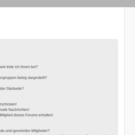
ie trete ich ihnen bei?
gruppen farbig dargestellt?
der Startseite?
rschicken!
vate Nachrichten!
itglied dieses Forums erhalten!
de und ignorierten Mitglieder?