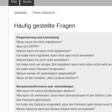
FAQ
Suche
Startseite
Foren-Übersicht
Häufig gestellte Fragen
Registrierung und Anmeldung
Wozu muss ich mich registrieren?
Was ist COPPA?
Warum kann ich mich nicht registrieren?
Ich habe mich registriert, kann mich aber nicht anmelden!
Warum kann ich mich nicht anmelden?
Ich habe mich vor einiger Zeit registriert, kann mich aber nicht mehr 
Ich habe mein Passwort vergessen!
Warum werde ich automatisch abgemeldet?
Wozu ist die Funktion „Alle Cookies löschen“?
Benutzerpräferenzen und -einstellungen
Wie kann ich meine Einstellungen ändern?
Wie kann ich verhindern, dass mein Benutzername in der Online-Liste
Die Forenuhr geht falsch!
Ich habe die Zeitzone eingestellt, aber die Forenuhr geht immer noch f
Meine Sprache steht auf diesem Board nicht zur Auswahl!