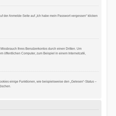
 auf der Anmelde-Seite auf „Ich habe mein Passwort vergessen“ klicken
 Missbrauch Ihres Benutzerkontos durch einen Dritten. Um
 öffentlichen Computer, zum Beispiel in einem Internetcafé,
ookies einige Funktionen, wie beispielsweise den „Gelesen“-Status –
löschen.