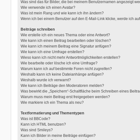
Was sind das für Bilder, die bei meinem Benutzernamen angezeigt w
Wie verwende ich einen Avatar?
Was ist mein Rang und wie kann ich ihn ändern?
Wenn ich bei einem Benutzer auf den E-Mail-Link klicke, werde ich au
Beiträge schreiben
Wie erstelle ich ein neues Thema oder eine Antwort?
Wie kann ich einen Beitrag bearbeiten oder löschen?
Wie kann ich meinem Beitrag eine Signatur anfügen?
Wie kann ich eine Umfrage erstellen?
Wieso kann ich nicht mehr Antwortmöglichkeiten erstellen?
Wie bearbeite oder lösche ich eine Umfrage?
Warum kann ich auf bestimmte Foren nicht zugreifen?
Weshalb kann ich keine Dateianhänge anfügen?
Weshalb wurde ich verwarnt?
Wie kann ich Beiträge den Moderatoren melden?
Was bewirkt die „Speichern“-Schaltfläche beim Schreiben eines Beitr
Warum muss mein Beitrag erst freigegeben werden?
Wie markiere ich ein Thema als neu?
Textformatierung und Thementypen
Was ist BBCode?
Kann ich HTML benutzen?
Was sind Smileys?
Kann ich Bilder in meine Beiträge einfügen?