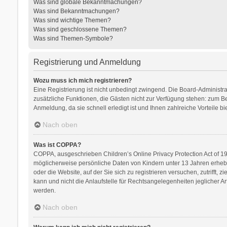
Was sind globale Bekanntmachungen?
Was sind Bekanntmachungen?
Was sind wichtige Themen?
Was sind geschlossene Themen?
Was sind Themen-Symbole?
Registrierung und Anmeldung
Wozu muss ich mich registrieren?
Eine Registrierung ist nicht unbedingt zwingend. Die Board-Administrati
zusätzliche Funktionen, die Gästen nicht zur Verfügung stehen: zum Bei
Anmeldung, da sie schnell erledigt ist und Ihnen zahlreiche Vorteile bie
Nach oben
Was ist COPPA?
COPPA, ausgeschrieben Children’s Online Privacy Protection Act of 199
möglicherweise persönliche Daten von Kindern unter 13 Jahren erhebe
oder die Website, auf der Sie sich zu registrieren versuchen, zutrifft
kann und nicht die Anlaufstelle für Rechtsangelegenheiten jeglicher Ar
werden.
Nach oben