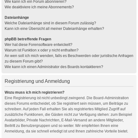
Wie kann ich ein Forum abonnieren?
Wie deaktiviere ich meine Abonnements?
Dateianhänge
Welche Dateianhänge sind in diesem Forum zulässig?
Kann ich eine Übersicht all meiner Dateianhänge erhalten?
phpBB betreffende Fragen
Wer hat diese Forensoftware entwickelt?
Warum ist Funktion x oder y nicht enthalten?
An wen soll ich mich wenden, falls es Beschwerden oder juristische Anfragen
zu diesem Forum gibt?
Wie kann ich einen Administrator des Boards kontaktieren?
Registrierung und Anmeldung
Wozu muss ich mich registrieren?
Eine Registrierung ist nicht unbedingt zwingend. Die Board-Administration
dieses Forums entscheidet, ob Sie registriert sein müssen, um Beiträge zu
schreiben. Auf jeden Fall erhalten Sie als registriertes Mitglied Zugriff auf
zusätzliche Funktionen, die Gästen nicht zur Verfügung stehen: zum Beispiel
Avatarbilder, Private Nachrichten, E-Mail-Versand an andere Mitglieder,
Beitritt zu Benutzergruppen und so weiter. Wir empfehlen Ihnen eine
Anmeldung, da sie schnell erledigt ist und Ihnen zahlreiche Vorteile bietet.