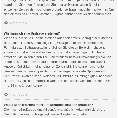
standardmäßige Anhängen Ihrer Signatur aktivieren. Wenn Sie einen
einzelnen Beitrag dennoch ohne Signatur verfassen möchten, so können Sie
dort einfach das Kontrollkästchen „Signatur anhängen“ wieder deaktivieren.
Nach oben
Wie kann ich eine Umfrage erstellen?
Wenn Sie ein neues Thema eröffnen oder den ersten Beitrag eines Themas
bearbeiten, finden Sie ein Register „Umfrage erstellen“ unterhalb des
Formulars zur Beitragserstellung. Sollten Sie diesen Bereich nicht sehen
können, so haben Sie wahrscheinlich nicht die Berechtigung, Umfragen zu
erstellen. Sie sollten einen Titel und mindestens zwei Antwortmöglichkeiten
in die entsprechenden Felder eingeben und dabei sicherstellen, dass jede
Antwortmöglichkeit in einer eigenen Zeile steht. Sie können auch unter
„Auswahlmöglichkeiten pro Benutzer“ festlegen, wie viele Optionen ein
Benutzer auswählen kann, welches Zeitlimit für die Umfrage gilt (0 bedeutet
dabei eine zeitlich unbegrenzte Umfrage) und schließlich, ob die Benutzer
ihre Stimme ändern können.
Nach oben
Wieso kann ich nicht mehr Antwortmöglichkeiten erstellen?
Die maximal zulässige Anzahl von Antwortmöglichkeiten wird durch die
Board-Administration festgelegt. Wenn Sie glauben, mehr