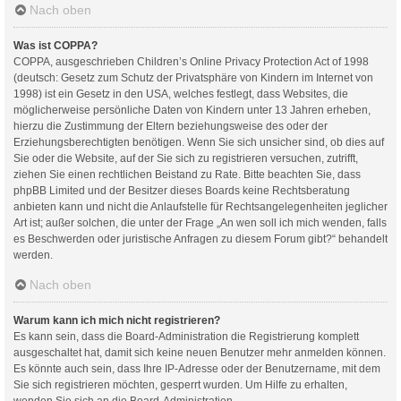
Nach oben
Was ist COPPA?
COPPA, ausgeschrieben Children’s Online Privacy Protection Act of 1998
(deutsch: Gesetz zum Schutz der Privatsphäre von Kindern im Internet von
1998) ist ein Gesetz in den USA, welches festlegt, dass Websites, die
möglicherweise persönliche Daten von Kindern unter 13 Jahren erheben,
hierzu die Zustimmung der Eltern beziehungsweise des oder der
Erziehungsberechtigten benötigen. Wenn Sie sich unsicher sind, ob dies auf
Sie oder die Website, auf der Sie sich zu registrieren versuchen, zutrifft,
ziehen Sie einen rechtlichen Beistand zu Rate. Bitte beachten Sie, dass
phpBB Limited und der Besitzer dieses Boards keine Rechtsberatung
anbieten kann und nicht die Anlaufstelle für Rechtsangelegenheiten jeglicher
Art ist; außer solchen, die unter der Frage „An wen soll ich mich wenden, falls
es Beschwerden oder juristische Anfragen zu diesem Forum gibt?“ behandelt
werden.
Nach oben
Warum kann ich mich nicht registrieren?
Es kann sein, dass die Board-Administration die Registrierung komplett
ausgeschaltet hat, damit sich keine neuen Benutzer mehr anmelden können.
Es könnte auch sein, dass Ihre IP-Adresse oder der Benutzername, mit dem
Sie sich registrieren möchten, gesperrt wurden. Um Hilfe zu erhalten,
wenden Sie sich an die Board-Administration.