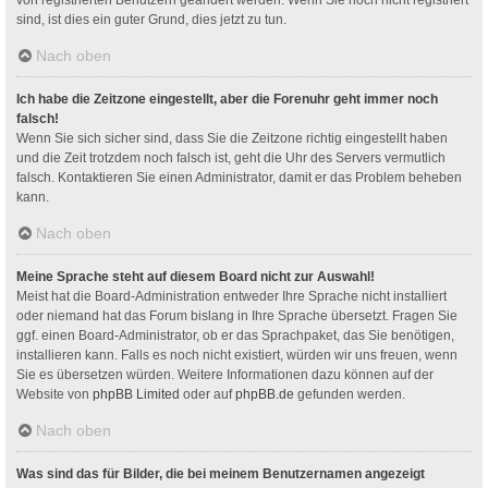
sind, ist dies ein guter Grund, dies jetzt zu tun.
Nach oben
Ich habe die Zeitzone eingestellt, aber die Forenuhr geht immer noch
falsch!
Wenn Sie sich sicher sind, dass Sie die Zeitzone richtig eingestellt haben
und die Zeit trotzdem noch falsch ist, geht die Uhr des Servers vermutlich
falsch. Kontaktieren Sie einen Administrator, damit er das Problem beheben
kann.
Nach oben
Meine Sprache steht auf diesem Board nicht zur Auswahl!
Meist hat die Board-Administration entweder Ihre Sprache nicht installiert
oder niemand hat das Forum bislang in Ihre Sprache übersetzt. Fragen Sie
ggf. einen Board-Administrator, ob er das Sprachpaket, das Sie benötigen,
installieren kann. Falls es noch nicht existiert, würden wir uns freuen, wenn
Sie es übersetzen würden. Weitere Informationen dazu können auf der
Website von
phpBB Limited
oder auf
phpBB.de
gefunden werden.
Nach oben
Was sind das für Bilder, die bei meinem Benutzernamen angezeigt