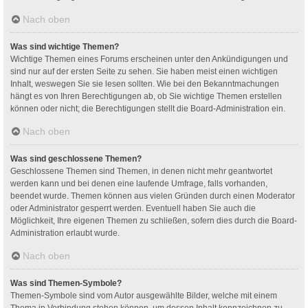
Nach oben
Was sind wichtige Themen?
Wichtige Themen eines Forums erscheinen unter den Ankündigungen und
sind nur auf der ersten Seite zu sehen. Sie haben meist einen wichtigen
Inhalt, weswegen Sie sie lesen sollten. Wie bei den Bekanntmachungen
hängt es von Ihren Berechtigungen ab, ob Sie wichtige Themen erstellen
können oder nicht; die Berechtigungen stellt die Board-Administration ein.
Nach oben
Was sind geschlossene Themen?
Geschlossene Themen sind Themen, in denen nicht mehr geantwortet
werden kann und bei denen eine laufende Umfrage, falls vorhanden,
beendet wurde. Themen können aus vielen Gründen durch einen Moderator
oder Administrator gesperrt werden. Eventuell haben Sie auch die
Möglichkeit, Ihre eigenen Themen zu schließen, sofern dies durch die Board-
Administration erlaubt wurde.
Nach oben
Was sind Themen-Symbole?
Themen-Symbole sind vom Autor ausgewählte Bilder, welche mit einem
Thema in Verbindung stehen können, um dessen Inhalt kennzeichnen zu