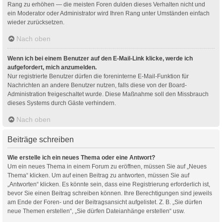
Rang zu erhöhen — die meisten Foren dulden dieses Verhalten nicht und
ein Moderator oder Administrator wird Ihren Rang unter Umständen einfach
wieder zurücksetzen.
Nach oben
Wenn ich bei einem Benutzer auf den E-Mail-Link klicke, werde ich
aufgefordert, mich anzumelden.
Nur registrierte Benutzer dürfen die foreninterne E-Mail-Funktion für
Nachrichten an andere Benutzer nutzen, falls diese von der Board-
Administration freigeschaltet wurde. Diese Maßnahme soll den Missbrauch
dieses Systems durch Gäste verhindern.
Nach oben
Beiträge schreiben
Wie erstelle ich ein neues Thema oder eine Antwort?
Um ein neues Thema in einem Forum zu eröffnen, müssen Sie auf „Neues
Thema“ klicken. Um auf einen Beitrag zu antworten, müssen Sie auf
„Antworten“ klicken. Es könnte sein, dass eine Registrierung erforderlich ist,
bevor Sie einen Beitrag schreiben können. Ihre Berechtigungen sind jeweils
am Ende der Foren- und der Beitragsansicht aufgelistet. Z. B. „Sie dürfen
neue Themen erstellen“, „Sie dürfen Dateianhänge erstellen“ usw.