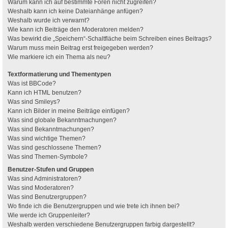
Warum kann ich auf bestimmte Foren nicht zugreifen?
Weshalb kann ich keine Dateianhänge anfügen?
Weshalb wurde ich verwarnt?
Wie kann ich Beiträge den Moderatoren melden?
Was bewirkt die „Speichern“-Schaltfläche beim Schreiben eines Beitrags?
Warum muss mein Beitrag erst freigegeben werden?
Wie markiere ich ein Thema als neu?
Textformatierung und Thementypen
Was ist BBCode?
Kann ich HTML benutzen?
Was sind Smileys?
Kann ich Bilder in meine Beiträge einfügen?
Was sind globale Bekanntmachungen?
Was sind Bekanntmachungen?
Was sind wichtige Themen?
Was sind geschlossene Themen?
Was sind Themen-Symbole?
Benutzer-Stufen und Gruppen
Was sind Administratoren?
Was sind Moderatoren?
Was sind Benutzergruppen?
Wo finde ich die Benutzergruppen und wie trete ich ihnen bei?
Wie werde ich Gruppenleiter?
Weshalb werden verschiedene Benutzergruppen farbig dargestellt?