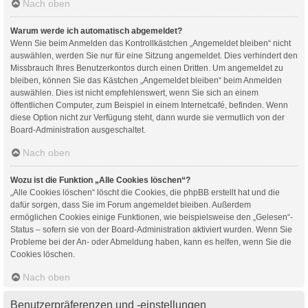
Nach oben
Warum werde ich automatisch abgemeldet?
Wenn Sie beim Anmelden das Kontrollkästchen „Angemeldet bleiben“ nicht
auswählen, werden Sie nur für eine Sitzung angemeldet. Dies verhindert den
Missbrauch Ihres Benutzerkontos durch einen Dritten. Um angemeldet zu
bleiben, können Sie das Kästchen „Angemeldet bleiben“ beim Anmelden
auswählen. Dies ist nicht empfehlenswert, wenn Sie sich an einem
öffentlichen Computer, zum Beispiel in einem Internetcafé, befinden. Wenn
diese Option nicht zur Verfügung steht, dann wurde sie vermutlich von der
Board-Administration ausgeschaltet.
Nach oben
Wozu ist die Funktion „Alle Cookies löschen“?
„Alle Cookies löschen“ löscht die Cookies, die phpBB erstellt hat und die
dafür sorgen, dass Sie im Forum angemeldet bleiben. Außerdem
ermöglichen Cookies einige Funktionen, wie beispielsweise den „Gelesen“-
Status – sofern sie von der Board-Administration aktiviert wurden. Wenn Sie
Probleme bei der An- oder Abmeldung haben, kann es helfen, wenn Sie die
Cookies löschen.
Nach oben
Benutzerpräferenzen und -einstellungen