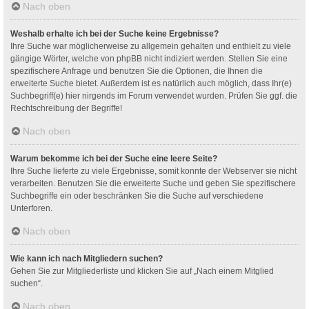
Nach oben
Weshalb erhalte ich bei der Suche keine Ergebnisse?
Ihre Suche war möglicherweise zu allgemein gehalten und enthielt zu viele
gängige Wörter, welche von phpBB nicht indiziert werden. Stellen Sie eine
spezifischere Anfrage und benutzen Sie die Optionen, die Ihnen die
erweiterte Suche bietet. Außerdem ist es natürlich auch möglich, dass Ihr(e)
Suchbegriff(e) hier nirgends im Forum verwendet wurden. Prüfen Sie ggf. die
Rechtschreibung der Begriffe!
Nach oben
Warum bekomme ich bei der Suche eine leere Seite?
Ihre Suche lieferte zu viele Ergebnisse, somit konnte der Webserver sie nicht
verarbeiten. Benutzen Sie die erweiterte Suche und geben Sie spezifischere
Suchbegriffe ein oder beschränken Sie die Suche auf verschiedene
Unterforen.
Nach oben
Wie kann ich nach Mitgliedern suchen?
Gehen Sie zur Mitgliederliste und klicken Sie auf „Nach einem Mitglied
suchen“.
Nach oben