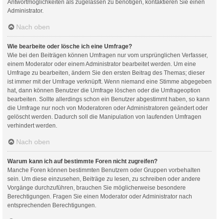
Antwortmöglichkeiten als zugelassen zu benötigen, kontaktieren Sie einen
Administrator.
Nach oben
Wie bearbeite oder lösche ich eine Umfrage?
Wie bei den Beiträgen können Umfragen nur vom ursprünglichen Verfasser,
einem Moderator oder einem Administrator bearbeitet werden. Um eine
Umfrage zu bearbeiten, ändern Sie den ersten Beitrag des Themas; dieser
ist immer mit der Umfrage verknüpft. Wenn niemand eine Stimme abgegeben
hat, dann können Benutzer die Umfrage löschen oder die Umfrageoption
bearbeiten. Sollte allerdings schon ein Benutzer abgestimmt haben, so kann
die Umfrage nur noch von Moderatoren oder Administratoren geändert oder
gelöscht werden. Dadurch soll die Manipulation von laufenden Umfragen
verhindert werden.
Nach oben
Warum kann ich auf bestimmte Foren nicht zugreifen?
Manche Foren können bestimmten Benutzern oder Gruppen vorbehalten
sein. Um diese einzusehen, Beiträge zu lesen, zu schreiben oder andere
Vorgänge durchzuführen, brauchen Sie möglicherweise besondere
Berechtigungen. Fragen Sie einen Moderator oder Administrator nach
entsprechenden Berechtigungen.