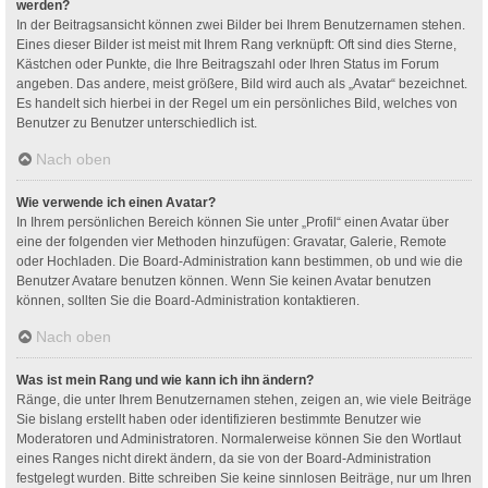
werden?
In der Beitragsansicht können zwei Bilder bei Ihrem Benutzernamen stehen.
Eines dieser Bilder ist meist mit Ihrem Rang verknüpft: Oft sind dies Sterne,
Kästchen oder Punkte, die Ihre Beitragszahl oder Ihren Status im Forum
angeben. Das andere, meist größere, Bild wird auch als „Avatar“ bezeichnet.
Es handelt sich hierbei in der Regel um ein persönliches Bild, welches von
Benutzer zu Benutzer unterschiedlich ist.
Nach oben
Wie verwende ich einen Avatar?
In Ihrem persönlichen Bereich können Sie unter „Profil“ einen Avatar über
eine der folgenden vier Methoden hinzufügen: Gravatar, Galerie, Remote
oder Hochladen. Die Board-Administration kann bestimmen, ob und wie die
Benutzer Avatare benutzen können. Wenn Sie keinen Avatar benutzen
können, sollten Sie die Board-Administration kontaktieren.
Nach oben
Was ist mein Rang und wie kann ich ihn ändern?
Ränge, die unter Ihrem Benutzernamen stehen, zeigen an, wie viele Beiträge
Sie bislang erstellt haben oder identifizieren bestimmte Benutzer wie
Moderatoren und Administratoren. Normalerweise können Sie den Wortlaut
eines Ranges nicht direkt ändern, da sie von der Board-Administration
festgelegt wurden. Bitte schreiben Sie keine sinnlosen Beiträge, nur um Ihren