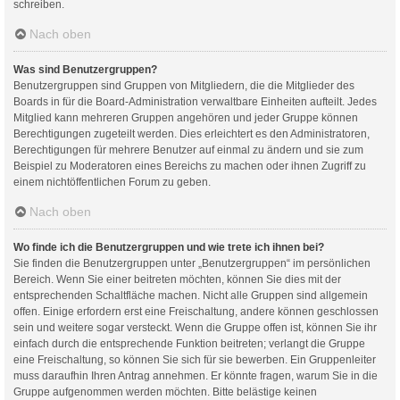
schreiben.
Nach oben
Was sind Benutzergruppen?
Benutzergruppen sind Gruppen von Mitgliedern, die die Mitglieder des
Boards in für die Board-Administration verwaltbare Einheiten aufteilt. Jedes
Mitglied kann mehreren Gruppen angehören und jeder Gruppe können
Berechtigungen zugeteilt werden. Dies erleichtert es den Administratoren,
Berechtigungen für mehrere Benutzer auf einmal zu ändern und sie zum
Beispiel zu Moderatoren eines Bereichs zu machen oder ihnen Zugriff zu
einem nichtöffentlichen Forum zu geben.
Nach oben
Wo finde ich die Benutzergruppen und wie trete ich ihnen bei?
Sie finden die Benutzergruppen unter „Benutzergruppen“ im persönlichen
Bereich. Wenn Sie einer beitreten möchten, können Sie dies mit der
entsprechenden Schaltfläche machen. Nicht alle Gruppen sind allgemein
offen. Einige erfordern erst eine Freischaltung, andere können geschlossen
sein und weitere sogar versteckt. Wenn die Gruppe offen ist, können Sie ihr
einfach durch die entsprechende Funktion beitreten; verlangt die Gruppe
eine Freischaltung, so können Sie sich für sie bewerben. Ein Gruppenleiter
muss daraufhin Ihren Antrag annehmen. Er könnte fragen, warum Sie in die
Gruppe aufgenommen werden möchten. Bitte belästige keinen