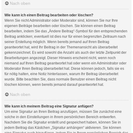
Nach oben
Wie kann ich einen Beitrag bearbeiten oder löschen?
Wenn Sie nicht Administrator oder Moderator sind, können Sie nur Ihre
eigenen Beiträge bearbeiten oder löschen. Sie können einen Beitrag
bearbeiten, indem Sie das „Ändere Beitrag“-Symbol für den entsprechenden
Beitrag anklicken; eventuell ist dies nur für einen begrenzten Zeitraum nach
seiner Erstellung möglich. Wenn bereits jemand auf Ihren Beitrag
geantwortet hat, wird Ihr Beitrag in der Themenansicht als überarbeitet
gekennzeichnet. Es wird sowohl die Anzahl als auch der letzte Zeitpunkt der
Bearbeitungen angezeigt. Dieser Hinweis erscheint nicht, wenn noch
niemand auf Ihren Beitrag geantwortet hat oder wenn ein Administrator oder
Moderator Ihren Beitrag überarbeitet hat. Diese können jedoch, falls sie es
für nötig halten, eine Notiz hinterlassen, warum Ihr Beitrag überarbeitet
wurde. Bitte beachten Sie, dass normale Benutzer einen Beitrag nicht
löschen können, wenn bereits jemand darauf geantwortet hat.
Nach oben
Wie kann ich meinem Beitrag eine Signatur anfügen?
Um eine Signatur an Ihren Beitrag anzufügen, müssen Sie zunächst eine
solche in den Einstellungen in Ihrem persönlichen Bereich entwerfen.
Nachdem Sie die Signatur erstellt und gespeichert haben, können Sie in
jedem Beitrag das Kästchen „Signatur anhängen“ aktivieren. Sie können
eine Signatur auch hinzufügen, indem Sie in Ihrem persönlichen Bereich das