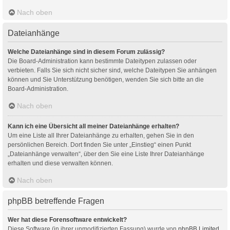
Nach oben
Dateianhänge
Welche Dateianhänge sind in diesem Forum zulässig?
Die Board-Administration kann bestimmte Dateitypen zulassen oder
verbieten. Falls Sie sich nicht sicher sind, welche Dateitypen Sie anhängen
können und Sie Unterstützung benötigen, wenden Sie sich bitte an die
Board-Administration.
Nach oben
Kann ich eine Übersicht all meiner Dateianhänge erhalten?
Um eine Liste all Ihrer Dateianhänge zu erhalten, gehen Sie in den
persönlichen Bereich. Dort finden Sie unter „Einstieg“ einen Punkt
„Dateianhänge verwalten“, über den Sie eine Liste Ihrer Dateianhänge
erhalten und diese verwalten können.
Nach oben
phpBB betreffende Fragen
Wer hat diese Forensoftware entwickelt?
Diese Software (in ihrer unmodifizierten Fassung) wurde von
phpBB Limited