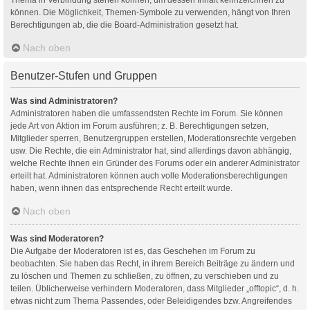
können. Die Möglichkeit, Themen-Symbole zu verwenden, hängt von Ihren
Berechtigungen ab, die die Board-Administration gesetzt hat.
Nach oben
Benutzer-Stufen und Gruppen
Was sind Administratoren?
Administratoren haben die umfassendsten Rechte im Forum. Sie können
jede Art von Aktion im Forum ausführen; z. B. Berechtigungen setzen,
Mitglieder sperren, Benutzergruppen erstellen, Moderationsrechte vergeben
usw. Die Rechte, die ein Administrator hat, sind allerdings davon abhängig,
welche Rechte ihnen ein Gründer des Forums oder ein anderer Administrator
erteilt hat. Administratoren können auch volle Moderationsberechtigungen
haben, wenn ihnen das entsprechende Recht erteilt wurde.
Nach oben
Was sind Moderatoren?
Die Aufgabe der Moderatoren ist es, das Geschehen im Forum zu
beobachten. Sie haben das Recht, in ihrem Bereich Beiträge zu ändern und
zu löschen und Themen zu schließen, zu öffnen, zu verschieben und zu
teilen. Üblicherweise verhindern Moderatoren, dass Mitglieder „offtopic“, d. h.
etwas nicht zum Thema Passendes, oder Beleidigendes bzw. Angreifendes