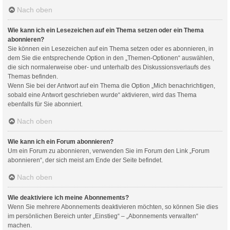
Nach oben
Wie kann ich ein Lesezeichen auf ein Thema setzen oder ein Thema
abonnieren?
Sie können ein Lesezeichen auf ein Thema setzen oder es abonnieren, in
dem Sie die entsprechende Option in den „Themen-Optionen“ auswählen,
die sich normalerweise ober- und unterhalb des Diskussionsverlaufs des
Themas befinden.
Wenn Sie bei der Antwort auf ein Thema die Option „Mich benachrichtigen,
sobald eine Antwort geschrieben wurde“ aktivieren, wird das Thema
ebenfalls für Sie abonniert.
Nach oben
Wie kann ich ein Forum abonnieren?
Um ein Forum zu abonnieren, verwenden Sie im Forum den Link „Forum
abonnieren“, der sich meist am Ende der Seite befindet.
Nach oben
Wie deaktiviere ich meine Abonnements?
Wenn Sie mehrere Abonnements deaktivieren möchten, so können Sie dies
im persönlichen Bereich unter „Einstieg“ – „Abonnements verwalten“
machen.