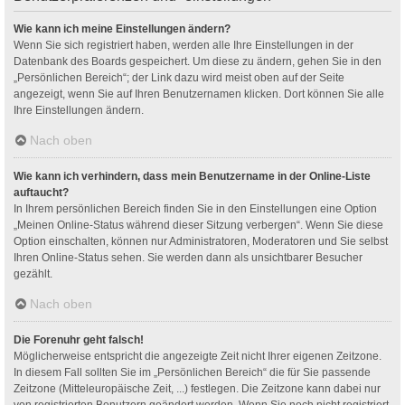
Wie kann ich meine Einstellungen ändern?
Wenn Sie sich registriert haben, werden alle Ihre Einstellungen in der
Datenbank des Boards gespeichert. Um diese zu ändern, gehen Sie in den
„Persönlichen Bereich“; der Link dazu wird meist oben auf der Seite
angezeigt, wenn Sie auf Ihren Benutzernamen klicken. Dort können Sie alle
Ihre Einstellungen ändern.
Nach oben
Wie kann ich verhindern, dass mein Benutzername in der Online-Liste
auftaucht?
In Ihrem persönlichen Bereich finden Sie in den Einstellungen eine Option
„Meinen Online-Status während dieser Sitzung verbergen“. Wenn Sie diese
Option einschalten, können nur Administratoren, Moderatoren und Sie selbst
Ihren Online-Status sehen. Sie werden dann als unsichtbarer Besucher
gezählt.
Nach oben
Die Forenuhr geht falsch!
Möglicherweise entspricht die angezeigte Zeit nicht Ihrer eigenen Zeitzone.
In diesem Fall sollten Sie im „Persönlichen Bereich“ die für Sie passende
Zeitzone (Mitteleuropäische Zeit, ...) festlegen. Die Zeitzone kann dabei nur
von registrierten Benutzern geändert werden. Wenn Sie noch nicht registriert