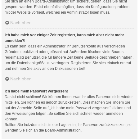
Sie sich an einen Board-Administrator, um sicherzugehen, dass Sie nicht
gesperrt wurden. Es ist ebenfalls möglich, dass ein Konfigurationsproblem
mit der Website vorliegt, welches ein Administrator lösen muss.
Nach oben
Ich habe mich vor einiger Zeit registriert, kann mich aber nicht mehr
anmelden?!
Es kann sein, dass ein Administrator Ihr Benutzerkonto aus verschieden
Gründen deaktiviert oder gelöscht hat. Außerdem löschen viele Boards
regelmäßig Benutzer, die für längere Zeit keine Beiträge geschrieben haben,
um die Datenbankgröße zu verringern. Registrieren Sie sich einfach erneut
und nehmen Sie aktiv an den Diskussionen teil!
Nach oben
Ich habe mein Passwort vergessen!
Das ist nicht schlimm! Wir können Ihnen zwar Ihr altes Passwort nicht wieder
mitteilen, Sie können es jedoch zurücksetzen. Dies machen Sie, indem Sie
auf der Anmelde-Seite auf „Ich habe mein Passwort vergessen“ klicken und
den Anweisungen folgen. So sollten Sie sich schnell wieder anmelden
können.
Sollten Sie trotzdem nicht in der Lage sein, Ihr Passwort zurückzusetzen, so
wenden Sie sich an die Board-Administration.