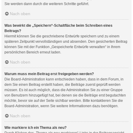
Sie werden dann durch die weiteren Schritte geführt.
Nach oben
Was bewirkt die „Speichern“-Schaltfläche beim Schreiben eines
Beitrags?
Hiermit können Sie die geschriebene Entwürfe speichern und zu einem
späteren Zeitpunkt vervollständigen und absenden. Den gesicherten Beitrag
können Sie mit der Funktion „Gespeicherte Entwürfe verwalten“ in Ihrem
persönlichen Bereich erneut laden.
Nach oben
Warum muss mein Beitrag erst freigegeben werden?
Die Board-Administration kann entschieden haben, dass in dem Forum, in
dem Sie einen Beitrag erstellt haben, die Beiträge zuerst geprüft werden
müssen. Es ist auch möglich, dass die Administration Sie zu einer Gruppe
von Benutzern hinzugefügt hat, bei denen sie die Beiträge erst begutachten
möchte, bevor sie auf der Seite sichtbar werden. Bitte kontaktieren Sie die
Board-Administration, wenn Sie weitere Informationen dazu benötigen.
Nach oben
Wie markiere ich ein Thema als neu?
Durch Klicken des „Thema als neu markieren“-Links in der Beitragsansicht