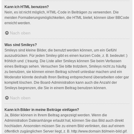
Kann ich HTML benutzen?
Nein, es ist nicht möglich, HTML-Code in Beiträgen zu verwenden. Die
meisten Formatierungsmöglichkeiten, die HTML bietet, können über BBCode
erreicht werden.
Nach oben
Was sind Smileys?
Smileys sind kleine Bilder, die benutzt werden können, um ein Gefühl
auszudrücken. Für jeden Smiley gibt es einen kurzen Code, z. B. bedeutet :)
fröhlich und :( traurig. Die Liste aller Smileys können Sie beim Verfassen
eines Beitrags sehen. Versuchen Sie bitte trotzdem, Smileys nicht zu häufig
zu benutzen, sie können einen Beitrag schnell unlesbar machen und ein
Moderator könnte deshalb Ihren Beitrag entsprechend überarbeiten oder gar
komplett löschen. Die Board-Administration kann auch die Anzahl der
Smileys begrenzen, die Sie in einem Beitrag benutzen können.
Nach oben
Kann ich Bilder in meine Beiträge einfügen?
Ja, Bilder können in Ihrem Beitrag angezeigt werden. Wenn die
Administration Dateianhänge erlaubt hat, können Sie das Bild auch direkt
hochladen. Ansonsten müssen Sie zu einem Bild verlinken, das auf einem
öffentlich zugänglichen Server liegt, z. B. http://www.domain.tld/mein-bild.gif.