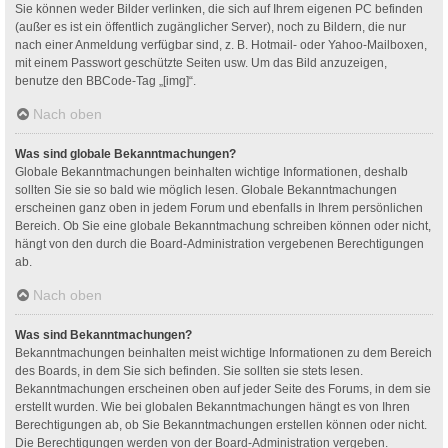
Sie können weder Bilder verlinken, die sich auf Ihrem eigenen PC befinden
(außer es ist ein öffentlich zugänglicher Server), noch zu Bildern, die nur
nach einer Anmeldung verfügbar sind, z. B. Hotmail- oder Yahoo-Mailboxen,
mit einem Passwort geschützte Seiten usw. Um das Bild anzuzeigen,
benutze den BBCode-Tag „[img]“.
Nach oben
Was sind globale Bekanntmachungen?
Globale Bekanntmachungen beinhalten wichtige Informationen, deshalb
sollten Sie sie so bald wie möglich lesen. Globale Bekanntmachungen
erscheinen ganz oben in jedem Forum und ebenfalls in Ihrem persönlichen
Bereich. Ob Sie eine globale Bekanntmachung schreiben können oder nicht,
hängt von den durch die Board-Administration vergebenen Berechtigungen
ab.
Nach oben
Was sind Bekanntmachungen?
Bekanntmachungen beinhalten meist wichtige Informationen zu dem Bereich
des Boards, in dem Sie sich befinden. Sie sollten sie stets lesen.
Bekanntmachungen erscheinen oben auf jeder Seite des Forums, in dem sie
erstellt wurden. Wie bei globalen Bekanntmachungen hängt es von Ihren
Berechtigungen ab, ob Sie Bekanntmachungen erstellen können oder nicht.
Die Berechtigungen werden von der Board-Administration vergeben.