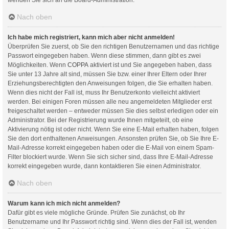
Nach oben
Ich habe mich registriert, kann mich aber nicht anmelden!
Überprüfen Sie zuerst, ob Sie den richtigen Benutzernamen und das richtige
Passwort eingegeben haben. Wenn diese stimmen, dann gibt es zwei
Möglichkeiten. Wenn
COPPA
aktiviert ist und Sie angegeben haben, dass
Sie unter 13 Jahre alt sind, müssen Sie bzw. einer Ihrer Eltern oder Ihrer
Erziehungsberechtigten den Anweisungen folgen, die Sie erhalten haben.
Wenn dies nicht der Fall ist, muss Ihr Benutzerkonto vielleicht aktiviert
werden. Bei einigen Foren müssen alle neu angemeldeten Mitglieder erst
freigeschaltet werden – entweder müssen Sie dies selbst erledigen oder ein
Administrator. Bei der Registrierung wurde Ihnen mitgeteilt, ob eine
Aktivierung nötig ist oder nicht. Wenn Sie eine E-Mail erhalten haben, folgen
Sie den dort enthaltenen Anweisungen. Ansonsten prüfen Sie, ob Sie Ihre E-
Mail-Adresse korrekt eingegeben haben oder die E-Mail von einem Spam-
Filter blockiert wurde. Wenn Sie sich sicher sind, dass Ihre E-Mail-Adresse
korrekt eingegeben wurde, dann kontaktieren Sie einen Administrator.
Nach oben
Warum kann ich mich nicht anmelden?
Dafür gibt es viele mögliche Gründe. Prüfen Sie zunächst, ob Ihr
Benutzername und Ihr Passwort richtig sind. Wenn dies der Fall ist, wenden