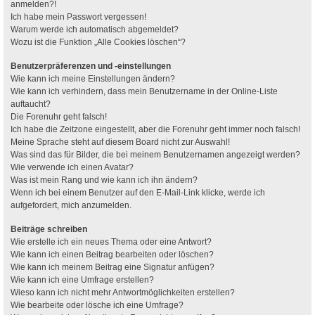
anmelden?!
Ich habe mein Passwort vergessen!
Warum werde ich automatisch abgemeldet?
Wozu ist die Funktion „Alle Cookies löschen“?
Benutzerpräferenzen und -einstellungen
Wie kann ich meine Einstellungen ändern?
Wie kann ich verhindern, dass mein Benutzername in der Online-Liste
auftaucht?
Die Forenuhr geht falsch!
Ich habe die Zeitzone eingestellt, aber die Forenuhr geht immer noch falsch!
Meine Sprache steht auf diesem Board nicht zur Auswahl!
Was sind das für Bilder, die bei meinem Benutzernamen angezeigt werden?
Wie verwende ich einen Avatar?
Was ist mein Rang und wie kann ich ihn ändern?
Wenn ich bei einem Benutzer auf den E-Mail-Link klicke, werde ich
aufgefordert, mich anzumelden.
Beiträge schreiben
Wie erstelle ich ein neues Thema oder eine Antwort?
Wie kann ich einen Beitrag bearbeiten oder löschen?
Wie kann ich meinem Beitrag eine Signatur anfügen?
Wie kann ich eine Umfrage erstellen?
Wieso kann ich nicht mehr Antwortmöglichkeiten erstellen?
Wie bearbeite oder lösche ich eine Umfrage?