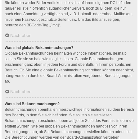
Sie können weder Bilder verlinken, die sich auf Ihrem eigenen PC befinden
(außer es ist ein öffentlich zugänglicher Server), noch zu Bildern, die nur
nach einer Anmeldung verfügbar sind, z. B. Hotmail- oder Yahoo-Mailboxen,
mit einem Passwort geschützte Seiten usw. Um das Bild anzuzeigen,
benutze den BBCode-Tag „[img]“.
Nach oben
Was sind globale Bekanntmachungen?
Globale Bekanntmachungen beinhalten wichtige Informationen, deshalb
sollten Sie sie so bald wie möglich lesen. Globale Bekanntmachungen
erscheinen ganz oben in jedem Forum und ebenfalls in Ihrem persönlichen
Bereich. Ob Sie eine globale Bekanntmachung schreiben können oder nicht,
hängt von den durch die Board-Administration vergebenen Berechtigungen
ab.
Nach oben
Was sind Bekanntmachungen?
Bekanntmachungen beinhalten meist wichtige Informationen zu dem Bereich
des Boards, in dem Sie sich befinden. Sie sollten sie stets lesen.
Bekanntmachungen erscheinen oben auf jeder Seite des Forums, in dem sie
erstellt wurden. Wie bei globalen Bekanntmachungen hängt es von Ihren
Berechtigungen ab, ob Sie Bekanntmachungen erstellen können oder nicht.
Die Berechtigungen werden von der Board-Administration vergeben.