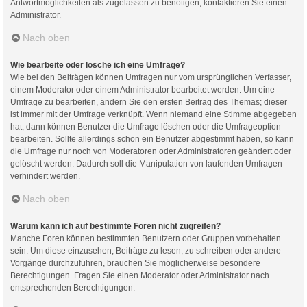
Antwortmöglichkeiten als zugelassen zu benötigen, kontaktieren Sie einen
Administrator.
Nach oben
Wie bearbeite oder lösche ich eine Umfrage?
Wie bei den Beiträgen können Umfragen nur vom ursprünglichen Verfasser,
einem Moderator oder einem Administrator bearbeitet werden. Um eine
Umfrage zu bearbeiten, ändern Sie den ersten Beitrag des Themas; dieser
ist immer mit der Umfrage verknüpft. Wenn niemand eine Stimme abgegeben
hat, dann können Benutzer die Umfrage löschen oder die Umfrageoption
bearbeiten. Sollte allerdings schon ein Benutzer abgestimmt haben, so kann
die Umfrage nur noch von Moderatoren oder Administratoren geändert oder
gelöscht werden. Dadurch soll die Manipulation von laufenden Umfragen
verhindert werden.
Nach oben
Warum kann ich auf bestimmte Foren nicht zugreifen?
Manche Foren können bestimmten Benutzern oder Gruppen vorbehalten
sein. Um diese einzusehen, Beiträge zu lesen, zu schreiben oder andere
Vorgänge durchzuführen, brauchen Sie möglicherweise besondere
Berechtigungen. Fragen Sie einen Moderator oder Administrator nach
entsprechenden Berechtigungen.