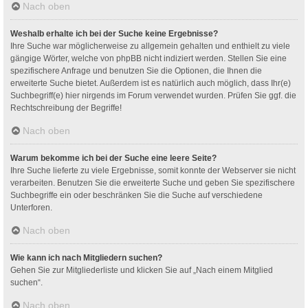
Nach oben
Weshalb erhalte ich bei der Suche keine Ergebnisse?
Ihre Suche war möglicherweise zu allgemein gehalten und enthielt zu viele
gängige Wörter, welche von phpBB nicht indiziert werden. Stellen Sie eine
spezifischere Anfrage und benutzen Sie die Optionen, die Ihnen die
erweiterte Suche bietet. Außerdem ist es natürlich auch möglich, dass Ihr(e)
Suchbegriff(e) hier nirgends im Forum verwendet wurden. Prüfen Sie ggf. die
Rechtschreibung der Begriffe!
Nach oben
Warum bekomme ich bei der Suche eine leere Seite?
Ihre Suche lieferte zu viele Ergebnisse, somit konnte der Webserver sie nicht
verarbeiten. Benutzen Sie die erweiterte Suche und geben Sie spezifischere
Suchbegriffe ein oder beschränken Sie die Suche auf verschiedene
Unterforen.
Nach oben
Wie kann ich nach Mitgliedern suchen?
Gehen Sie zur Mitgliederliste und klicken Sie auf „Nach einem Mitglied
suchen“.
Nach oben