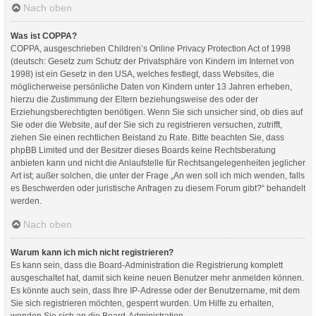
Nach oben
Was ist COPPA?
COPPA, ausgeschrieben Children’s Online Privacy Protection Act of 1998
(deutsch: Gesetz zum Schutz der Privatsphäre von Kindern im Internet von
1998) ist ein Gesetz in den USA, welches festlegt, dass Websites, die
möglicherweise persönliche Daten von Kindern unter 13 Jahren erheben,
hierzu die Zustimmung der Eltern beziehungsweise des oder der
Erziehungsberechtigten benötigen. Wenn Sie sich unsicher sind, ob dies auf
Sie oder die Website, auf der Sie sich zu registrieren versuchen, zutrifft,
ziehen Sie einen rechtlichen Beistand zu Rate. Bitte beachten Sie, dass
phpBB Limited und der Besitzer dieses Boards keine Rechtsberatung
anbieten kann und nicht die Anlaufstelle für Rechtsangelegenheiten jeglicher
Art ist; außer solchen, die unter der Frage „An wen soll ich mich wenden, falls
es Beschwerden oder juristische Anfragen zu diesem Forum gibt?“ behandelt
werden.
Nach oben
Warum kann ich mich nicht registrieren?
Es kann sein, dass die Board-Administration die Registrierung komplett
ausgeschaltet hat, damit sich keine neuen Benutzer mehr anmelden können.
Es könnte auch sein, dass Ihre IP-Adresse oder der Benutzername, mit dem
Sie sich registrieren möchten, gesperrt wurden. Um Hilfe zu erhalten,
wenden Sie sich an die Board-Administration.