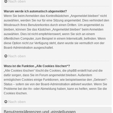
Nach oben
Warum werde ich automatisch abgemeldet?
Wenn Sie beim Anmelden das Kontrollkästchen „Angemeldet bleiben“ nicht
auswählen, werden Sie nur für eine Sitzung angemeldet. Dies verhindert den
Missbrauch Ihres Benutzerkontos durch einen Dritten. Um angemeldet zu
bleiben, können Sie das Kästchen „Angemeldet bleiben“ beim Anmelden
auswählen. Dies ist nicht empfehlenswert, wenn Sie sich an einem
öffentlichen Computer, zum Beispiel in einem Internetcafé, befinden. Wenn
diese Option nicht zur Verfügung steht, dann wurde sie vermutlich von der
Board-Administration ausgeschaltet.
Nach oben
Wozu ist die Funktion „Alle Cookies löschen“?
„Alle Cookies löschen“ löscht die Cookies, die phpBB erstellt hat und die
dafür sorgen, dass Sie im Forum angemeldet bleiben. Außerdem
ermöglichen Cookies einige Funktionen, wie beispielsweise den „Gelesen“-
Status – sofern sie von der Board-Administration aktiviert wurden. Wenn Sie
Probleme bei der An- oder Abmeldung haben, kann es helfen, wenn Sie die
Cookies löschen.
Nach oben
Benutzerpräferenzen und -einstellungen