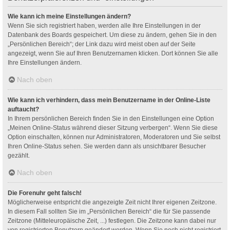
Wie kann ich meine Einstellungen ändern?
Wenn Sie sich registriert haben, werden alle Ihre Einstellungen in der
Datenbank des Boards gespeichert. Um diese zu ändern, gehen Sie in den
„Persönlichen Bereich“; der Link dazu wird meist oben auf der Seite
angezeigt, wenn Sie auf Ihren Benutzernamen klicken. Dort können Sie alle
Ihre Einstellungen ändern.
Nach oben
Wie kann ich verhindern, dass mein Benutzername in der Online-Liste
auftaucht?
In Ihrem persönlichen Bereich finden Sie in den Einstellungen eine Option
„Meinen Online-Status während dieser Sitzung verbergen“. Wenn Sie diese
Option einschalten, können nur Administratoren, Moderatoren und Sie selbst
Ihren Online-Status sehen. Sie werden dann als unsichtbarer Besucher
gezählt.
Nach oben
Die Forenuhr geht falsch!
Möglicherweise entspricht die angezeigte Zeit nicht Ihrer eigenen Zeitzone.
In diesem Fall sollten Sie im „Persönlichen Bereich“ die für Sie passende
Zeitzone (Mitteleuropäische Zeit, ...) festlegen. Die Zeitzone kann dabei nur
von registrierten Benutzern geändert werden. Wenn Sie noch nicht registriert