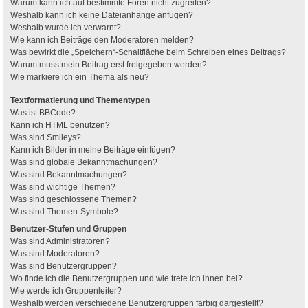
Warum kann ich auf bestimmte Foren nicht zugreifen?
Weshalb kann ich keine Dateianhänge anfügen?
Weshalb wurde ich verwarnt?
Wie kann ich Beiträge den Moderatoren melden?
Was bewirkt die „Speichern“-Schaltfläche beim Schreiben eines Beitrags?
Warum muss mein Beitrag erst freigegeben werden?
Wie markiere ich ein Thema als neu?
Textformatierung und Thementypen
Was ist BBCode?
Kann ich HTML benutzen?
Was sind Smileys?
Kann ich Bilder in meine Beiträge einfügen?
Was sind globale Bekanntmachungen?
Was sind Bekanntmachungen?
Was sind wichtige Themen?
Was sind geschlossene Themen?
Was sind Themen-Symbole?
Benutzer-Stufen und Gruppen
Was sind Administratoren?
Was sind Moderatoren?
Was sind Benutzergruppen?
Wo finde ich die Benutzergruppen und wie trete ich ihnen bei?
Wie werde ich Gruppenleiter?
Weshalb werden verschiedene Benutzergruppen farbig dargestellt?