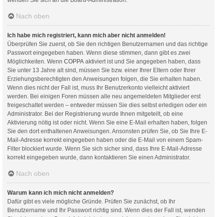
Nach oben
Ich habe mich registriert, kann mich aber nicht anmelden!
Überprüfen Sie zuerst, ob Sie den richtigen Benutzernamen und das richtige
Passwort eingegeben haben. Wenn diese stimmen, dann gibt es zwei
Möglichkeiten. Wenn
COPPA
aktiviert ist und Sie angegeben haben, dass
Sie unter 13 Jahre alt sind, müssen Sie bzw. einer Ihrer Eltern oder Ihrer
Erziehungsberechtigten den Anweisungen folgen, die Sie erhalten haben.
Wenn dies nicht der Fall ist, muss Ihr Benutzerkonto vielleicht aktiviert
werden. Bei einigen Foren müssen alle neu angemeldeten Mitglieder erst
freigeschaltet werden – entweder müssen Sie dies selbst erledigen oder ein
Administrator. Bei der Registrierung wurde Ihnen mitgeteilt, ob eine
Aktivierung nötig ist oder nicht. Wenn Sie eine E-Mail erhalten haben, folgen
Sie den dort enthaltenen Anweisungen. Ansonsten prüfen Sie, ob Sie Ihre E-
Mail-Adresse korrekt eingegeben haben oder die E-Mail von einem Spam-
Filter blockiert wurde. Wenn Sie sich sicher sind, dass Ihre E-Mail-Adresse
korrekt eingegeben wurde, dann kontaktieren Sie einen Administrator.
Nach oben
Warum kann ich mich nicht anmelden?
Dafür gibt es viele mögliche Gründe. Prüfen Sie zunächst, ob Ihr
Benutzername und Ihr Passwort richtig sind. Wenn dies der Fall ist, wenden