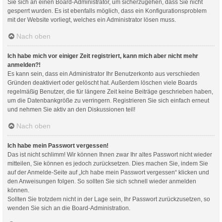
Sie sich an einen Board-Administrator, um sicherzugehen, dass Sie nicht
gesperrt wurden. Es ist ebenfalls möglich, dass ein Konfigurationsproblem
mit der Website vorliegt, welches ein Administrator lösen muss.
Nach oben
Ich habe mich vor einiger Zeit registriert, kann mich aber nicht mehr
anmelden?!
Es kann sein, dass ein Administrator Ihr Benutzerkonto aus verschieden
Gründen deaktiviert oder gelöscht hat. Außerdem löschen viele Boards
regelmäßig Benutzer, die für längere Zeit keine Beiträge geschrieben haben,
um die Datenbankgröße zu verringern. Registrieren Sie sich einfach erneut
und nehmen Sie aktiv an den Diskussionen teil!
Nach oben
Ich habe mein Passwort vergessen!
Das ist nicht schlimm! Wir können Ihnen zwar Ihr altes Passwort nicht wieder
mitteilen, Sie können es jedoch zurücksetzen. Dies machen Sie, indem Sie
auf der Anmelde-Seite auf „Ich habe mein Passwort vergessen“ klicken und
den Anweisungen folgen. So sollten Sie sich schnell wieder anmelden
können.
Sollten Sie trotzdem nicht in der Lage sein, Ihr Passwort zurückzusetzen, so
wenden Sie sich an die Board-Administration.