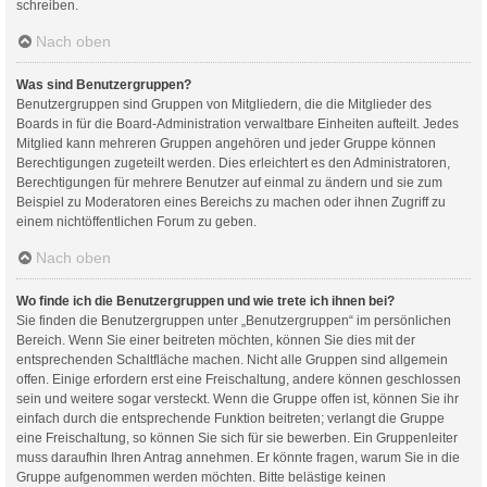
schreiben.
Nach oben
Was sind Benutzergruppen?
Benutzergruppen sind Gruppen von Mitgliedern, die die Mitglieder des
Boards in für die Board-Administration verwaltbare Einheiten aufteilt. Jedes
Mitglied kann mehreren Gruppen angehören und jeder Gruppe können
Berechtigungen zugeteilt werden. Dies erleichtert es den Administratoren,
Berechtigungen für mehrere Benutzer auf einmal zu ändern und sie zum
Beispiel zu Moderatoren eines Bereichs zu machen oder ihnen Zugriff zu
einem nichtöffentlichen Forum zu geben.
Nach oben
Wo finde ich die Benutzergruppen und wie trete ich ihnen bei?
Sie finden die Benutzergruppen unter „Benutzergruppen“ im persönlichen
Bereich. Wenn Sie einer beitreten möchten, können Sie dies mit der
entsprechenden Schaltfläche machen. Nicht alle Gruppen sind allgemein
offen. Einige erfordern erst eine Freischaltung, andere können geschlossen
sein und weitere sogar versteckt. Wenn die Gruppe offen ist, können Sie ihr
einfach durch die entsprechende Funktion beitreten; verlangt die Gruppe
eine Freischaltung, so können Sie sich für sie bewerben. Ein Gruppenleiter
muss daraufhin Ihren Antrag annehmen. Er könnte fragen, warum Sie in die
Gruppe aufgenommen werden möchten. Bitte belästige keinen