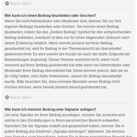
Nach oben
Wie kann ich einen Beitrag bearbeiten oder löschen?
Wenn Sie nicht Administrator oder Moderator sind, können Sie nur Ihre
eigenen Beiträge bearbeiten oder löschen. Sie können einen Beitrag
bearbeiten, indem Sie das „Ändere Beitrag“-Symbol für den entsprechenden
Beitrag anklicken; eventuell ist dies nur für einen begrenzten Zeitraum nach
seiner Erstellung möglich. Wenn bereits jemand auf Ihren Beitrag
geantwortet hat, wird Ihr Beitrag in der Themenansicht als überarbeitet
gekennzeichnet. Es wird sowohl die Anzahl als auch der letzte Zeitpunkt der
Bearbeitungen angezeigt. Dieser Hinweis erscheint nicht, wenn noch
niemand auf Ihren Beitrag geantwortet hat oder wenn ein Administrator oder
Moderator Ihren Beitrag überarbeitet hat. Diese können jedoch, falls sie es
für nötig halten, eine Notiz hinterlassen, warum Ihr Beitrag überarbeitet
wurde. Bitte beachten Sie, dass normale Benutzer einen Beitrag nicht
löschen können, wenn bereits jemand darauf geantwortet hat.
Nach oben
Wie kann ich meinem Beitrag eine Signatur anfügen?
Um eine Signatur an Ihren Beitrag anzufügen, müssen Sie zunächst eine
solche in den Einstellungen in Ihrem persönlichen Bereich entwerfen.
Nachdem Sie die Signatur erstellt und gespeichert haben, können Sie in
jedem Beitrag das Kästchen „Signatur anhängen“ aktivieren. Sie können
eine Signatur auch hinzufügen, indem Sie in Ihrem persönlichen Bereich das