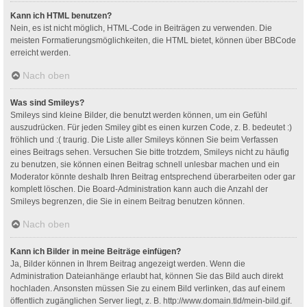
Kann ich HTML benutzen?
Nein, es ist nicht möglich, HTML-Code in Beiträgen zu verwenden. Die
meisten Formatierungsmöglichkeiten, die HTML bietet, können über BBCode
erreicht werden.
Nach oben
Was sind Smileys?
Smileys sind kleine Bilder, die benutzt werden können, um ein Gefühl
auszudrücken. Für jeden Smiley gibt es einen kurzen Code, z. B. bedeutet :)
fröhlich und :( traurig. Die Liste aller Smileys können Sie beim Verfassen
eines Beitrags sehen. Versuchen Sie bitte trotzdem, Smileys nicht zu häufig
zu benutzen, sie können einen Beitrag schnell unlesbar machen und ein
Moderator könnte deshalb Ihren Beitrag entsprechend überarbeiten oder gar
komplett löschen. Die Board-Administration kann auch die Anzahl der
Smileys begrenzen, die Sie in einem Beitrag benutzen können.
Nach oben
Kann ich Bilder in meine Beiträge einfügen?
Ja, Bilder können in Ihrem Beitrag angezeigt werden. Wenn die
Administration Dateianhänge erlaubt hat, können Sie das Bild auch direkt
hochladen. Ansonsten müssen Sie zu einem Bild verlinken, das auf einem
öffentlich zugänglichen Server liegt, z. B. http://www.domain.tld/mein-bild.gif.