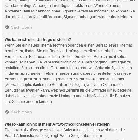
standardmäßige Anhängen Ihrer Signatur aktivieren. Wenn Sie einen
einzelnen Beitrag dennoch ohne Signatur verfassen möchten, so können Sie
dort einfach das Kontrollkästchen „Signatur anhängen“ wieder deaktivieren.
Nach oben
Wie kann ich eine Umfrage erstellen?
Wenn Sie ein neues Thema eröffnen oder den ersten Beitrag eines Themas
bearbeiten, finden Sie ein Register „Umfrage erstellen“ unterhalb des
Formulars zur Beitragserstellung. Sollten Sie diesen Bereich nicht sehen
können, so haben Sie wahrscheinlich nicht die Berechtigung, Umfragen zu
erstellen. Sie sollten einen Titel und mindestens zwei Antwortmöglichkeiten
in die entsprechenden Felder eingeben und dabei sicherstellen, dass jede
Antwortmöglichkeit in einer eigenen Zeile steht. Sie können auch unter
„Auswahlmöglichkeiten pro Benutzer“ festlegen, wie viele Optionen ein
Benutzer auswählen kann, welches Zeitlimit für die Umfrage gilt (0 bedeutet
dabei eine zeitlich unbegrenzte Umfrage) und schließlich, ob die Benutzer
ihre Stimme ändern können.
Nach oben
Wieso kann ich nicht mehr Antwortmöglichkeiten erstellen?
Die maximal zulässige Anzahl von Antwortmöglichkeiten wird durch die
Board-Administration festgelegt. Wenn Sie glauben, mehr