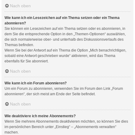
Nach oben
Wie kann ich ein Lesezeichen auf ein Thema setzen oder ein Thema
abonnieren?
Sie können ein Lesezeichen auf ein Thema setzen oder es abonnieren, in
dem Sie die entsprechende Option in den „Themen-Optionen“ auswählen,
die sich normalerweise ober- und unterhalb des Diskussionsverlaufs des
Themas befinden.
Wenn Sie bei der Antwort auf ein Thema die Option „Mich benachrichtigen,
sobald eine Antwort geschrieben wurde“ aktivieren, wird das Thema
ebenfalls für Sie abonniert.
Nach oben
Wie kann ich ein Forum abonnieren?
Um ein Forum zu abonnieren, verwenden Sie im Forum den Link „Forum
abonnieren“, der sich meist am Ende der Seite befindet.
Nach oben
Wie deaktiviere ich meine Abonnements?
Wenn Sie mehrere Abonnements deaktivieren möchten, so können Sie dies
im persönlichen Bereich unter „Einstieg“ – „Abonnements verwalten“
machen.