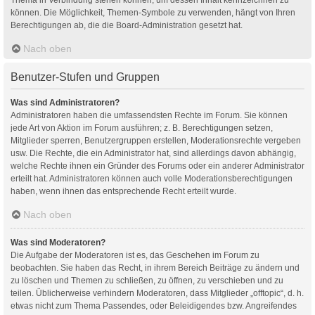
können. Die Möglichkeit, Themen-Symbole zu verwenden, hängt von Ihren
Berechtigungen ab, die die Board-Administration gesetzt hat.
Nach oben
Benutzer-Stufen und Gruppen
Was sind Administratoren?
Administratoren haben die umfassendsten Rechte im Forum. Sie können
jede Art von Aktion im Forum ausführen; z. B. Berechtigungen setzen,
Mitglieder sperren, Benutzergruppen erstellen, Moderationsrechte vergeben
usw. Die Rechte, die ein Administrator hat, sind allerdings davon abhängig,
welche Rechte ihnen ein Gründer des Forums oder ein anderer Administrator
erteilt hat. Administratoren können auch volle Moderationsberechtigungen
haben, wenn ihnen das entsprechende Recht erteilt wurde.
Nach oben
Was sind Moderatoren?
Die Aufgabe der Moderatoren ist es, das Geschehen im Forum zu
beobachten. Sie haben das Recht, in ihrem Bereich Beiträge zu ändern und
zu löschen und Themen zu schließen, zu öffnen, zu verschieben und zu
teilen. Üblicherweise verhindern Moderatoren, dass Mitglieder „offtopic“, d. h.
etwas nicht zum Thema Passendes, oder Beleidigendes bzw. Angreifendes