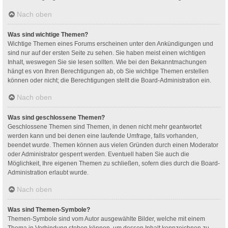
Nach oben
Was sind wichtige Themen?
Wichtige Themen eines Forums erscheinen unter den Ankündigungen und
sind nur auf der ersten Seite zu sehen. Sie haben meist einen wichtigen
Inhalt, weswegen Sie sie lesen sollten. Wie bei den Bekanntmachungen
hängt es von Ihren Berechtigungen ab, ob Sie wichtige Themen erstellen
können oder nicht; die Berechtigungen stellt die Board-Administration ein.
Nach oben
Was sind geschlossene Themen?
Geschlossene Themen sind Themen, in denen nicht mehr geantwortet
werden kann und bei denen eine laufende Umfrage, falls vorhanden,
beendet wurde. Themen können aus vielen Gründen durch einen Moderator
oder Administrator gesperrt werden. Eventuell haben Sie auch die
Möglichkeit, Ihre eigenen Themen zu schließen, sofern dies durch die Board-
Administration erlaubt wurde.
Nach oben
Was sind Themen-Symbole?
Themen-Symbole sind vom Autor ausgewählte Bilder, welche mit einem
Thema in Verbindung stehen können, um dessen Inhalt kennzeichnen zu