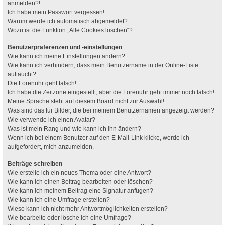
anmelden?!
Ich habe mein Passwort vergessen!
Warum werde ich automatisch abgemeldet?
Wozu ist die Funktion „Alle Cookies löschen“?
Benutzerpräferenzen und -einstellungen
Wie kann ich meine Einstellungen ändern?
Wie kann ich verhindern, dass mein Benutzername in der Online-Liste
auftaucht?
Die Forenuhr geht falsch!
Ich habe die Zeitzone eingestellt, aber die Forenuhr geht immer noch falsch!
Meine Sprache steht auf diesem Board nicht zur Auswahl!
Was sind das für Bilder, die bei meinem Benutzernamen angezeigt werden?
Wie verwende ich einen Avatar?
Was ist mein Rang und wie kann ich ihn ändern?
Wenn ich bei einem Benutzer auf den E-Mail-Link klicke, werde ich
aufgefordert, mich anzumelden.
Beiträge schreiben
Wie erstelle ich ein neues Thema oder eine Antwort?
Wie kann ich einen Beitrag bearbeiten oder löschen?
Wie kann ich meinem Beitrag eine Signatur anfügen?
Wie kann ich eine Umfrage erstellen?
Wieso kann ich nicht mehr Antwortmöglichkeiten erstellen?
Wie bearbeite oder lösche ich eine Umfrage?