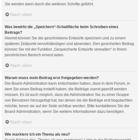
Sie werden dann durch die weiteren Schritte geführt.
Nach oben
Was bewirkt die „Speichern“-Schaltfläche beim Schreiben eines
Beitrags?
Hiermit können Sie die geschriebene Entwürfe speichern und zu einem
späteren Zeitpunkt vervollständigen und absenden. Den gesicherten Beitrag
können Sie mit der Funktion „Gespeicherte Entwürfe verwalten“ in Ihrem
persönlichen Bereich erneut laden.
Nach oben
Warum muss mein Beitrag erst freigegeben werden?
Die Board-Administration kann entschieden haben, dass in dem Forum, in
dem Sie einen Beitrag erstellt haben, die Beiträge zuerst geprüft werden
müssen. Es ist auch möglich, dass die Administration Sie zu einer Gruppe
von Benutzern hinzugefügt hat, bei denen sie die Beiträge erst begutachten
möchte, bevor sie auf der Seite sichtbar werden. Bitte kontaktieren Sie die
Board-Administration, wenn Sie weitere Informationen dazu benötigen.
Nach oben
Wie markiere ich ein Thema als neu?
Durch Klicken des „Thema als neu markieren“-Links in der Beitragsansicht