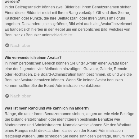
werden?
In der Beitragsansicht können zwei Bilder bei Ihrem Benutzernamen stehen.
Eines dieser Bilder ist meist mit Ihrem Rang verknüpft: Oft sind dies Sterne,
Kästchen oder Punkte, die Ihre Beitragszahl oder Ihren Status im Forum
angeben. Das andere, meist größere, Bild wird auch als „Avatar“ bezeichnet.
Es handelt sich hierbei in der Regel um ein persönliches Bild, welches von
Benutzer zu Benutzer unterschiedlich ist.
Nach oben
Wie verwende ich einen Avatar?
In Ihrem persönlichen Bereich können Sie unter „Profil“ einen Avatar über
eine der folgenden vier Methoden hinzufügen: Gravatar, Galerie, Remote
oder Hochladen. Die Board-Administration kann bestimmen, ob und wie die
Benutzer Avatare benutzen können. Wenn Sie keinen Avatar benutzen
können, sollten Sie die Board-Administration kontaktieren.
Nach oben
Was ist mein Rang und wie kann ich ihn ändern?
Ränge, die unter Ihrem Benutzernamen stehen, zeigen an, wie viele Beiträge
Sie bislang erstellt haben oder identifizieren bestimmte Benutzer wie
Moderatoren und Administratoren. Normalerweise können Sie den Wortlaut
eines Ranges nicht direkt ändern, da sie von der Board-Administration
festgelegt wurden. Bitte schreiben Sie keine sinnlosen Beiträge, nur um Ihren