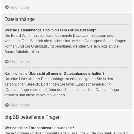
Nach oben
Dateianhänge
Welche Dateianhänge sind in diesem Forum zulässig?
Die Board-Administration kann bestimmte Dateitypen zulassen oder
verbieten. Falls Sie sich nicht sicher sind, welche Dateitypen Sie anhängen
können und Sie Unterstützung benötigen, wenden Sie sich bitte an die
Board-Administration.
Nach oben
Kann ich eine Übersicht all meiner Dateianhänge erhalten?
Um eine Liste all Ihrer Dateianhänge zu erhalten, gehen Sie in den
persönlichen Bereich. Dort finden Sie unter „Einstieg“ einen Punkt
„Dateianhänge verwalten“, über den Sie eine Liste Ihrer Dateianhänge
erhalten und diese verwalten können.
Nach oben
phpBB betreffende Fragen
Wer hat diese Forensoftware entwickelt?
Diese Software (in ihrer unmodifizierten Fassung) wurde von
phpBB Limited