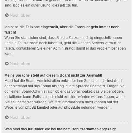
sind, ist dies ein guter Grund, dies jetzt zu tun.
Nach oben
Ich habe die Zeitzone eingestellt, aber die Forenuhr geht immer noch
falsch!
Wenn Sie sich sicher sind, dass Sie die Zeitzone richtig eingestellt haben
und die Zeit trotzdem noch falsch ist, geht die Uhr des Servers vermutlich
falsch. Kontaktieren Sie einen Administrator, damit er das Problem beheben
kann.
Nach oben
Meine Sprache steht auf diesem Board nicht zur Auswahl!
Meist hat die Board-Administration entweder Ihre Sprache nicht installiert
oder niemand hat das Forum bislang in Ihre Sprache übersetzt. Fragen Sie
ggf. einen Board-Administrator, ob er das Sprachpaket, das Sie benötigen,
installieren kann. Falls es noch nicht existiert, würden wir uns freuen, wenn
Sie es übersetzen würden. Weitere Informationen dazu können auf der
Website von
phpBB Limited
oder auf
phpBB.de
gefunden werden.
Nach oben
Was sind das für Bilder, die bei meinem Benutzernamen angezeigt