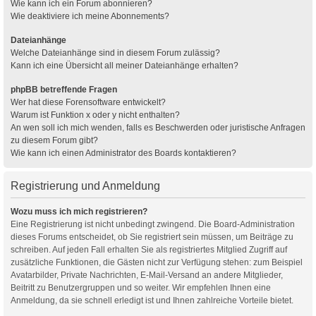
Wie kann ich ein Forum abonnieren?
Wie deaktiviere ich meine Abonnements?
Dateianhänge
Welche Dateianhänge sind in diesem Forum zulässig?
Kann ich eine Übersicht all meiner Dateianhänge erhalten?
phpBB betreffende Fragen
Wer hat diese Forensoftware entwickelt?
Warum ist Funktion x oder y nicht enthalten?
An wen soll ich mich wenden, falls es Beschwerden oder juristische Anfragen
zu diesem Forum gibt?
Wie kann ich einen Administrator des Boards kontaktieren?
Registrierung und Anmeldung
Wozu muss ich mich registrieren?
Eine Registrierung ist nicht unbedingt zwingend. Die Board-Administration
dieses Forums entscheidet, ob Sie registriert sein müssen, um Beiträge zu
schreiben. Auf jeden Fall erhalten Sie als registriertes Mitglied Zugriff auf
zusätzliche Funktionen, die Gästen nicht zur Verfügung stehen: zum Beispiel
Avatarbilder, Private Nachrichten, E-Mail-Versand an andere Mitglieder,
Beitritt zu Benutzergruppen und so weiter. Wir empfehlen Ihnen eine
Anmeldung, da sie schnell erledigt ist und Ihnen zahlreiche Vorteile bietet.