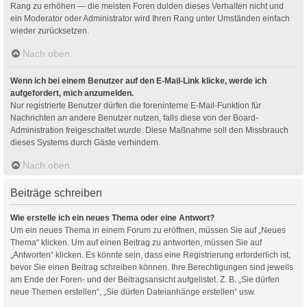
Rang zu erhöhen — die meisten Foren dulden dieses Verhalten nicht und
ein Moderator oder Administrator wird Ihren Rang unter Umständen einfach
wieder zurücksetzen.
Nach oben
Wenn ich bei einem Benutzer auf den E-Mail-Link klicke, werde ich
aufgefordert, mich anzumelden.
Nur registrierte Benutzer dürfen die foreninterne E-Mail-Funktion für
Nachrichten an andere Benutzer nutzen, falls diese von der Board-
Administration freigeschaltet wurde. Diese Maßnahme soll den Missbrauch
dieses Systems durch Gäste verhindern.
Nach oben
Beiträge schreiben
Wie erstelle ich ein neues Thema oder eine Antwort?
Um ein neues Thema in einem Forum zu eröffnen, müssen Sie auf „Neues
Thema“ klicken. Um auf einen Beitrag zu antworten, müssen Sie auf
„Antworten“ klicken. Es könnte sein, dass eine Registrierung erforderlich ist,
bevor Sie einen Beitrag schreiben können. Ihre Berechtigungen sind jeweils
am Ende der Foren- und der Beitragsansicht aufgelistet. Z. B. „Sie dürfen
neue Themen erstellen“, „Sie dürfen Dateianhänge erstellen“ usw.