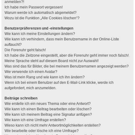
anmelden?!
Ich habe mein Passwort vergessen!
Warum werde ich automatisch abgemeldet?
Wozu ist die Funktion „Alle Cookies löschen“?
Benutzerpräferenzen und -einstellungen
Wie kann ich meine Einstellungen ändern?
Wie kann ich verhindern, dass mein Benutzername in der Online-Liste
auftaucht?
Die Forenuhr geht falsch!
Ich habe die Zeitzone eingestellt, aber die Forenuhr geht immer noch falsch!
Meine Sprache steht auf diesem Board nicht zur Auswahl!
Was sind das für Bilder, die bei meinem Benutzernamen angezeigt werden?
Wie verwende ich einen Avatar?
Was ist mein Rang und wie kann ich ihn ändern?
Wenn ich bei einem Benutzer auf den E-Mail-Link klicke, werde ich
aufgefordert, mich anzumelden.
Beiträge schreiben
Wie erstelle ich ein neues Thema oder eine Antwort?
Wie kann ich einen Beitrag bearbeiten oder löschen?
Wie kann ich meinem Beitrag eine Signatur anfügen?
Wie kann ich eine Umfrage erstellen?
Wieso kann ich nicht mehr Antwortmöglichkeiten erstellen?
Wie bearbeite oder lösche ich eine Umfrage?