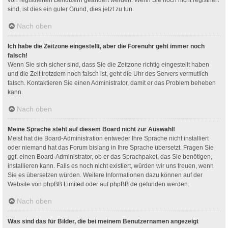
sind, ist dies ein guter Grund, dies jetzt zu tun.
Nach oben
Ich habe die Zeitzone eingestellt, aber die Forenuhr geht immer noch
falsch!
Wenn Sie sich sicher sind, dass Sie die Zeitzone richtig eingestellt haben
und die Zeit trotzdem noch falsch ist, geht die Uhr des Servers vermutlich
falsch. Kontaktieren Sie einen Administrator, damit er das Problem beheben
kann.
Nach oben
Meine Sprache steht auf diesem Board nicht zur Auswahl!
Meist hat die Board-Administration entweder Ihre Sprache nicht installiert
oder niemand hat das Forum bislang in Ihre Sprache übersetzt. Fragen Sie
ggf. einen Board-Administrator, ob er das Sprachpaket, das Sie benötigen,
installieren kann. Falls es noch nicht existiert, würden wir uns freuen, wenn
Sie es übersetzen würden. Weitere Informationen dazu können auf der
Website von
phpBB Limited
oder auf
phpBB.de
gefunden werden.
Nach oben
Was sind das für Bilder, die bei meinem Benutzernamen angezeigt