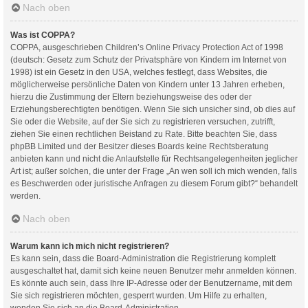
Nach oben
Was ist COPPA?
COPPA, ausgeschrieben Children’s Online Privacy Protection Act of 1998
(deutsch: Gesetz zum Schutz der Privatsphäre von Kindern im Internet von
1998) ist ein Gesetz in den USA, welches festlegt, dass Websites, die
möglicherweise persönliche Daten von Kindern unter 13 Jahren erheben,
hierzu die Zustimmung der Eltern beziehungsweise des oder der
Erziehungsberechtigten benötigen. Wenn Sie sich unsicher sind, ob dies auf
Sie oder die Website, auf der Sie sich zu registrieren versuchen, zutrifft,
ziehen Sie einen rechtlichen Beistand zu Rate. Bitte beachten Sie, dass
phpBB Limited und der Besitzer dieses Boards keine Rechtsberatung
anbieten kann und nicht die Anlaufstelle für Rechtsangelegenheiten jeglicher
Art ist; außer solchen, die unter der Frage „An wen soll ich mich wenden, falls
es Beschwerden oder juristische Anfragen zu diesem Forum gibt?“ behandelt
werden.
Nach oben
Warum kann ich mich nicht registrieren?
Es kann sein, dass die Board-Administration die Registrierung komplett
ausgeschaltet hat, damit sich keine neuen Benutzer mehr anmelden können.
Es könnte auch sein, dass Ihre IP-Adresse oder der Benutzername, mit dem
Sie sich registrieren möchten, gesperrt wurden. Um Hilfe zu erhalten,
wenden Sie sich an die Board-Administration.