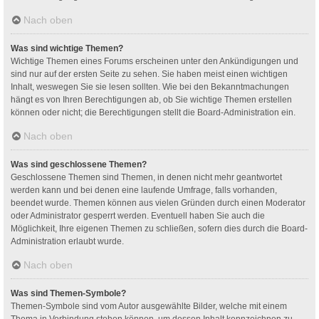
Nach oben
Was sind wichtige Themen?
Wichtige Themen eines Forums erscheinen unter den Ankündigungen und
sind nur auf der ersten Seite zu sehen. Sie haben meist einen wichtigen
Inhalt, weswegen Sie sie lesen sollten. Wie bei den Bekanntmachungen
hängt es von Ihren Berechtigungen ab, ob Sie wichtige Themen erstellen
können oder nicht; die Berechtigungen stellt die Board-Administration ein.
Nach oben
Was sind geschlossene Themen?
Geschlossene Themen sind Themen, in denen nicht mehr geantwortet
werden kann und bei denen eine laufende Umfrage, falls vorhanden,
beendet wurde. Themen können aus vielen Gründen durch einen Moderator
oder Administrator gesperrt werden. Eventuell haben Sie auch die
Möglichkeit, Ihre eigenen Themen zu schließen, sofern dies durch die Board-
Administration erlaubt wurde.
Nach oben
Was sind Themen-Symbole?
Themen-Symbole sind vom Autor ausgewählte Bilder, welche mit einem
Thema in Verbindung stehen können, um dessen Inhalt kennzeichnen zu