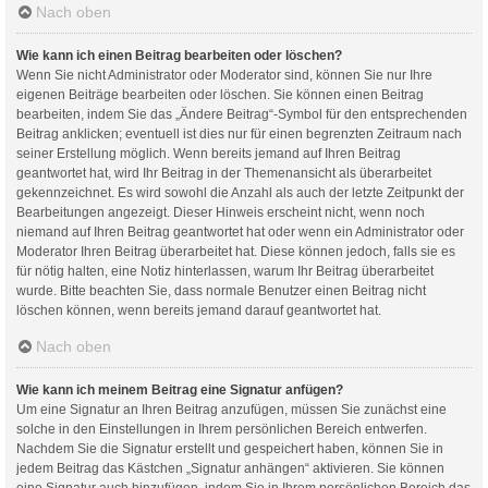
Nach oben
Wie kann ich einen Beitrag bearbeiten oder löschen?
Wenn Sie nicht Administrator oder Moderator sind, können Sie nur Ihre
eigenen Beiträge bearbeiten oder löschen. Sie können einen Beitrag
bearbeiten, indem Sie das „Ändere Beitrag“-Symbol für den entsprechenden
Beitrag anklicken; eventuell ist dies nur für einen begrenzten Zeitraum nach
seiner Erstellung möglich. Wenn bereits jemand auf Ihren Beitrag
geantwortet hat, wird Ihr Beitrag in der Themenansicht als überarbeitet
gekennzeichnet. Es wird sowohl die Anzahl als auch der letzte Zeitpunkt der
Bearbeitungen angezeigt. Dieser Hinweis erscheint nicht, wenn noch
niemand auf Ihren Beitrag geantwortet hat oder wenn ein Administrator oder
Moderator Ihren Beitrag überarbeitet hat. Diese können jedoch, falls sie es
für nötig halten, eine Notiz hinterlassen, warum Ihr Beitrag überarbeitet
wurde. Bitte beachten Sie, dass normale Benutzer einen Beitrag nicht
löschen können, wenn bereits jemand darauf geantwortet hat.
Nach oben
Wie kann ich meinem Beitrag eine Signatur anfügen?
Um eine Signatur an Ihren Beitrag anzufügen, müssen Sie zunächst eine
solche in den Einstellungen in Ihrem persönlichen Bereich entwerfen.
Nachdem Sie die Signatur erstellt und gespeichert haben, können Sie in
jedem Beitrag das Kästchen „Signatur anhängen“ aktivieren. Sie können
eine Signatur auch hinzufügen, indem Sie in Ihrem persönlichen Bereich das