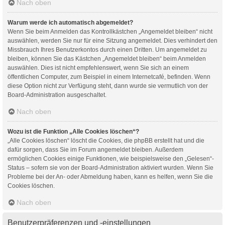
Nach oben
Warum werde ich automatisch abgemeldet?
Wenn Sie beim Anmelden das Kontrollkästchen „Angemeldet bleiben“ nicht
auswählen, werden Sie nur für eine Sitzung angemeldet. Dies verhindert den
Missbrauch Ihres Benutzerkontos durch einen Dritten. Um angemeldet zu
bleiben, können Sie das Kästchen „Angemeldet bleiben“ beim Anmelden
auswählen. Dies ist nicht empfehlenswert, wenn Sie sich an einem
öffentlichen Computer, zum Beispiel in einem Internetcafé, befinden. Wenn
diese Option nicht zur Verfügung steht, dann wurde sie vermutlich von der
Board-Administration ausgeschaltet.
Nach oben
Wozu ist die Funktion „Alle Cookies löschen“?
„Alle Cookies löschen“ löscht die Cookies, die phpBB erstellt hat und die
dafür sorgen, dass Sie im Forum angemeldet bleiben. Außerdem
ermöglichen Cookies einige Funktionen, wie beispielsweise den „Gelesen“-
Status – sofern sie von der Board-Administration aktiviert wurden. Wenn Sie
Probleme bei der An- oder Abmeldung haben, kann es helfen, wenn Sie die
Cookies löschen.
Nach oben
Benutzerpräferenzen und -einstellungen