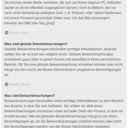
Sie können weder Bilder verlinken, die sich auf Ihrem eigenen PC befinden
(außer es ist ein öffentlich zugänglicher Server), noch zu Bildern, die nur
nach einer Anmeldung verfügbar sind, z. B. Hotmail- oder Yahoo-Mailboxen,
mit einem Passwort geschützte Seiten usw. Um das Bild anzuzeigen,
benutze den BBCode-Tag „[img]“.
Nach oben
Was sind globale Bekanntmachungen?
Globale Bekanntmachungen beinhalten wichtige Informationen, deshalb
sollten Sie sie so bald wie möglich lesen. Globale Bekanntmachungen
erscheinen ganz oben in jedem Forum und ebenfalls in Ihrem persönlichen
Bereich. Ob Sie eine globale Bekanntmachung schreiben können oder nicht,
hängt von den durch die Board-Administration vergebenen Berechtigungen
ab.
Nach oben
Was sind Bekanntmachungen?
Bekanntmachungen beinhalten meist wichtige Informationen zu dem Bereich
des Boards, in dem Sie sich befinden. Sie sollten sie stets lesen.
Bekanntmachungen erscheinen oben auf jeder Seite des Forums, in dem sie
erstellt wurden. Wie bei globalen Bekanntmachungen hängt es von Ihren
Berechtigungen ab, ob Sie Bekanntmachungen erstellen können oder nicht.
Die Berechtigungen werden von der Board-Administration vergeben.