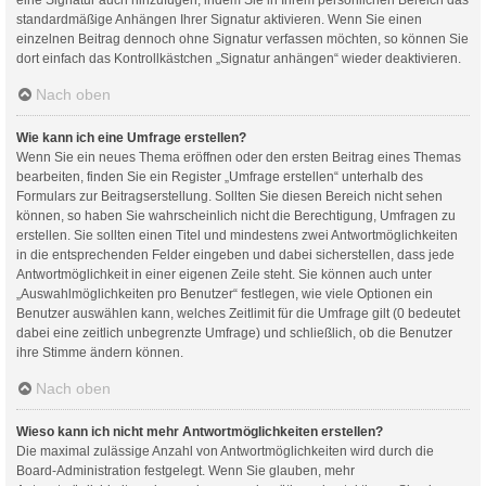
standardmäßige Anhängen Ihrer Signatur aktivieren. Wenn Sie einen
einzelnen Beitrag dennoch ohne Signatur verfassen möchten, so können Sie
dort einfach das Kontrollkästchen „Signatur anhängen“ wieder deaktivieren.
Nach oben
Wie kann ich eine Umfrage erstellen?
Wenn Sie ein neues Thema eröffnen oder den ersten Beitrag eines Themas
bearbeiten, finden Sie ein Register „Umfrage erstellen“ unterhalb des
Formulars zur Beitragserstellung. Sollten Sie diesen Bereich nicht sehen
können, so haben Sie wahrscheinlich nicht die Berechtigung, Umfragen zu
erstellen. Sie sollten einen Titel und mindestens zwei Antwortmöglichkeiten
in die entsprechenden Felder eingeben und dabei sicherstellen, dass jede
Antwortmöglichkeit in einer eigenen Zeile steht. Sie können auch unter
„Auswahlmöglichkeiten pro Benutzer“ festlegen, wie viele Optionen ein
Benutzer auswählen kann, welches Zeitlimit für die Umfrage gilt (0 bedeutet
dabei eine zeitlich unbegrenzte Umfrage) und schließlich, ob die Benutzer
ihre Stimme ändern können.
Nach oben
Wieso kann ich nicht mehr Antwortmöglichkeiten erstellen?
Die maximal zulässige Anzahl von Antwortmöglichkeiten wird durch die
Board-Administration festgelegt. Wenn Sie glauben, mehr