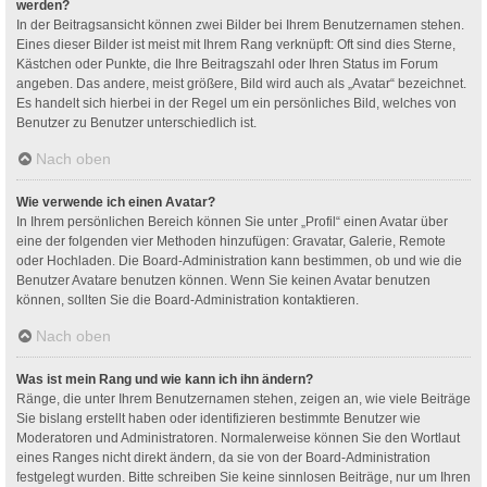
werden?
In der Beitragsansicht können zwei Bilder bei Ihrem Benutzernamen stehen.
Eines dieser Bilder ist meist mit Ihrem Rang verknüpft: Oft sind dies Sterne,
Kästchen oder Punkte, die Ihre Beitragszahl oder Ihren Status im Forum
angeben. Das andere, meist größere, Bild wird auch als „Avatar“ bezeichnet.
Es handelt sich hierbei in der Regel um ein persönliches Bild, welches von
Benutzer zu Benutzer unterschiedlich ist.
Nach oben
Wie verwende ich einen Avatar?
In Ihrem persönlichen Bereich können Sie unter „Profil“ einen Avatar über
eine der folgenden vier Methoden hinzufügen: Gravatar, Galerie, Remote
oder Hochladen. Die Board-Administration kann bestimmen, ob und wie die
Benutzer Avatare benutzen können. Wenn Sie keinen Avatar benutzen
können, sollten Sie die Board-Administration kontaktieren.
Nach oben
Was ist mein Rang und wie kann ich ihn ändern?
Ränge, die unter Ihrem Benutzernamen stehen, zeigen an, wie viele Beiträge
Sie bislang erstellt haben oder identifizieren bestimmte Benutzer wie
Moderatoren und Administratoren. Normalerweise können Sie den Wortlaut
eines Ranges nicht direkt ändern, da sie von der Board-Administration
festgelegt wurden. Bitte schreiben Sie keine sinnlosen Beiträge, nur um Ihren