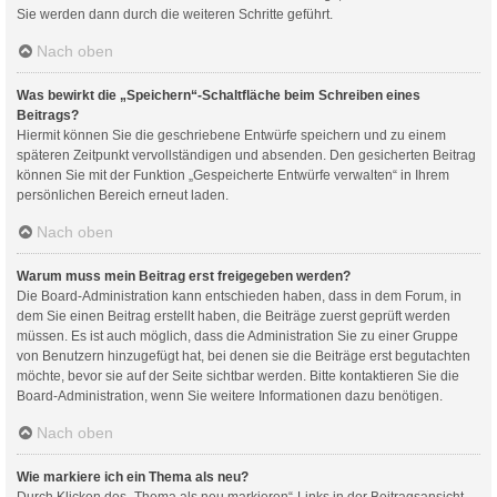
Sie werden dann durch die weiteren Schritte geführt.
Nach oben
Was bewirkt die „Speichern“-Schaltfläche beim Schreiben eines
Beitrags?
Hiermit können Sie die geschriebene Entwürfe speichern und zu einem
späteren Zeitpunkt vervollständigen und absenden. Den gesicherten Beitrag
können Sie mit der Funktion „Gespeicherte Entwürfe verwalten“ in Ihrem
persönlichen Bereich erneut laden.
Nach oben
Warum muss mein Beitrag erst freigegeben werden?
Die Board-Administration kann entschieden haben, dass in dem Forum, in
dem Sie einen Beitrag erstellt haben, die Beiträge zuerst geprüft werden
müssen. Es ist auch möglich, dass die Administration Sie zu einer Gruppe
von Benutzern hinzugefügt hat, bei denen sie die Beiträge erst begutachten
möchte, bevor sie auf der Seite sichtbar werden. Bitte kontaktieren Sie die
Board-Administration, wenn Sie weitere Informationen dazu benötigen.
Nach oben
Wie markiere ich ein Thema als neu?
Durch Klicken des „Thema als neu markieren“-Links in der Beitragsansicht