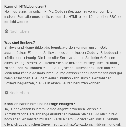
Kann ich HTML benutzen?
Nein, es ist nicht möglich, HTML-Code in Beiträgen zu verwenden. Die
meisten Formatierungsmöglichkeiten, die HTML bietet, können über BBCode
erreicht werden.
Nach oben
Was sind Smileys?
Smileys sind kleine Bilder, die benutzt werden können, um ein Gefühl
auszudrücken. Für jeden Smiley gibt es einen kurzen Code, z. B. bedeutet :)
fröhlich und :( traurig. Die Liste aller Smileys können Sie beim Verfassen
eines Beitrags sehen. Versuchen Sie bitte trotzdem, Smileys nicht zu häufig
zu benutzen, sie können einen Beitrag schnell unlesbar machen und ein
Moderator könnte deshalb Ihren Beitrag entsprechend überarbeiten oder gar
komplett löschen. Die Board-Administration kann auch die Anzahl der
Smileys begrenzen, die Sie in einem Beitrag benutzen können.
Nach oben
Kann ich Bilder in meine Beiträge einfügen?
Ja, Bilder können in Ihrem Beitrag angezeigt werden. Wenn die
Administration Dateianhänge erlaubt hat, können Sie das Bild auch direkt
hochladen. Ansonsten müssen Sie zu einem Bild verlinken, das auf einem
öffentlich zugänglichen Server liegt, z. B. http://www.domain.tld/mein-bild.gif.