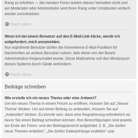
Rang zu erhöhen — die meisten Foren dulden dieses Verhalten nicht und
ein Moderator oder Administrator wird Ihren Rang unter Umständen einfach
wieder zurücksetzen.
Nach oben
Wenn ich bei einem Benutzer auf den E-Mail-Link klicke, werde ich
aufgefordert, mich anzumelden.
Nur registrierte Benutzer dürfen die foreninterne E-Mail-Funktion für
Nachrichten an andere Benutzer nutzen, falls diese von der Board-
Administration freigeschaltet wurde. Diese Maßnahme soll den Missbrauch
dieses Systems durch Gäste verhindern.
Nach oben
Beiträge schreiben
Wie erstelle ich ein neues Thema oder eine Antwort?
Um ein neues Thema in einem Forum zu eröffnen, müssen Sie auf „Neues
Thema“ klicken. Um auf einen Beitrag zu antworten, müssen Sie auf
„Antworten“ klicken. Es könnte sein, dass eine Registrierung erforderlich ist,
bevor Sie einen Beitrag schreiben können. Ihre Berechtigungen sind jeweils
am Ende der Foren- und der Beitragsansicht aufgelistet. Z. B. „Sie dürfen
neue Themen erstellen“, „Sie dürfen Dateianhänge erstellen“ usw.