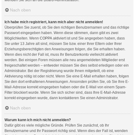
Nach oben
Ich habe mich registriert, kann mich aber nicht anmelden!
Überprüfen Sie zuerst, ob Sie den richtigen Benutzernamen und das richtige
Passwort eingegeben haben. Wenn diese stimmen, dann gibt es zwei
Möglichkeiten. Wenn
COPPA
aktiviert ist und Sie angegeben haben, dass
Sie unter 13 Jahre alt sind, müssen Sie bzw. einer Ihrer Eltern oder Ihrer
Erziehungsberechtigten den Anweisungen folgen, die Sie erhalten haben.
Wenn dies nicht der Fall ist, muss Ihr Benutzerkonto vielleicht aktiviert
werden. Bei einigen Foren müssen alle neu angemeldeten Mitglieder erst
freigeschaltet werden – entweder müssen Sie dies selbst erledigen oder ein
Administrator. Bei der Registrierung wurde Ihnen mitgeteilt, ob eine
Aktivierung nötig ist oder nicht. Wenn Sie eine E-Mail erhalten haben, folgen
Sie den dort enthaltenen Anweisungen. Ansonsten prüfen Sie, ob Sie Ihre E-
Mail-Adresse korrekt eingegeben haben oder die E-Mail von einem Spam-
Filter blockiert wurde. Wenn Sie sich sicher sind, dass Ihre E-Mail-Adresse
korrekt eingegeben wurde, dann kontaktieren Sie einen Administrator.
Nach oben
Warum kann ich mich nicht anmelden?
Dafür gibt es viele mögliche Gründe. Prüfen Sie zunächst, ob Ihr
Benutzername und Ihr Passwort richtig sind. Wenn dies der Fall ist, wenden