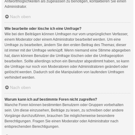
Antwortmöglichkeiten als zugelassen zu benötigen, kontaktieren Sie einen
Administrator.
Nach oben
Wie bearbeite oder lösche ich eine Umfrage?
Wie bei den Beiträgen können Umfragen nur vom ursprünglichen Verfasser,
einem Moderator oder einem Administrator bearbeitet werden. Um eine
Umfrage zu bearbeiten, ändern Sie den ersten Beitrag des Themas; dieser
ist immer mit der Umfrage verknüpft. Wenn niemand eine Stimme abgegeben
hat, dann können Benutzer die Umfrage löschen oder die Umfrageoption
bearbeiten. Sollte allerdings schon ein Benutzer abgestimmt haben, so kann
die Umfrage nur noch von Moderatoren oder Administratoren geändert oder
gelöscht werden. Dadurch soll die Manipulation von laufenden Umfragen
verhindert werden.
Nach oben
Warum kann ich auf bestimmte Foren nicht zugreifen?
Manche Foren können bestimmten Benutzern oder Gruppen vorbehalten
sein. Um diese einzusehen, Beiträge zu lesen, zu schreiben oder andere
Vorgänge durchzuführen, brauchen Sie möglicherweise besondere
Berechtigungen. Fragen Sie einen Moderator oder Administrator nach
entsprechenden Berechtigungen.