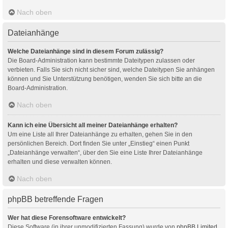
Nach oben
Dateianhänge
Welche Dateianhänge sind in diesem Forum zulässig?
Die Board-Administration kann bestimmte Dateitypen zulassen oder
verbieten. Falls Sie sich nicht sicher sind, welche Dateitypen Sie anhängen
können und Sie Unterstützung benötigen, wenden Sie sich bitte an die
Board-Administration.
Nach oben
Kann ich eine Übersicht all meiner Dateianhänge erhalten?
Um eine Liste all Ihrer Dateianhänge zu erhalten, gehen Sie in den
persönlichen Bereich. Dort finden Sie unter „Einstieg“ einen Punkt
„Dateianhänge verwalten“, über den Sie eine Liste Ihrer Dateianhänge
erhalten und diese verwalten können.
Nach oben
phpBB betreffende Fragen
Wer hat diese Forensoftware entwickelt?
Diese Software (in ihrer unmodifizierten Fassung) wurde von
phpBB Limited