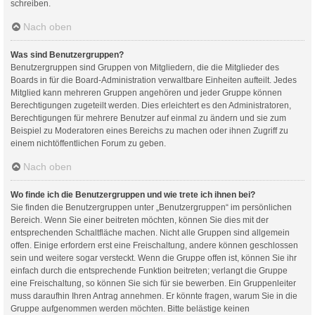
schreiben.
Nach oben
Was sind Benutzergruppen?
Benutzergruppen sind Gruppen von Mitgliedern, die die Mitglieder des
Boards in für die Board-Administration verwaltbare Einheiten aufteilt. Jedes
Mitglied kann mehreren Gruppen angehören und jeder Gruppe können
Berechtigungen zugeteilt werden. Dies erleichtert es den Administratoren,
Berechtigungen für mehrere Benutzer auf einmal zu ändern und sie zum
Beispiel zu Moderatoren eines Bereichs zu machen oder ihnen Zugriff zu
einem nichtöffentlichen Forum zu geben.
Nach oben
Wo finde ich die Benutzergruppen und wie trete ich ihnen bei?
Sie finden die Benutzergruppen unter „Benutzergruppen“ im persönlichen
Bereich. Wenn Sie einer beitreten möchten, können Sie dies mit der
entsprechenden Schaltfläche machen. Nicht alle Gruppen sind allgemein
offen. Einige erfordern erst eine Freischaltung, andere können geschlossen
sein und weitere sogar versteckt. Wenn die Gruppe offen ist, können Sie ihr
einfach durch die entsprechende Funktion beitreten; verlangt die Gruppe
eine Freischaltung, so können Sie sich für sie bewerben. Ein Gruppenleiter
muss daraufhin Ihren Antrag annehmen. Er könnte fragen, warum Sie in die
Gruppe aufgenommen werden möchten. Bitte belästige keinen