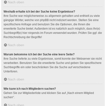
Nach oben
Weshalb erhalte ich bei der Suche keine Ergebnisse?
Ihre Suche war möglicherweise zu allgemein gehalten und enthielt zu viele
gängige Wörter, welche von phpBB nicht indiziert werden. Stellen Sie eine
spezifischere Anfrage und benutzen Sie die Optionen, die Ihnen die
erweiterte Suche bietet. Außerdem ist es natürlich auch möglich, dass Ihr(e)
Suchbegriff(e) hier nirgends im Forum verwendet wurden. Prüfen Sie ggf. die
Rechtschreibung der Begriffe!
Nach oben
Warum bekomme ich bei der Suche eine leere Seite?
Ihre Suche lieferte zu viele Ergebnisse, somit konnte der Webserver sie nicht
verarbeiten. Benutzen Sie die erweiterte Suche und geben Sie spezifischere
Suchbegriffe ein oder beschränken Sie die Suche auf verschiedene
Unterforen.
Nach oben
Wie kann ich nach Mitgliedern suchen?
Gehen Sie zur Mitgliederliste und klicken Sie auf „Nach einem Mitglied
suchen“.
Nach oben