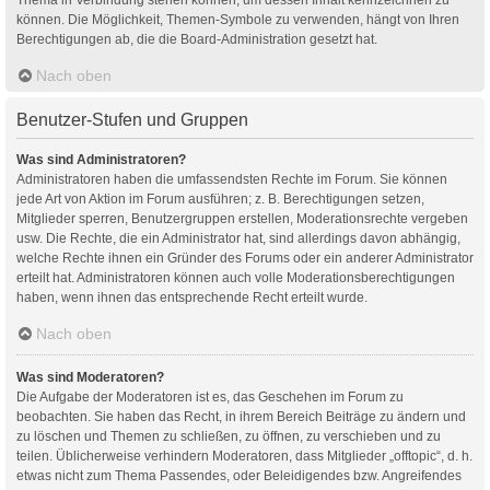
können. Die Möglichkeit, Themen-Symbole zu verwenden, hängt von Ihren
Berechtigungen ab, die die Board-Administration gesetzt hat.
Nach oben
Benutzer-Stufen und Gruppen
Was sind Administratoren?
Administratoren haben die umfassendsten Rechte im Forum. Sie können
jede Art von Aktion im Forum ausführen; z. B. Berechtigungen setzen,
Mitglieder sperren, Benutzergruppen erstellen, Moderationsrechte vergeben
usw. Die Rechte, die ein Administrator hat, sind allerdings davon abhängig,
welche Rechte ihnen ein Gründer des Forums oder ein anderer Administrator
erteilt hat. Administratoren können auch volle Moderationsberechtigungen
haben, wenn ihnen das entsprechende Recht erteilt wurde.
Nach oben
Was sind Moderatoren?
Die Aufgabe der Moderatoren ist es, das Geschehen im Forum zu
beobachten. Sie haben das Recht, in ihrem Bereich Beiträge zu ändern und
zu löschen und Themen zu schließen, zu öffnen, zu verschieben und zu
teilen. Üblicherweise verhindern Moderatoren, dass Mitglieder „offtopic“, d. h.
etwas nicht zum Thema Passendes, oder Beleidigendes bzw. Angreifendes