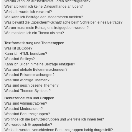
Warum kann ich auf bestimmte Foren nicht zugreifen?
Weshalb kann ich keine Dateianhänge anfügen?
Weshalb wurde ich verwarnt?
Wie kann ich Beiträge den Moderatoren melden?
Was bewirkt die „Speichern“-Schaltfläche beim Schreiben eines Beitrags?
Warum muss mein Beitrag erst freigegeben werden?
Wie markiere ich ein Thema als neu?
Textformatierung und Thementypen
Was ist BBCode?
Kann ich HTML benutzen?
Was sind Smileys?
Kann ich Bilder in meine Beiträge einfügen?
Was sind globale Bekanntmachungen?
Was sind Bekanntmachungen?
Was sind wichtige Themen?
Was sind geschlossene Themen?
Was sind Themen-Symbole?
Benutzer-Stufen und Gruppen
Was sind Administratoren?
Was sind Moderatoren?
Was sind Benutzergruppen?
Wo finde ich die Benutzergruppen und wie trete ich ihnen bei?
Wie werde ich Gruppenleiter?
Weshalb werden verschiedene Benutzergruppen farbig dargestellt?