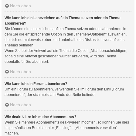
Nach oben
Wie kann ich ein Lesezeichen auf ein Thema setzen oder ein Thema
abonnieren?
Sie können ein Lesezeichen auf ein Thema setzen oder es abonnieren, in
dem Sie die entsprechende Option in den „Themen-Optionen“ auswählen,
die sich normalerweise ober- und unterhalb des Diskussionsverlaufs des
Themas befinden.
Wenn Sie bei der Antwort auf ein Thema die Option „Mich benachrichtigen,
sobald eine Antwort geschrieben wurde“ aktivieren, wird das Thema
ebenfalls für Sie abonniert.
Nach oben
Wie kann ich ein Forum abonnieren?
Um ein Forum zu abonnieren, verwenden Sie im Forum den Link „Forum
abonnieren“, der sich meist am Ende der Seite befindet.
Nach oben
Wie deaktiviere ich meine Abonnements?
Wenn Sie mehrere Abonnements deaktivieren möchten, so können Sie dies
im persönlichen Bereich unter „Einstieg“ – „Abonnements verwalten“
machen.