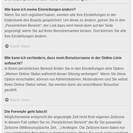
Wie kann ich meine Einstellungen ändern?
Wenn Sie sich registriert haben, werden alle Ihre Einstellungen in der
Datenbank des Boards gespeichert. Um diese zu ändern, gehen Sie in den
„Persönlichen Bereich“; der Link dazu wird meist oben auf der Seite
angezeigt, wenn Sie auf Ihren Benutzernamen klicken. Dort können Sie alle
Ihre Einstellungen ändern.
Nach oben
Wie kann ich verhindern, dass mein Benutzername in der Online-Liste
auftaucht?
In Ihrem persönlichen Bereich finden Sie in den Einstellungen eine Option
„Meinen Online-Status während dieser Sitzung verbergen“. Wenn Sie diese
Option einschalten, können nur Administratoren, Moderatoren und Sie selbst
Ihren Online-Status sehen. Sie werden dann als unsichtbarer Besucher
gezählt.
Nach oben
Die Forenuhr geht falsch!
Möglicherweise entspricht die angezeigte Zeit nicht Ihrer eigenen Zeitzone.
In diesem Fall sollten Sie im „Persönlichen Bereich“ die für Sie passende
Zeitzone (Mitteleuropäische Zeit, ...) festlegen. Die Zeitzone kann dabei nur
von registrierten Benutzern geändert werden. Wenn Sie noch nicht registriert