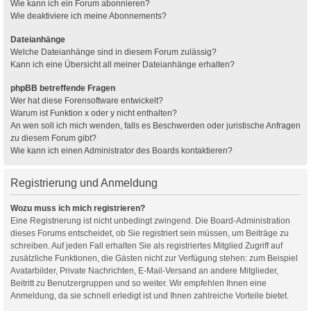
Wie kann ich ein Forum abonnieren?
Wie deaktiviere ich meine Abonnements?
Dateianhänge
Welche Dateianhänge sind in diesem Forum zulässig?
Kann ich eine Übersicht all meiner Dateianhänge erhalten?
phpBB betreffende Fragen
Wer hat diese Forensoftware entwickelt?
Warum ist Funktion x oder y nicht enthalten?
An wen soll ich mich wenden, falls es Beschwerden oder juristische Anfragen
zu diesem Forum gibt?
Wie kann ich einen Administrator des Boards kontaktieren?
Registrierung und Anmeldung
Wozu muss ich mich registrieren?
Eine Registrierung ist nicht unbedingt zwingend. Die Board-Administration
dieses Forums entscheidet, ob Sie registriert sein müssen, um Beiträge zu
schreiben. Auf jeden Fall erhalten Sie als registriertes Mitglied Zugriff auf
zusätzliche Funktionen, die Gästen nicht zur Verfügung stehen: zum Beispiel
Avatarbilder, Private Nachrichten, E-Mail-Versand an andere Mitglieder,
Beitritt zu Benutzergruppen und so weiter. Wir empfehlen Ihnen eine
Anmeldung, da sie schnell erledigt ist und Ihnen zahlreiche Vorteile bietet.