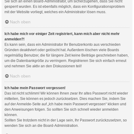
Sie sich an einen Board-Administrator, um sicherzugehen, dass Sie nicht
gesperrt wurden. Es ist ebenfalls möglich, dass ein Konfigurationsproblem
mit der Website vorliegt, welches ein Administrator lösen muss.
Nach oben
Ich habe mich vor einiger Zeit registriert, kann mich aber nicht mehr
anmelden?!
Es kann sein, dass ein Administrator Ihr Benutzerkonto aus verschieden
Gründen deaktiviert oder gelöscht hat. Außerdem löschen viele Boards
regelmäßig Benutzer, die für längere Zeit keine Beiträge geschrieben haben,
um die Datenbankgröße zu verringern. Registrieren Sie sich einfach erneut
und nehmen Sie aktiv an den Diskussionen teil!
Nach oben
Ich habe mein Passwort vergessen!
Das ist nicht schlimm! Wir können Ihnen zwar Ihr altes Passwort nicht wieder
mitteilen, Sie können es jedoch zurücksetzen. Dies machen Sie, indem Sie
auf der Anmelde-Seite auf „Ich habe mein Passwort vergessen“ klicken und
den Anweisungen folgen. So sollten Sie sich schnell wieder anmelden
können.
Sollten Sie trotzdem nicht in der Lage sein, Ihr Passwort zurückzusetzen, so
wenden Sie sich an die Board-Administration.