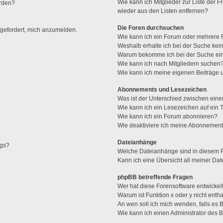
Wie kann ich Mitglieder zur Liste der F
erden?
wieder aus den Listen entfernen?
Die Foren durchsuchen
fgefordert, mich anzumelden.
Wie kann ich ein Forum oder mehrere
Weshalb erhalte ich bei der Suche kei
Warum bekomme ich bei der Suche ein
Wie kann ich nach Mitgliedern suchen
Wie kann ich meine eigenen Beiträge
Abonnements und Lesezeichen
Was ist der Unterschied zwischen ei
Wie kann ich ein Lesezeichen auf ein
Wie kann ich ein Forum abonnieren?
Wie deaktiviere ich meine Abonnemen
Dateianhänge
ags?
Welche Dateianhänge sind in diesem 
Kann ich eine Übersicht all meiner Da
phpBB betreffende Fragen
Wer hat diese Forensoftware entwickel
Warum ist Funktion x oder y nicht enth
An wen soll ich mich wenden, falls es
Wie kann ich einen Administrator des 