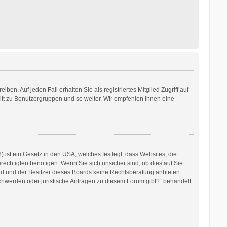
en. Auf jeden Fall erhalten Sie als registriertes Mitglied Zugriff auf
ritt zu Benutzergruppen und so weiter. Wir empfehlen Ihnen eine
ist ein Gesetz in den USA, welches festlegt, dass Websites, die
chtigten benötigen. Wenn Sie sich unsicher sind, ob dies auf Sie
mited und der Besitzer dieses Boards keine Rechtsberatung anbieten
eschwerden oder juristische Anfragen zu diesem Forum gibt?“ behandelt