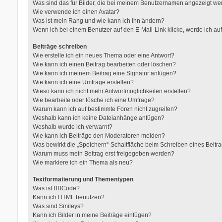
Was sind das für Bilder, die bei meinem Benutzernamen angezeigt w
Wie verwende ich einen Avatar?
Was ist mein Rang und wie kann ich ihn ändern?
Wenn ich bei einem Benutzer auf den E-Mail-Link klicke, werde ich au
Beiträge schreiben
Wie erstelle ich ein neues Thema oder eine Antwort?
Wie kann ich einen Beitrag bearbeiten oder löschen?
Wie kann ich meinem Beitrag eine Signatur anfügen?
Wie kann ich eine Umfrage erstellen?
Wieso kann ich nicht mehr Antwortmöglichkeiten erstellen?
Wie bearbeite oder lösche ich eine Umfrage?
Warum kann ich auf bestimmte Foren nicht zugreifen?
Weshalb kann ich keine Dateianhänge anfügen?
Weshalb wurde ich verwarnt?
Wie kann ich Beiträge den Moderatoren melden?
Was bewirkt die „Speichern“-Schaltfläche beim Schreiben eines Beitr
Warum muss mein Beitrag erst freigegeben werden?
Wie markiere ich ein Thema als neu?
Textformatierung und Thementypen
Was ist BBCode?
Kann ich HTML benutzen?
Was sind Smileys?
Kann ich Bilder in meine Beiträge einfügen?