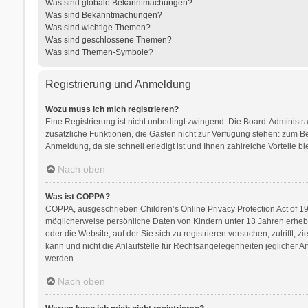
Was sind globale Bekanntmachungen?
Was sind Bekanntmachungen?
Was sind wichtige Themen?
Was sind geschlossene Themen?
Was sind Themen-Symbole?
Registrierung und Anmeldung
Wozu muss ich mich registrieren?
Eine Registrierung ist nicht unbedingt zwingend. Die Board-Administrati
zusätzliche Funktionen, die Gästen nicht zur Verfügung stehen: zum Bei
Anmeldung, da sie schnell erledigt ist und Ihnen zahlreiche Vorteile bie
Nach oben
Was ist COPPA?
COPPA, ausgeschrieben Children’s Online Privacy Protection Act of 199
möglicherweise persönliche Daten von Kindern unter 13 Jahren erhebe
oder die Website, auf der Sie sich zu registrieren versuchen, zutrifft
kann und nicht die Anlaufstelle für Rechtsangelegenheiten jeglicher Ar
werden.
Nach oben