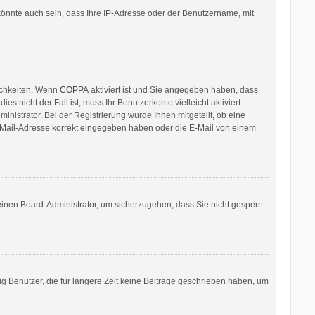
könnte auch sein, dass Ihre IP-Adresse oder der Benutzername, mit
ichkeiten. Wenn
COPPA
aktiviert ist und Sie angegeben haben, dass
 nicht der Fall ist, muss Ihr Benutzerkonto vielleicht aktiviert
nistrator. Bei der Registrierung wurde Ihnen mitgeteilt, ob eine
 E-Mail-Adresse korrekt eingegeben haben oder die E-Mail von einem
 einen Board-Administrator, um sicherzugehen, dass Sie nicht gesperrt
g Benutzer, die für längere Zeit keine Beiträge geschrieben haben, um