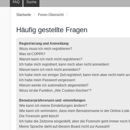
FAQ
Suche
Startseite
Foren-Übersicht
Häufig gestellte Fragen
Registrierung und Anmeldung
Wozu muss ich mich registrieren?
Was ist COPPA?
Warum kann ich mich nicht registrieren?
Ich habe mich registriert, kann mich aber nicht anmelden!
Warum kann ich mich nicht anmelden?
Ich habe mich vor einiger Zeit registriert, kann mich aber nicht mehr 
Ich habe mein Passwort vergessen!
Warum werde ich automatisch abgemeldet?
Wozu ist die Funktion „Alle Cookies löschen“?
Benutzerpräferenzen und -einstellungen
Wie kann ich meine Einstellungen ändern?
Wie kann ich verhindern, dass mein Benutzername in der Online-Liste
Die Forenuhr geht falsch!
Ich habe die Zeitzone eingestellt, aber die Forenuhr geht immer noch f
Meine Sprache steht auf diesem Board nicht zur Auswahl!