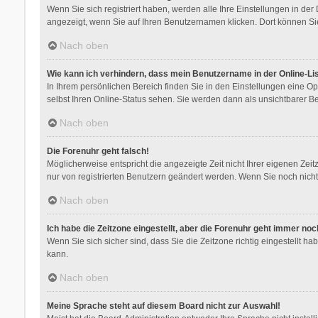
Wenn Sie sich registriert haben, werden alle Ihre Einstellungen in de
angezeigt, wenn Sie auf Ihren Benutzernamen klicken. Dort können Sie
Nach oben
Wie kann ich verhindern, dass mein Benutzername in der Online-Li
In Ihrem persönlichen Bereich finden Sie in den Einstellungen eine O
selbst Ihren Online-Status sehen. Sie werden dann als unsichtbarer B
Nach oben
Die Forenuhr geht falsch!
Möglicherweise entspricht die angezeigte Zeit nicht Ihrer eigenen Zeitz
nur von registrierten Benutzern geändert werden. Wenn Sie noch nicht reg
Nach oben
Ich habe die Zeitzone eingestellt, aber die Forenuhr geht immer noc
Wenn Sie sich sicher sind, dass Sie die Zeitzone richtig eingestellt ha
kann.
Nach oben
Meine Sprache steht auf diesem Board nicht zur Auswahl!