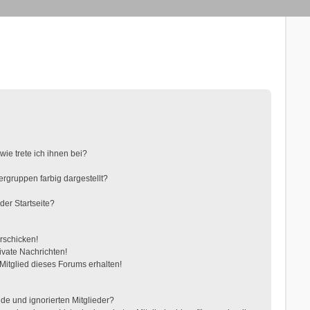
ie trete ich ihnen bei?
gruppen farbig dargestellt?
der Startseite?
rschicken!
vate Nachrichten!
itglied dieses Forums erhalten!
de und ignorierten Mitglieder?