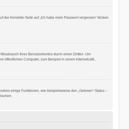
 auf der Anmelde-Seite auf „Ich habe mein Passwort vergessen“ klicken
 Missbrauch Ihres Benutzerkontos durch einen Dritten. Um
 öffentlichen Computer, zum Beispiel in einem Internetcafé,
ookies einige Funktionen, wie beispielsweise den „Gelesen“-Status –
löschen.