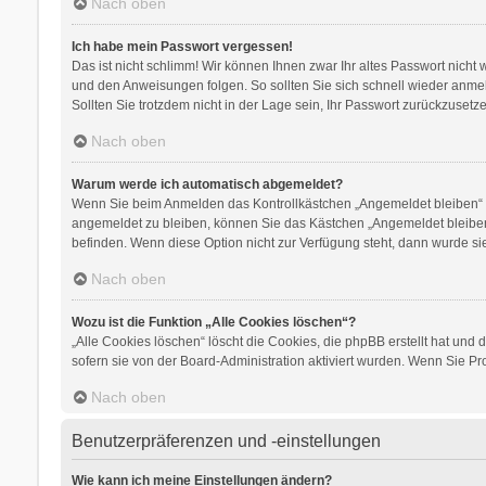
Nach oben
Ich habe mein Passwort vergessen!
Das ist nicht schlimm! Wir können Ihnen zwar Ihr altes Passwort nicht
und den Anweisungen folgen. So sollten Sie sich schnell wieder anm
Sollten Sie trotzdem nicht in der Lage sein, Ihr Passwort zurückzusetz
Nach oben
Warum werde ich automatisch abgemeldet?
Wenn Sie beim Anmelden das Kontrollkästchen „Angemeldet bleiben“ ni
angemeldet zu bleiben, können Sie das Kästchen „Angemeldet bleiben“
befinden. Wenn diese Option nicht zur Verfügung steht, dann wurde si
Nach oben
Wozu ist die Funktion „Alle Cookies löschen“?
„Alle Cookies löschen“ löscht die Cookies, die phpBB erstellt hat un
sofern sie von der Board-Administration aktiviert wurden. Wenn Sie 
Nach oben
Benutzerpräferenzen und -einstellungen
Wie kann ich meine Einstellungen ändern?