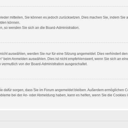
 wieder mitteilen, Sie können es jedoch zurücksetzen. Dies machen Sie, indem Sie
elden können.
en, so wenden Sie sich an die Board-Administration.
cht auswählen, werden Sie nur für eine Sitzung angemeldet. Dies verhindert den
 beim Anmelden auswählen. Dies ist nicht empfehlenswert, wenn Sie sich an einem
e vermutlich von der Board-Administration ausgeschaltet.
d die dafür sorgen, dass Sie im Forum angemeldet bleiben. Außerdem ermöglichen C
Probleme bei der An- oder Abmeldung haben, kann es helfen, wenn Sie die Cookies 