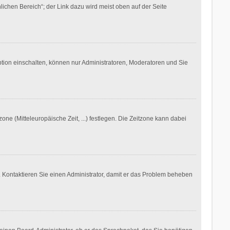
ichen Bereich“; der Link dazu wird meist oben auf der Seite
ption einschalten, können nur Administratoren, Moderatoren und Sie
one (Mitteleuropäische Zeit, ...) festlegen. Die Zeitzone kann dabei
ch. Kontaktieren Sie einen Administrator, damit er das Problem beheben