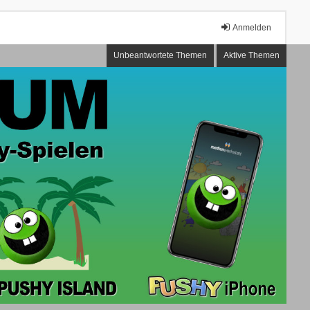
Anmelden
Unbeantwortete Themen
Aktive Themen