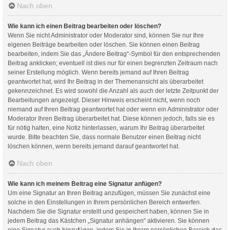
Nach oben
Wie kann ich einen Beitrag bearbeiten oder löschen?
Wenn Sie nicht Administrator oder Moderator sind, können Sie nur Ihre
eigenen Beiträge bearbeiten oder löschen. Sie können einen Beitrag
bearbeiten, indem Sie das „Ändere Beitrag“-Symbol für den entsprechenden
Beitrag anklicken; eventuell ist dies nur für einen begrenzten Zeitraum nach
seiner Erstellung möglich. Wenn bereits jemand auf Ihren Beitrag
geantwortet hat, wird Ihr Beitrag in der Themenansicht als überarbeitet
gekennzeichnet. Es wird sowohl die Anzahl als auch der letzte Zeitpunkt der
Bearbeitungen angezeigt. Dieser Hinweis erscheint nicht, wenn noch
niemand auf Ihren Beitrag geantwortet hat oder wenn ein Administrator oder
Moderator Ihren Beitrag überarbeitet hat. Diese können jedoch, falls sie es
für nötig halten, eine Notiz hinterlassen, warum Ihr Beitrag überarbeitet
wurde. Bitte beachten Sie, dass normale Benutzer einen Beitrag nicht
löschen können, wenn bereits jemand darauf geantwortet hat.
Nach oben
Wie kann ich meinem Beitrag eine Signatur anfügen?
Um eine Signatur an Ihren Beitrag anzufügen, müssen Sie zunächst eine
solche in den Einstellungen in Ihrem persönlichen Bereich entwerfen.
Nachdem Sie die Signatur erstellt und gespeichert haben, können Sie in
jedem Beitrag das Kästchen „Signatur anhängen“ aktivieren. Sie können
eine Signatur auch hinzufügen, indem Sie in Ihrem persönlichen Bereich das