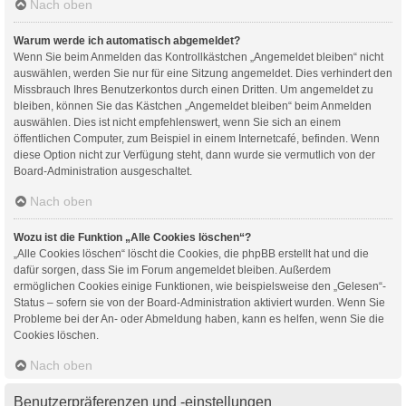
Nach oben
Warum werde ich automatisch abgemeldet?
Wenn Sie beim Anmelden das Kontrollkästchen „Angemeldet bleiben“ nicht
auswählen, werden Sie nur für eine Sitzung angemeldet. Dies verhindert den
Missbrauch Ihres Benutzerkontos durch einen Dritten. Um angemeldet zu
bleiben, können Sie das Kästchen „Angemeldet bleiben“ beim Anmelden
auswählen. Dies ist nicht empfehlenswert, wenn Sie sich an einem
öffentlichen Computer, zum Beispiel in einem Internetcafé, befinden. Wenn
diese Option nicht zur Verfügung steht, dann wurde sie vermutlich von der
Board-Administration ausgeschaltet.
Nach oben
Wozu ist die Funktion „Alle Cookies löschen“?
„Alle Cookies löschen“ löscht die Cookies, die phpBB erstellt hat und die
dafür sorgen, dass Sie im Forum angemeldet bleiben. Außerdem
ermöglichen Cookies einige Funktionen, wie beispielsweise den „Gelesen“-
Status – sofern sie von der Board-Administration aktiviert wurden. Wenn Sie
Probleme bei der An- oder Abmeldung haben, kann es helfen, wenn Sie die
Cookies löschen.
Nach oben
Benutzerpräferenzen und -einstellungen