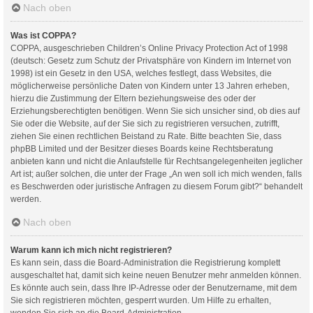
Nach oben
Was ist COPPA?
COPPA, ausgeschrieben Children’s Online Privacy Protection Act of 1998
(deutsch: Gesetz zum Schutz der Privatsphäre von Kindern im Internet von
1998) ist ein Gesetz in den USA, welches festlegt, dass Websites, die
möglicherweise persönliche Daten von Kindern unter 13 Jahren erheben,
hierzu die Zustimmung der Eltern beziehungsweise des oder der
Erziehungsberechtigten benötigen. Wenn Sie sich unsicher sind, ob dies auf
Sie oder die Website, auf der Sie sich zu registrieren versuchen, zutrifft,
ziehen Sie einen rechtlichen Beistand zu Rate. Bitte beachten Sie, dass
phpBB Limited und der Besitzer dieses Boards keine Rechtsberatung
anbieten kann und nicht die Anlaufstelle für Rechtsangelegenheiten jeglicher
Art ist; außer solchen, die unter der Frage „An wen soll ich mich wenden, falls
es Beschwerden oder juristische Anfragen zu diesem Forum gibt?“ behandelt
werden.
Nach oben
Warum kann ich mich nicht registrieren?
Es kann sein, dass die Board-Administration die Registrierung komplett
ausgeschaltet hat, damit sich keine neuen Benutzer mehr anmelden können.
Es könnte auch sein, dass Ihre IP-Adresse oder der Benutzername, mit dem
Sie sich registrieren möchten, gesperrt wurden. Um Hilfe zu erhalten,
wenden Sie sich an die Board-Administration.