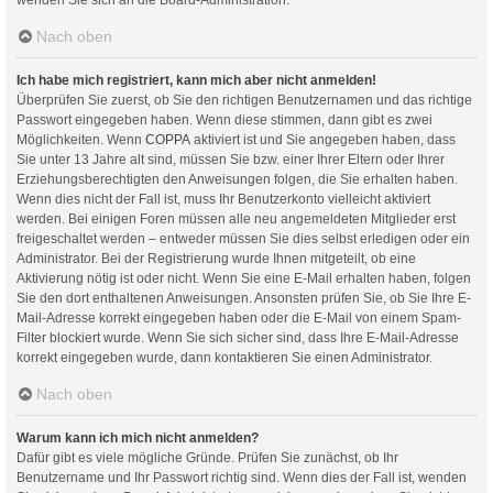
Nach oben
Ich habe mich registriert, kann mich aber nicht anmelden!
Überprüfen Sie zuerst, ob Sie den richtigen Benutzernamen und das richtige
Passwort eingegeben haben. Wenn diese stimmen, dann gibt es zwei
Möglichkeiten. Wenn
COPPA
aktiviert ist und Sie angegeben haben, dass
Sie unter 13 Jahre alt sind, müssen Sie bzw. einer Ihrer Eltern oder Ihrer
Erziehungsberechtigten den Anweisungen folgen, die Sie erhalten haben.
Wenn dies nicht der Fall ist, muss Ihr Benutzerkonto vielleicht aktiviert
werden. Bei einigen Foren müssen alle neu angemeldeten Mitglieder erst
freigeschaltet werden – entweder müssen Sie dies selbst erledigen oder ein
Administrator. Bei der Registrierung wurde Ihnen mitgeteilt, ob eine
Aktivierung nötig ist oder nicht. Wenn Sie eine E-Mail erhalten haben, folgen
Sie den dort enthaltenen Anweisungen. Ansonsten prüfen Sie, ob Sie Ihre E-
Mail-Adresse korrekt eingegeben haben oder die E-Mail von einem Spam-
Filter blockiert wurde. Wenn Sie sich sicher sind, dass Ihre E-Mail-Adresse
korrekt eingegeben wurde, dann kontaktieren Sie einen Administrator.
Nach oben
Warum kann ich mich nicht anmelden?
Dafür gibt es viele mögliche Gründe. Prüfen Sie zunächst, ob Ihr
Benutzername und Ihr Passwort richtig sind. Wenn dies der Fall ist, wenden