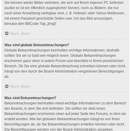
Sie können weder Bilder verlinken, die sich auf Ihrem eigenen PC befinden
(außer es ist ein öffentlich zugänglicher Server), noch zu Bildern, die nur
nach einer Anmeldung verfügbar sind, z. B. Hotmail- oder Yahoo-Mailboxen,
mit einem Passwort geschützte Seiten usw. Um das Bild anzuzeigen,
benutze den BBCode-Tag „[img]“.
Nach oben
Was sind globale Bekanntmachungen?
Globale Bekanntmachungen beinhalten wichtige Informationen, deshalb
sollten Sie sie so bald wie möglich lesen. Globale Bekanntmachungen
erscheinen ganz oben in jedem Forum und ebenfalls in Ihrem persönlichen
Bereich. Ob Sie eine globale Bekanntmachung schreiben können oder nicht,
hängt von den durch die Board-Administration vergebenen Berechtigungen
ab.
Nach oben
Was sind Bekanntmachungen?
Bekanntmachungen beinhalten meist wichtige Informationen zu dem Bereich
des Boards, in dem Sie sich befinden. Sie sollten sie stets lesen.
Bekanntmachungen erscheinen oben auf jeder Seite des Forums, in dem sie
erstellt wurden. Wie bei globalen Bekanntmachungen hängt es von Ihren
Berechtigungen ab, ob Sie Bekanntmachungen erstellen können oder nicht.
Die Berechtigungen werden von der Board-Administration vergeben.