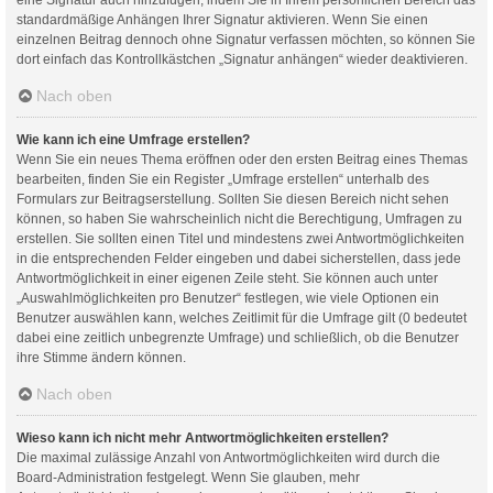
standardmäßige Anhängen Ihrer Signatur aktivieren. Wenn Sie einen
einzelnen Beitrag dennoch ohne Signatur verfassen möchten, so können Sie
dort einfach das Kontrollkästchen „Signatur anhängen“ wieder deaktivieren.
Nach oben
Wie kann ich eine Umfrage erstellen?
Wenn Sie ein neues Thema eröffnen oder den ersten Beitrag eines Themas
bearbeiten, finden Sie ein Register „Umfrage erstellen“ unterhalb des
Formulars zur Beitragserstellung. Sollten Sie diesen Bereich nicht sehen
können, so haben Sie wahrscheinlich nicht die Berechtigung, Umfragen zu
erstellen. Sie sollten einen Titel und mindestens zwei Antwortmöglichkeiten
in die entsprechenden Felder eingeben und dabei sicherstellen, dass jede
Antwortmöglichkeit in einer eigenen Zeile steht. Sie können auch unter
„Auswahlmöglichkeiten pro Benutzer“ festlegen, wie viele Optionen ein
Benutzer auswählen kann, welches Zeitlimit für die Umfrage gilt (0 bedeutet
dabei eine zeitlich unbegrenzte Umfrage) und schließlich, ob die Benutzer
ihre Stimme ändern können.
Nach oben
Wieso kann ich nicht mehr Antwortmöglichkeiten erstellen?
Die maximal zulässige Anzahl von Antwortmöglichkeiten wird durch die
Board-Administration festgelegt. Wenn Sie glauben, mehr