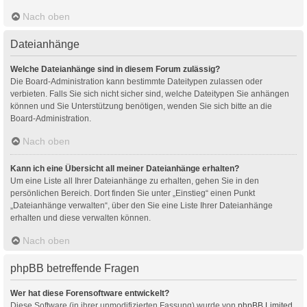
Nach oben
Dateianhänge
Welche Dateianhänge sind in diesem Forum zulässig?
Die Board-Administration kann bestimmte Dateitypen zulassen oder
verbieten. Falls Sie sich nicht sicher sind, welche Dateitypen Sie anhängen
können und Sie Unterstützung benötigen, wenden Sie sich bitte an die
Board-Administration.
Nach oben
Kann ich eine Übersicht all meiner Dateianhänge erhalten?
Um eine Liste all Ihrer Dateianhänge zu erhalten, gehen Sie in den
persönlichen Bereich. Dort finden Sie unter „Einstieg“ einen Punkt
„Dateianhänge verwalten“, über den Sie eine Liste Ihrer Dateianhänge
erhalten und diese verwalten können.
Nach oben
phpBB betreffende Fragen
Wer hat diese Forensoftware entwickelt?
Diese Software (in ihrer unmodifizierten Fassung) wurde von
phpBB Limited