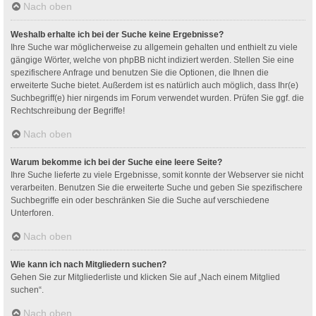
Nach oben
Weshalb erhalte ich bei der Suche keine Ergebnisse?
Ihre Suche war möglicherweise zu allgemein gehalten und enthielt zu viele
gängige Wörter, welche von phpBB nicht indiziert werden. Stellen Sie eine
spezifischere Anfrage und benutzen Sie die Optionen, die Ihnen die
erweiterte Suche bietet. Außerdem ist es natürlich auch möglich, dass Ihr(e)
Suchbegriff(e) hier nirgends im Forum verwendet wurden. Prüfen Sie ggf. die
Rechtschreibung der Begriffe!
Nach oben
Warum bekomme ich bei der Suche eine leere Seite?
Ihre Suche lieferte zu viele Ergebnisse, somit konnte der Webserver sie nicht
verarbeiten. Benutzen Sie die erweiterte Suche und geben Sie spezifischere
Suchbegriffe ein oder beschränken Sie die Suche auf verschiedene
Unterforen.
Nach oben
Wie kann ich nach Mitgliedern suchen?
Gehen Sie zur Mitgliederliste und klicken Sie auf „Nach einem Mitglied
suchen“.
Nach oben