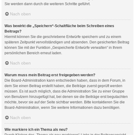
Sie werden dann durch die weiteren Schritte geführt.
Nach oben
Was bewirkt die „Speichern“-Schaltfläche beim Schreiben eines
Beitrags?
Hiermit können Sie die geschriebene Entwürfe speichern und zu einem
späteren Zeitpunkt vervollständigen und absenden. Den gesicherten Beitrag
können Sie mit der Funktion „Gespeicherte Entwürfe verwalten“ in Ihrem
persönlichen Bereich erneut laden.
Nach oben
Warum muss mein Beitrag erst freigegeben werden?
Die Board-Administration kann entschieden haben, dass in dem Forum, in
dem Sie einen Beitrag erstellt haben, die Beiträge zuerst geprüft werden
müssen. Es ist auch möglich, dass die Administration Sie zu einer Gruppe
von Benutzern hinzugefügt hat, bei denen sie die Beiträge erst begutachten
möchte, bevor sie auf der Seite sichtbar werden. Bitte kontaktieren Sie die
Board-Administration, wenn Sie weitere Informationen dazu benötigen.
Nach oben
Wie markiere ich ein Thema als neu?
Durch Klicken des „Thema als neu markieren“-Links in der Beitragsansicht