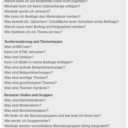
Warum kann ich auf bestimmte Foren nicht zugreifen?
Weshalb kann ich keine Dateianhänge anfügen?
Weshalb wurde ich verwarnt?
Wie kann ich Beiträge den Moderatoren melden?
Was bewirkt die „Speichern“-Schaltfläche beim Schreiben eines Beitrags?
Warum muss mein Beitrag erst freigegeben werden?
Wie markiere ich ein Thema als neu?
Textformatierung und Thementypen
Was ist BBCode?
Kann ich HTML benutzen?
Was sind Smileys?
Kann ich Bilder in meine Beiträge einfügen?
Was sind globale Bekanntmachungen?
Was sind Bekanntmachungen?
Was sind wichtige Themen?
Was sind geschlossene Themen?
Was sind Themen-Symbole?
Benutzer-Stufen und Gruppen
Was sind Administratoren?
Was sind Moderatoren?
Was sind Benutzergruppen?
Wo finde ich die Benutzergruppen und wie trete ich ihnen bei?
Wie werde ich Gruppenleiter?
Weshalb werden verschiedene Benutzergruppen farbig dargestellt?