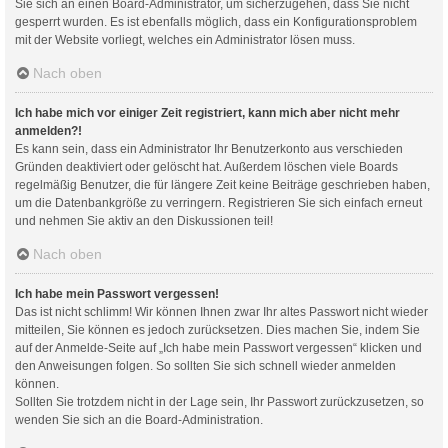
Sie sich an einen Board-Administrator, um sicherzugehen, dass Sie nicht
gesperrt wurden. Es ist ebenfalls möglich, dass ein Konfigurationsproblem
mit der Website vorliegt, welches ein Administrator lösen muss.
Nach oben
Ich habe mich vor einiger Zeit registriert, kann mich aber nicht mehr
anmelden?!
Es kann sein, dass ein Administrator Ihr Benutzerkonto aus verschieden
Gründen deaktiviert oder gelöscht hat. Außerdem löschen viele Boards
regelmäßig Benutzer, die für längere Zeit keine Beiträge geschrieben haben,
um die Datenbankgröße zu verringern. Registrieren Sie sich einfach erneut
und nehmen Sie aktiv an den Diskussionen teil!
Nach oben
Ich habe mein Passwort vergessen!
Das ist nicht schlimm! Wir können Ihnen zwar Ihr altes Passwort nicht wieder
mitteilen, Sie können es jedoch zurücksetzen. Dies machen Sie, indem Sie
auf der Anmelde-Seite auf „Ich habe mein Passwort vergessen“ klicken und
den Anweisungen folgen. So sollten Sie sich schnell wieder anmelden
können.
Sollten Sie trotzdem nicht in der Lage sein, Ihr Passwort zurückzusetzen, so
wenden Sie sich an die Board-Administration.