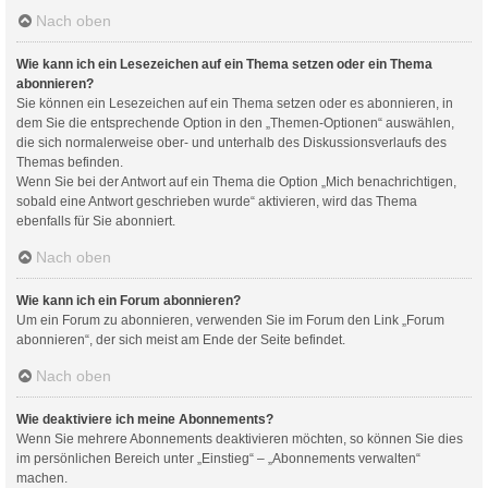
Nach oben
Wie kann ich ein Lesezeichen auf ein Thema setzen oder ein Thema
abonnieren?
Sie können ein Lesezeichen auf ein Thema setzen oder es abonnieren, in
dem Sie die entsprechende Option in den „Themen-Optionen“ auswählen,
die sich normalerweise ober- und unterhalb des Diskussionsverlaufs des
Themas befinden.
Wenn Sie bei der Antwort auf ein Thema die Option „Mich benachrichtigen,
sobald eine Antwort geschrieben wurde“ aktivieren, wird das Thema
ebenfalls für Sie abonniert.
Nach oben
Wie kann ich ein Forum abonnieren?
Um ein Forum zu abonnieren, verwenden Sie im Forum den Link „Forum
abonnieren“, der sich meist am Ende der Seite befindet.
Nach oben
Wie deaktiviere ich meine Abonnements?
Wenn Sie mehrere Abonnements deaktivieren möchten, so können Sie dies
im persönlichen Bereich unter „Einstieg“ – „Abonnements verwalten“
machen.