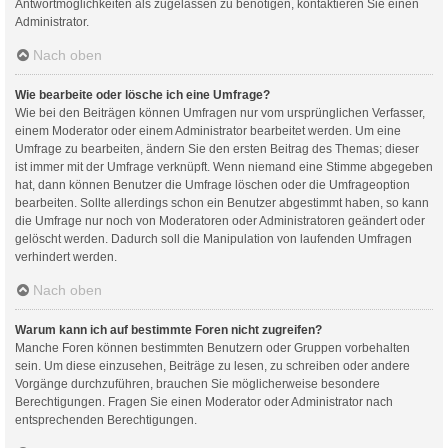
Antwortmöglichkeiten als zugelassen zu benötigen, kontaktieren Sie einen
Administrator.
Nach oben
Wie bearbeite oder lösche ich eine Umfrage?
Wie bei den Beiträgen können Umfragen nur vom ursprünglichen Verfasser,
einem Moderator oder einem Administrator bearbeitet werden. Um eine
Umfrage zu bearbeiten, ändern Sie den ersten Beitrag des Themas; dieser
ist immer mit der Umfrage verknüpft. Wenn niemand eine Stimme abgegeben
hat, dann können Benutzer die Umfrage löschen oder die Umfrageoption
bearbeiten. Sollte allerdings schon ein Benutzer abgestimmt haben, so kann
die Umfrage nur noch von Moderatoren oder Administratoren geändert oder
gelöscht werden. Dadurch soll die Manipulation von laufenden Umfragen
verhindert werden.
Nach oben
Warum kann ich auf bestimmte Foren nicht zugreifen?
Manche Foren können bestimmten Benutzern oder Gruppen vorbehalten
sein. Um diese einzusehen, Beiträge zu lesen, zu schreiben oder andere
Vorgänge durchzuführen, brauchen Sie möglicherweise besondere
Berechtigungen. Fragen Sie einen Moderator oder Administrator nach
entsprechenden Berechtigungen.