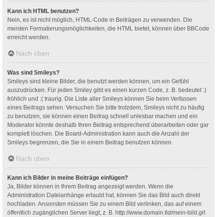
Kann ich HTML benutzen?
Nein, es ist nicht möglich, HTML-Code in Beiträgen zu verwenden. Die
meisten Formatierungsmöglichkeiten, die HTML bietet, können über BBCode
erreicht werden.
Nach oben
Was sind Smileys?
Smileys sind kleine Bilder, die benutzt werden können, um ein Gefühl
auszudrücken. Für jeden Smiley gibt es einen kurzen Code, z. B. bedeutet :)
fröhlich und :( traurig. Die Liste aller Smileys können Sie beim Verfassen
eines Beitrags sehen. Versuchen Sie bitte trotzdem, Smileys nicht zu häufig
zu benutzen, sie können einen Beitrag schnell unlesbar machen und ein
Moderator könnte deshalb Ihren Beitrag entsprechend überarbeiten oder gar
komplett löschen. Die Board-Administration kann auch die Anzahl der
Smileys begrenzen, die Sie in einem Beitrag benutzen können.
Nach oben
Kann ich Bilder in meine Beiträge einfügen?
Ja, Bilder können in Ihrem Beitrag angezeigt werden. Wenn die
Administration Dateianhänge erlaubt hat, können Sie das Bild auch direkt
hochladen. Ansonsten müssen Sie zu einem Bild verlinken, das auf einem
öffentlich zugänglichen Server liegt, z. B. http://www.domain.tld/mein-bild.gif.