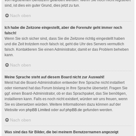
sind, ist dies ein guter Grund, dies jetzt zu tun.
Nach oben
Ich habe die Zeitzone eingestellt, aber die Forenuhr geht immer noch
falsch!
Wenn Sie sich sicher sind, dass Sie die Zeitzone richtig eingestellt haben
und die Zeit trotzdem noch falsch ist, geht die Uhr des Servers vermutlich
falsch. Kontaktieren Sie einen Administrator, damit er das Problem beheben
kann.
Nach oben
Meine Sprache steht auf diesem Board nicht zur Auswahl!
Meist hat die Board-Administration entweder Ihre Sprache nicht installiert
oder niemand hat das Forum bislang in Ihre Sprache übersetzt. Fragen Sie
ggf. einen Board-Administrator, ob er das Sprachpaket, das Sie benötigen,
installieren kann. Falls es noch nicht existiert, würden wir uns freuen, wenn
Sie es übersetzen würden. Weitere Informationen dazu können auf der
Website von
phpBB Limited
oder auf
phpBB.de
gefunden werden.
Nach oben
Was sind das für Bilder, die bei meinem Benutzernamen angezeigt