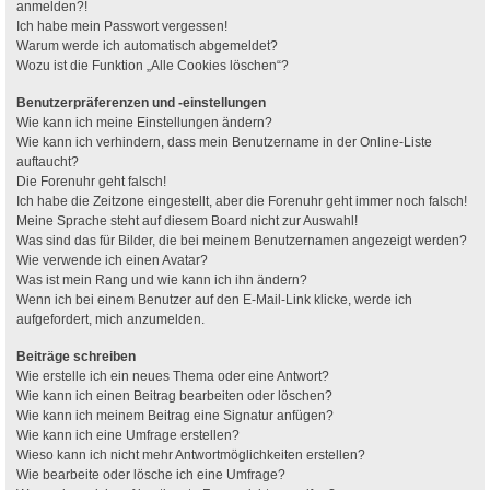
anmelden?!
Ich habe mein Passwort vergessen!
Warum werde ich automatisch abgemeldet?
Wozu ist die Funktion „Alle Cookies löschen“?
Benutzerpräferenzen und -einstellungen
Wie kann ich meine Einstellungen ändern?
Wie kann ich verhindern, dass mein Benutzername in der Online-Liste
auftaucht?
Die Forenuhr geht falsch!
Ich habe die Zeitzone eingestellt, aber die Forenuhr geht immer noch falsch!
Meine Sprache steht auf diesem Board nicht zur Auswahl!
Was sind das für Bilder, die bei meinem Benutzernamen angezeigt werden?
Wie verwende ich einen Avatar?
Was ist mein Rang und wie kann ich ihn ändern?
Wenn ich bei einem Benutzer auf den E-Mail-Link klicke, werde ich
aufgefordert, mich anzumelden.
Beiträge schreiben
Wie erstelle ich ein neues Thema oder eine Antwort?
Wie kann ich einen Beitrag bearbeiten oder löschen?
Wie kann ich meinem Beitrag eine Signatur anfügen?
Wie kann ich eine Umfrage erstellen?
Wieso kann ich nicht mehr Antwortmöglichkeiten erstellen?
Wie bearbeite oder lösche ich eine Umfrage?