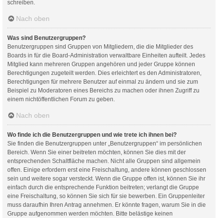
schreiben.
Nach oben
Was sind Benutzergruppen?
Benutzergruppen sind Gruppen von Mitgliedern, die die Mitglieder des
Boards in für die Board-Administration verwaltbare Einheiten aufteilt. Jedes
Mitglied kann mehreren Gruppen angehören und jeder Gruppe können
Berechtigungen zugeteilt werden. Dies erleichtert es den Administratoren,
Berechtigungen für mehrere Benutzer auf einmal zu ändern und sie zum
Beispiel zu Moderatoren eines Bereichs zu machen oder ihnen Zugriff zu
einem nichtöffentlichen Forum zu geben.
Nach oben
Wo finde ich die Benutzergruppen und wie trete ich ihnen bei?
Sie finden die Benutzergruppen unter „Benutzergruppen“ im persönlichen
Bereich. Wenn Sie einer beitreten möchten, können Sie dies mit der
entsprechenden Schaltfläche machen. Nicht alle Gruppen sind allgemein
offen. Einige erfordern erst eine Freischaltung, andere können geschlossen
sein und weitere sogar versteckt. Wenn die Gruppe offen ist, können Sie ihr
einfach durch die entsprechende Funktion beitreten; verlangt die Gruppe
eine Freischaltung, so können Sie sich für sie bewerben. Ein Gruppenleiter
muss daraufhin Ihren Antrag annehmen. Er könnte fragen, warum Sie in die
Gruppe aufgenommen werden möchten. Bitte belästige keinen