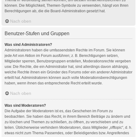
können. Die Möglichkeit, Themen-Symbole zu verwenden, hängt von Ihren
Berechtigungen ab, die die Board-Administration gesetzt hat.
Nach oben
Benutzer-Stufen und Gruppen
Was sind Administratoren?
Administratoren haben die umfassendsten Rechte im Forum. Sie können
jede Art von Aktion im Forum ausführen; z. B. Berechtigungen setzen,
Mitglieder sperren, Benutzergruppen erstellen, Moderationsrechte vergeben
usw. Die Rechte, die ein Administrator hat, sind allerdings davon abhängig,
welche Rechte ihnen ein Gründer des Forums oder ein anderer Administrator
erteilt hat. Administratoren können auch volle Moderationsberechtigungen
haben, wenn ihnen das entsprechende Recht erteilt wurde.
Nach oben
Was sind Moderatoren?
Die Aufgabe der Moderatoren ist es, das Geschehen im Forum zu
beobachten. Sie haben das Recht, in ihrem Bereich Beiträge zu ändern und
zu löschen und Themen zu schließen, zu öffnen, zu verschieben und zu
teilen. Üblicherweise verhindern Moderatoren, dass Mitglieder „offtopic“, d. h.
etwas nicht zum Thema Passendes, oder Beleidigendes bzw. Angreifendes