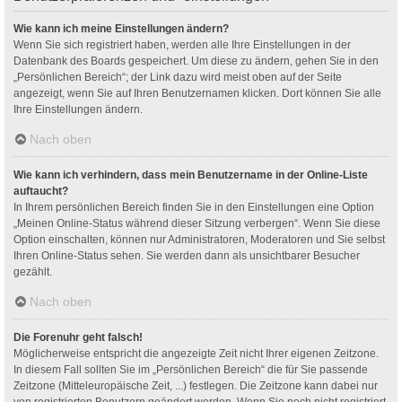
Wie kann ich meine Einstellungen ändern?
Wenn Sie sich registriert haben, werden alle Ihre Einstellungen in der
Datenbank des Boards gespeichert. Um diese zu ändern, gehen Sie in den
„Persönlichen Bereich“; der Link dazu wird meist oben auf der Seite
angezeigt, wenn Sie auf Ihren Benutzernamen klicken. Dort können Sie alle
Ihre Einstellungen ändern.
Nach oben
Wie kann ich verhindern, dass mein Benutzername in der Online-Liste
auftaucht?
In Ihrem persönlichen Bereich finden Sie in den Einstellungen eine Option
„Meinen Online-Status während dieser Sitzung verbergen“. Wenn Sie diese
Option einschalten, können nur Administratoren, Moderatoren und Sie selbst
Ihren Online-Status sehen. Sie werden dann als unsichtbarer Besucher
gezählt.
Nach oben
Die Forenuhr geht falsch!
Möglicherweise entspricht die angezeigte Zeit nicht Ihrer eigenen Zeitzone.
In diesem Fall sollten Sie im „Persönlichen Bereich“ die für Sie passende
Zeitzone (Mitteleuropäische Zeit, ...) festlegen. Die Zeitzone kann dabei nur
von registrierten Benutzern geändert werden. Wenn Sie noch nicht registriert