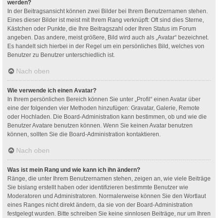
werden?
In der Beitragsansicht können zwei Bilder bei Ihrem Benutzernamen stehen.
Eines dieser Bilder ist meist mit Ihrem Rang verknüpft: Oft sind dies Sterne,
Kästchen oder Punkte, die Ihre Beitragszahl oder Ihren Status im Forum
angeben. Das andere, meist größere, Bild wird auch als „Avatar“ bezeichnet.
Es handelt sich hierbei in der Regel um ein persönliches Bild, welches von
Benutzer zu Benutzer unterschiedlich ist.
Nach oben
Wie verwende ich einen Avatar?
In Ihrem persönlichen Bereich können Sie unter „Profil“ einen Avatar über
eine der folgenden vier Methoden hinzufügen: Gravatar, Galerie, Remote
oder Hochladen. Die Board-Administration kann bestimmen, ob und wie die
Benutzer Avatare benutzen können. Wenn Sie keinen Avatar benutzen
können, sollten Sie die Board-Administration kontaktieren.
Nach oben
Was ist mein Rang und wie kann ich ihn ändern?
Ränge, die unter Ihrem Benutzernamen stehen, zeigen an, wie viele Beiträge
Sie bislang erstellt haben oder identifizieren bestimmte Benutzer wie
Moderatoren und Administratoren. Normalerweise können Sie den Wortlaut
eines Ranges nicht direkt ändern, da sie von der Board-Administration
festgelegt wurden. Bitte schreiben Sie keine sinnlosen Beiträge, nur um Ihren