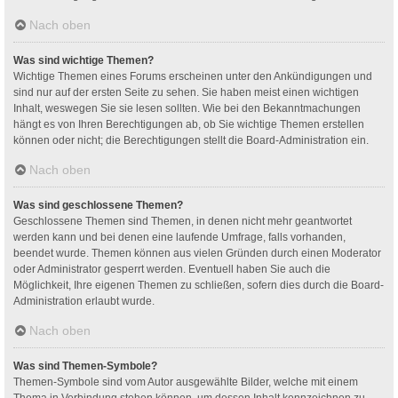
Nach oben
Was sind wichtige Themen?
Wichtige Themen eines Forums erscheinen unter den Ankündigungen und
sind nur auf der ersten Seite zu sehen. Sie haben meist einen wichtigen
Inhalt, weswegen Sie sie lesen sollten. Wie bei den Bekanntmachungen
hängt es von Ihren Berechtigungen ab, ob Sie wichtige Themen erstellen
können oder nicht; die Berechtigungen stellt die Board-Administration ein.
Nach oben
Was sind geschlossene Themen?
Geschlossene Themen sind Themen, in denen nicht mehr geantwortet
werden kann und bei denen eine laufende Umfrage, falls vorhanden,
beendet wurde. Themen können aus vielen Gründen durch einen Moderator
oder Administrator gesperrt werden. Eventuell haben Sie auch die
Möglichkeit, Ihre eigenen Themen zu schließen, sofern dies durch die Board-
Administration erlaubt wurde.
Nach oben
Was sind Themen-Symbole?
Themen-Symbole sind vom Autor ausgewählte Bilder, welche mit einem
Thema in Verbindung stehen können, um dessen Inhalt kennzeichnen zu