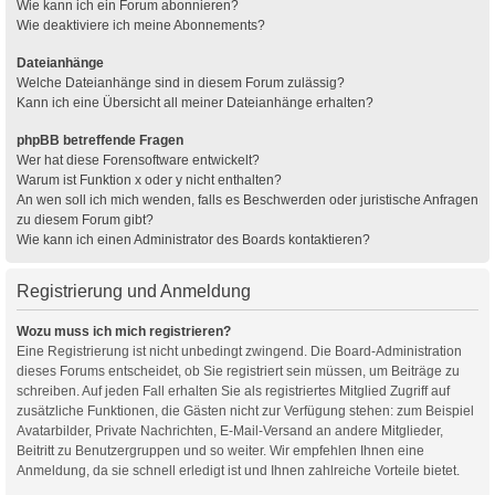
Wie kann ich ein Forum abonnieren?
Wie deaktiviere ich meine Abonnements?
Dateianhänge
Welche Dateianhänge sind in diesem Forum zulässig?
Kann ich eine Übersicht all meiner Dateianhänge erhalten?
phpBB betreffende Fragen
Wer hat diese Forensoftware entwickelt?
Warum ist Funktion x oder y nicht enthalten?
An wen soll ich mich wenden, falls es Beschwerden oder juristische Anfragen
zu diesem Forum gibt?
Wie kann ich einen Administrator des Boards kontaktieren?
Registrierung und Anmeldung
Wozu muss ich mich registrieren?
Eine Registrierung ist nicht unbedingt zwingend. Die Board-Administration
dieses Forums entscheidet, ob Sie registriert sein müssen, um Beiträge zu
schreiben. Auf jeden Fall erhalten Sie als registriertes Mitglied Zugriff auf
zusätzliche Funktionen, die Gästen nicht zur Verfügung stehen: zum Beispiel
Avatarbilder, Private Nachrichten, E-Mail-Versand an andere Mitglieder,
Beitritt zu Benutzergruppen und so weiter. Wir empfehlen Ihnen eine
Anmeldung, da sie schnell erledigt ist und Ihnen zahlreiche Vorteile bietet.