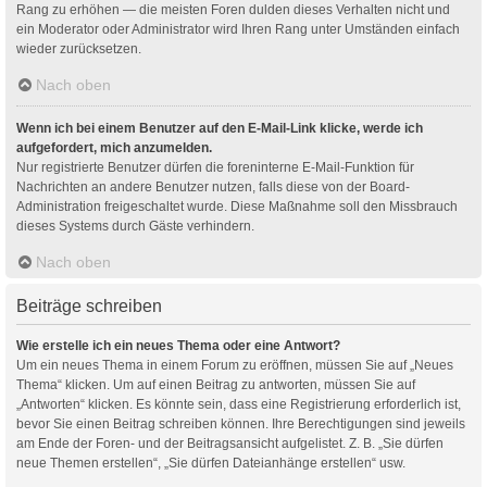
Rang zu erhöhen — die meisten Foren dulden dieses Verhalten nicht und
ein Moderator oder Administrator wird Ihren Rang unter Umständen einfach
wieder zurücksetzen.
Nach oben
Wenn ich bei einem Benutzer auf den E-Mail-Link klicke, werde ich
aufgefordert, mich anzumelden.
Nur registrierte Benutzer dürfen die foreninterne E-Mail-Funktion für
Nachrichten an andere Benutzer nutzen, falls diese von der Board-
Administration freigeschaltet wurde. Diese Maßnahme soll den Missbrauch
dieses Systems durch Gäste verhindern.
Nach oben
Beiträge schreiben
Wie erstelle ich ein neues Thema oder eine Antwort?
Um ein neues Thema in einem Forum zu eröffnen, müssen Sie auf „Neues
Thema“ klicken. Um auf einen Beitrag zu antworten, müssen Sie auf
„Antworten“ klicken. Es könnte sein, dass eine Registrierung erforderlich ist,
bevor Sie einen Beitrag schreiben können. Ihre Berechtigungen sind jeweils
am Ende der Foren- und der Beitragsansicht aufgelistet. Z. B. „Sie dürfen
neue Themen erstellen“, „Sie dürfen Dateianhänge erstellen“ usw.