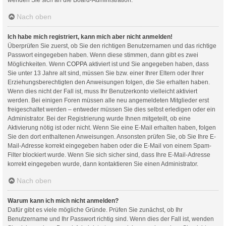
Nach oben
Ich habe mich registriert, kann mich aber nicht anmelden!
Überprüfen Sie zuerst, ob Sie den richtigen Benutzernamen und das richtige
Passwort eingegeben haben. Wenn diese stimmen, dann gibt es zwei
Möglichkeiten. Wenn
COPPA
aktiviert ist und Sie angegeben haben, dass
Sie unter 13 Jahre alt sind, müssen Sie bzw. einer Ihrer Eltern oder Ihrer
Erziehungsberechtigten den Anweisungen folgen, die Sie erhalten haben.
Wenn dies nicht der Fall ist, muss Ihr Benutzerkonto vielleicht aktiviert
werden. Bei einigen Foren müssen alle neu angemeldeten Mitglieder erst
freigeschaltet werden – entweder müssen Sie dies selbst erledigen oder ein
Administrator. Bei der Registrierung wurde Ihnen mitgeteilt, ob eine
Aktivierung nötig ist oder nicht. Wenn Sie eine E-Mail erhalten haben, folgen
Sie den dort enthaltenen Anweisungen. Ansonsten prüfen Sie, ob Sie Ihre E-
Mail-Adresse korrekt eingegeben haben oder die E-Mail von einem Spam-
Filter blockiert wurde. Wenn Sie sich sicher sind, dass Ihre E-Mail-Adresse
korrekt eingegeben wurde, dann kontaktieren Sie einen Administrator.
Nach oben
Warum kann ich mich nicht anmelden?
Dafür gibt es viele mögliche Gründe. Prüfen Sie zunächst, ob Ihr
Benutzername und Ihr Passwort richtig sind. Wenn dies der Fall ist, wenden