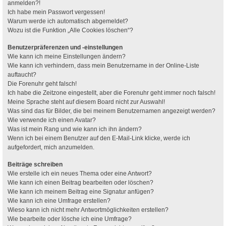
anmelden?!
Ich habe mein Passwort vergessen!
Warum werde ich automatisch abgemeldet?
Wozu ist die Funktion „Alle Cookies löschen“?
Benutzerpräferenzen und -einstellungen
Wie kann ich meine Einstellungen ändern?
Wie kann ich verhindern, dass mein Benutzername in der Online-Liste
auftaucht?
Die Forenuhr geht falsch!
Ich habe die Zeitzone eingestellt, aber die Forenuhr geht immer noch falsch!
Meine Sprache steht auf diesem Board nicht zur Auswahl!
Was sind das für Bilder, die bei meinem Benutzernamen angezeigt werden?
Wie verwende ich einen Avatar?
Was ist mein Rang und wie kann ich ihn ändern?
Wenn ich bei einem Benutzer auf den E-Mail-Link klicke, werde ich
aufgefordert, mich anzumelden.
Beiträge schreiben
Wie erstelle ich ein neues Thema oder eine Antwort?
Wie kann ich einen Beitrag bearbeiten oder löschen?
Wie kann ich meinem Beitrag eine Signatur anfügen?
Wie kann ich eine Umfrage erstellen?
Wieso kann ich nicht mehr Antwortmöglichkeiten erstellen?
Wie bearbeite oder lösche ich eine Umfrage?