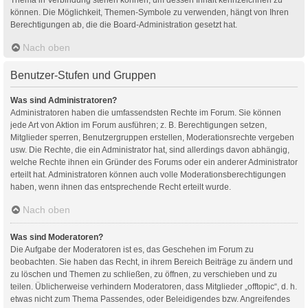
können. Die Möglichkeit, Themen-Symbole zu verwenden, hängt von Ihren
Berechtigungen ab, die die Board-Administration gesetzt hat.
Nach oben
Benutzer-Stufen und Gruppen
Was sind Administratoren?
Administratoren haben die umfassendsten Rechte im Forum. Sie können
jede Art von Aktion im Forum ausführen; z. B. Berechtigungen setzen,
Mitglieder sperren, Benutzergruppen erstellen, Moderationsrechte vergeben
usw. Die Rechte, die ein Administrator hat, sind allerdings davon abhängig,
welche Rechte ihnen ein Gründer des Forums oder ein anderer Administrator
erteilt hat. Administratoren können auch volle Moderationsberechtigungen
haben, wenn ihnen das entsprechende Recht erteilt wurde.
Nach oben
Was sind Moderatoren?
Die Aufgabe der Moderatoren ist es, das Geschehen im Forum zu
beobachten. Sie haben das Recht, in ihrem Bereich Beiträge zu ändern und
zu löschen und Themen zu schließen, zu öffnen, zu verschieben und zu
teilen. Üblicherweise verhindern Moderatoren, dass Mitglieder „offtopic“, d. h.
etwas nicht zum Thema Passendes, oder Beleidigendes bzw. Angreifendes