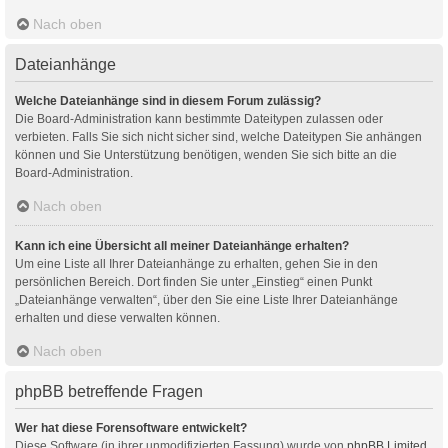
Nach oben
Dateianhänge
Welche Dateianhänge sind in diesem Forum zulässig?
Die Board-Administration kann bestimmte Dateitypen zulassen oder
verbieten. Falls Sie sich nicht sicher sind, welche Dateitypen Sie anhängen
können und Sie Unterstützung benötigen, wenden Sie sich bitte an die
Board-Administration.
Nach oben
Kann ich eine Übersicht all meiner Dateianhänge erhalten?
Um eine Liste all Ihrer Dateianhänge zu erhalten, gehen Sie in den
persönlichen Bereich. Dort finden Sie unter „Einstieg“ einen Punkt
„Dateianhänge verwalten“, über den Sie eine Liste Ihrer Dateianhänge
erhalten und diese verwalten können.
Nach oben
phpBB betreffende Fragen
Wer hat diese Forensoftware entwickelt?
Diese Software (in ihrer unmodifizierten Fassung) wurde von
phpBB Limited