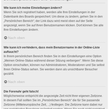
Wie kann ich meine Einstellungen ändern?
Wenn Sie sich registriert haben, werden alle Ihre Einstellungen in der
Datenbank des Boards gespeichert. Um diese zu ändern, gehen Sie in den
„Persönlichen Bereich“; der Link dazu wird meist oben auf der Seite
angezeigt, wenn Sie auf Ihren Benutzernamen klicken. Dort können Sie alle
Ihre Einstellungen ändern.
Nach oben
Wie kann ich verhindern, dass mein Benutzername in der Online-Liste
auftaucht?
In Ihrem persönlichen Bereich finden Sie in den Einstellungen eine Option
„Meinen Online-Status während dieser Sitzung verbergen“. Wenn Sie diese
Option einschalten, können nur Administratoren, Moderatoren und Sie selbst
Ihren Online-Status sehen. Sie werden dann als unsichtbarer Besucher
gezählt.
Nach oben
Die Forenuhr geht falsch!
Möglicherweise entspricht die angezeigte Zeit nicht Ihrer eigenen Zeitzone.
In diesem Fall sollten Sie im „Persönlichen Bereich“ die für Sie passende
Zeitzone (Mitteleuropäische Zeit, ...) festlegen. Die Zeitzone kann dabei nur
von registrierten Benutzern geändert werden. Wenn Sie noch nicht registriert