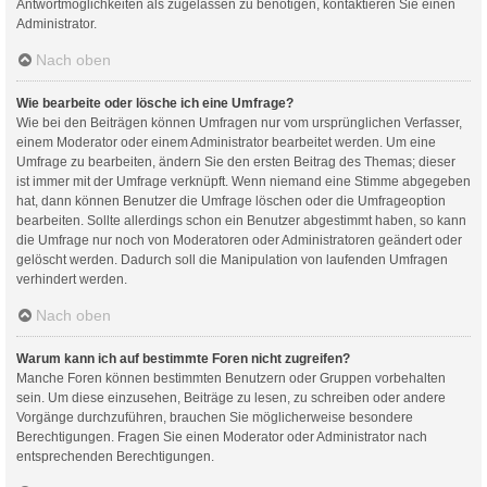
Antwortmöglichkeiten als zugelassen zu benötigen, kontaktieren Sie einen
Administrator.
Nach oben
Wie bearbeite oder lösche ich eine Umfrage?
Wie bei den Beiträgen können Umfragen nur vom ursprünglichen Verfasser,
einem Moderator oder einem Administrator bearbeitet werden. Um eine
Umfrage zu bearbeiten, ändern Sie den ersten Beitrag des Themas; dieser
ist immer mit der Umfrage verknüpft. Wenn niemand eine Stimme abgegeben
hat, dann können Benutzer die Umfrage löschen oder die Umfrageoption
bearbeiten. Sollte allerdings schon ein Benutzer abgestimmt haben, so kann
die Umfrage nur noch von Moderatoren oder Administratoren geändert oder
gelöscht werden. Dadurch soll die Manipulation von laufenden Umfragen
verhindert werden.
Nach oben
Warum kann ich auf bestimmte Foren nicht zugreifen?
Manche Foren können bestimmten Benutzern oder Gruppen vorbehalten
sein. Um diese einzusehen, Beiträge zu lesen, zu schreiben oder andere
Vorgänge durchzuführen, brauchen Sie möglicherweise besondere
Berechtigungen. Fragen Sie einen Moderator oder Administrator nach
entsprechenden Berechtigungen.