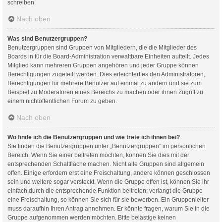
schreiben.
Nach oben
Was sind Benutzergruppen?
Benutzergruppen sind Gruppen von Mitgliedern, die die Mitglieder des
Boards in für die Board-Administration verwaltbare Einheiten aufteilt. Jedes
Mitglied kann mehreren Gruppen angehören und jeder Gruppe können
Berechtigungen zugeteilt werden. Dies erleichtert es den Administratoren,
Berechtigungen für mehrere Benutzer auf einmal zu ändern und sie zum
Beispiel zu Moderatoren eines Bereichs zu machen oder ihnen Zugriff zu
einem nichtöffentlichen Forum zu geben.
Nach oben
Wo finde ich die Benutzergruppen und wie trete ich ihnen bei?
Sie finden die Benutzergruppen unter „Benutzergruppen“ im persönlichen
Bereich. Wenn Sie einer beitreten möchten, können Sie dies mit der
entsprechenden Schaltfläche machen. Nicht alle Gruppen sind allgemein
offen. Einige erfordern erst eine Freischaltung, andere können geschlossen
sein und weitere sogar versteckt. Wenn die Gruppe offen ist, können Sie ihr
einfach durch die entsprechende Funktion beitreten; verlangt die Gruppe
eine Freischaltung, so können Sie sich für sie bewerben. Ein Gruppenleiter
muss daraufhin Ihren Antrag annehmen. Er könnte fragen, warum Sie in die
Gruppe aufgenommen werden möchten. Bitte belästige keinen