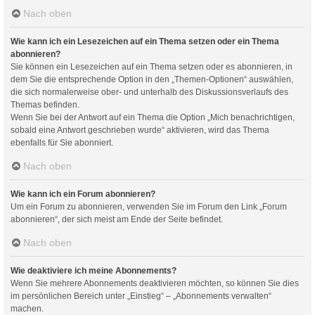
Nach oben
Wie kann ich ein Lesezeichen auf ein Thema setzen oder ein Thema
abonnieren?
Sie können ein Lesezeichen auf ein Thema setzen oder es abonnieren, in
dem Sie die entsprechende Option in den „Themen-Optionen“ auswählen,
die sich normalerweise ober- und unterhalb des Diskussionsverlaufs des
Themas befinden.
Wenn Sie bei der Antwort auf ein Thema die Option „Mich benachrichtigen,
sobald eine Antwort geschrieben wurde“ aktivieren, wird das Thema
ebenfalls für Sie abonniert.
Nach oben
Wie kann ich ein Forum abonnieren?
Um ein Forum zu abonnieren, verwenden Sie im Forum den Link „Forum
abonnieren“, der sich meist am Ende der Seite befindet.
Nach oben
Wie deaktiviere ich meine Abonnements?
Wenn Sie mehrere Abonnements deaktivieren möchten, so können Sie dies
im persönlichen Bereich unter „Einstieg“ – „Abonnements verwalten“
machen.