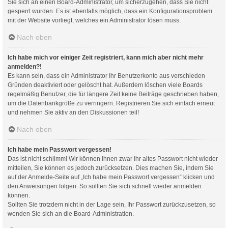
Sie sich an einen Board-Administrator, um sicherzugehen, dass Sie nicht
gesperrt wurden. Es ist ebenfalls möglich, dass ein Konfigurationsproblem
mit der Website vorliegt, welches ein Administrator lösen muss.
Nach oben
Ich habe mich vor einiger Zeit registriert, kann mich aber nicht mehr
anmelden?!
Es kann sein, dass ein Administrator Ihr Benutzerkonto aus verschieden
Gründen deaktiviert oder gelöscht hat. Außerdem löschen viele Boards
regelmäßig Benutzer, die für längere Zeit keine Beiträge geschrieben haben,
um die Datenbankgröße zu verringern. Registrieren Sie sich einfach erneut
und nehmen Sie aktiv an den Diskussionen teil!
Nach oben
Ich habe mein Passwort vergessen!
Das ist nicht schlimm! Wir können Ihnen zwar Ihr altes Passwort nicht wieder
mitteilen, Sie können es jedoch zurücksetzen. Dies machen Sie, indem Sie
auf der Anmelde-Seite auf „Ich habe mein Passwort vergessen“ klicken und
den Anweisungen folgen. So sollten Sie sich schnell wieder anmelden
können.
Sollten Sie trotzdem nicht in der Lage sein, Ihr Passwort zurückzusetzen, so
wenden Sie sich an die Board-Administration.