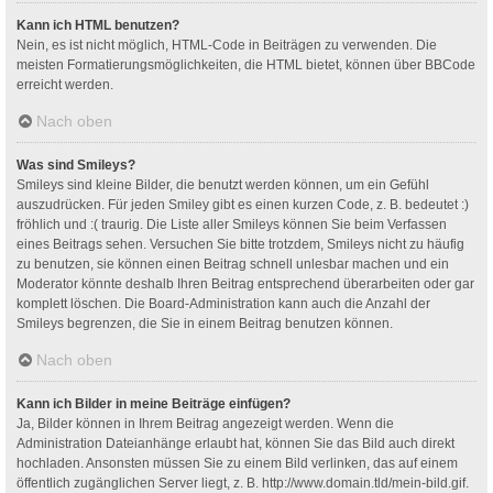
Kann ich HTML benutzen?
Nein, es ist nicht möglich, HTML-Code in Beiträgen zu verwenden. Die
meisten Formatierungsmöglichkeiten, die HTML bietet, können über BBCode
erreicht werden.
Nach oben
Was sind Smileys?
Smileys sind kleine Bilder, die benutzt werden können, um ein Gefühl
auszudrücken. Für jeden Smiley gibt es einen kurzen Code, z. B. bedeutet :)
fröhlich und :( traurig. Die Liste aller Smileys können Sie beim Verfassen
eines Beitrags sehen. Versuchen Sie bitte trotzdem, Smileys nicht zu häufig
zu benutzen, sie können einen Beitrag schnell unlesbar machen und ein
Moderator könnte deshalb Ihren Beitrag entsprechend überarbeiten oder gar
komplett löschen. Die Board-Administration kann auch die Anzahl der
Smileys begrenzen, die Sie in einem Beitrag benutzen können.
Nach oben
Kann ich Bilder in meine Beiträge einfügen?
Ja, Bilder können in Ihrem Beitrag angezeigt werden. Wenn die
Administration Dateianhänge erlaubt hat, können Sie das Bild auch direkt
hochladen. Ansonsten müssen Sie zu einem Bild verlinken, das auf einem
öffentlich zugänglichen Server liegt, z. B. http://www.domain.tld/mein-bild.gif.