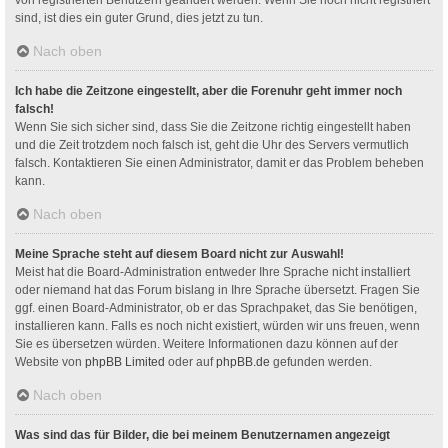
sind, ist dies ein guter Grund, dies jetzt zu tun.
Nach oben
Ich habe die Zeitzone eingestellt, aber die Forenuhr geht immer noch
falsch!
Wenn Sie sich sicher sind, dass Sie die Zeitzone richtig eingestellt haben
und die Zeit trotzdem noch falsch ist, geht die Uhr des Servers vermutlich
falsch. Kontaktieren Sie einen Administrator, damit er das Problem beheben
kann.
Nach oben
Meine Sprache steht auf diesem Board nicht zur Auswahl!
Meist hat die Board-Administration entweder Ihre Sprache nicht installiert
oder niemand hat das Forum bislang in Ihre Sprache übersetzt. Fragen Sie
ggf. einen Board-Administrator, ob er das Sprachpaket, das Sie benötigen,
installieren kann. Falls es noch nicht existiert, würden wir uns freuen, wenn
Sie es übersetzen würden. Weitere Informationen dazu können auf der
Website von
phpBB Limited
oder auf
phpBB.de
gefunden werden.
Nach oben
Was sind das für Bilder, die bei meinem Benutzernamen angezeigt