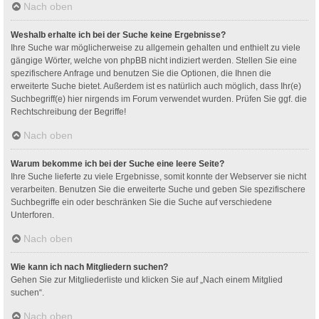
Nach oben
Weshalb erhalte ich bei der Suche keine Ergebnisse?
Ihre Suche war möglicherweise zu allgemein gehalten und enthielt zu viele
gängige Wörter, welche von phpBB nicht indiziert werden. Stellen Sie eine
spezifischere Anfrage und benutzen Sie die Optionen, die Ihnen die
erweiterte Suche bietet. Außerdem ist es natürlich auch möglich, dass Ihr(e)
Suchbegriff(e) hier nirgends im Forum verwendet wurden. Prüfen Sie ggf. die
Rechtschreibung der Begriffe!
Nach oben
Warum bekomme ich bei der Suche eine leere Seite?
Ihre Suche lieferte zu viele Ergebnisse, somit konnte der Webserver sie nicht
verarbeiten. Benutzen Sie die erweiterte Suche und geben Sie spezifischere
Suchbegriffe ein oder beschränken Sie die Suche auf verschiedene
Unterforen.
Nach oben
Wie kann ich nach Mitgliedern suchen?
Gehen Sie zur Mitgliederliste und klicken Sie auf „Nach einem Mitglied
suchen“.
Nach oben