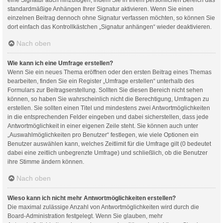
standardmäßige Anhängen Ihrer Signatur aktivieren. Wenn Sie einen
einzelnen Beitrag dennoch ohne Signatur verfassen möchten, so können Sie
dort einfach das Kontrollkästchen „Signatur anhängen“ wieder deaktivieren.
Nach oben
Wie kann ich eine Umfrage erstellen?
Wenn Sie ein neues Thema eröffnen oder den ersten Beitrag eines Themas
bearbeiten, finden Sie ein Register „Umfrage erstellen“ unterhalb des
Formulars zur Beitragserstellung. Sollten Sie diesen Bereich nicht sehen
können, so haben Sie wahrscheinlich nicht die Berechtigung, Umfragen zu
erstellen. Sie sollten einen Titel und mindestens zwei Antwortmöglichkeiten
in die entsprechenden Felder eingeben und dabei sicherstellen, dass jede
Antwortmöglichkeit in einer eigenen Zeile steht. Sie können auch unter
„Auswahlmöglichkeiten pro Benutzer“ festlegen, wie viele Optionen ein
Benutzer auswählen kann, welches Zeitlimit für die Umfrage gilt (0 bedeutet
dabei eine zeitlich unbegrenzte Umfrage) und schließlich, ob die Benutzer
ihre Stimme ändern können.
Nach oben
Wieso kann ich nicht mehr Antwortmöglichkeiten erstellen?
Die maximal zulässige Anzahl von Antwortmöglichkeiten wird durch die
Board-Administration festgelegt. Wenn Sie glauben, mehr