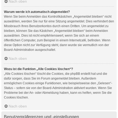
Nach oben
Warum werde ich automatisch abgemeldet?
Wenn Sie beim Anmelden das Kontrollkästchen „Angemeldet bleiben“ nicht
auswählen, werden Sie nur für eine Sitzung angemeldet. Dies verhindert den
Missbrauch Ihres Benutzerkontos durch einen Dritten. Um angemeldet zu
bleiben, können Sie das Kästchen „Angemeldet bleiben“ beim Anmelden
auswählen. Dies ist nicht empfehlenswert, wenn Sie sich an einem
öffentlichen Computer, zum Beispiel in einem Internetcafé, befinden. Wenn
diese Option nicht zur Verfügung steht, dann wurde sie vermutlich von der
Board-Administration ausgeschaltet.
Nach oben
Wozu ist die Funktion „Alle Cookies löschen“?
„Alle Cookies löschen“ löscht die Cookies, die phpBB erstellt hat und die
dafür sorgen, dass Sie im Forum angemeldet bleiben. Außerdem
ermöglichen Cookies einige Funktionen, wie beispielsweise den „Gelesen“-
Status – sofern sie von der Board-Administration aktiviert wurden. Wenn Sie
Probleme bei der An- oder Abmeldung haben, kann es helfen, wenn Sie die
Cookies löschen.
Nach oben
Benutzerpräferenzen und -einstellungen