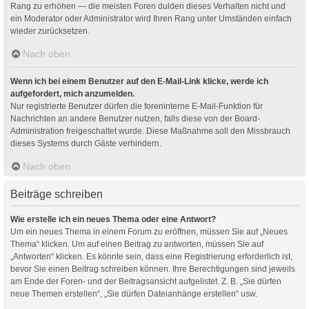
Rang zu erhöhen — die meisten Foren dulden dieses Verhalten nicht und
ein Moderator oder Administrator wird Ihren Rang unter Umständen einfach
wieder zurücksetzen.
Nach oben
Wenn ich bei einem Benutzer auf den E-Mail-Link klicke, werde ich
aufgefordert, mich anzumelden.
Nur registrierte Benutzer dürfen die foreninterne E-Mail-Funktion für
Nachrichten an andere Benutzer nutzen, falls diese von der Board-
Administration freigeschaltet wurde. Diese Maßnahme soll den Missbrauch
dieses Systems durch Gäste verhindern.
Nach oben
Beiträge schreiben
Wie erstelle ich ein neues Thema oder eine Antwort?
Um ein neues Thema in einem Forum zu eröffnen, müssen Sie auf „Neues
Thema“ klicken. Um auf einen Beitrag zu antworten, müssen Sie auf
„Antworten“ klicken. Es könnte sein, dass eine Registrierung erforderlich ist,
bevor Sie einen Beitrag schreiben können. Ihre Berechtigungen sind jeweils
am Ende der Foren- und der Beitragsansicht aufgelistet. Z. B. „Sie dürfen
neue Themen erstellen“, „Sie dürfen Dateianhänge erstellen“ usw.