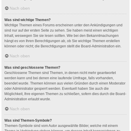
Nach oben
Was sind wichtige Themen?
Wichtige Themen eines Forums erscheinen unter den Ankündigungen und
sind nur auf der ersten Seite zu sehen. Sie haben meist einen wichtigen
Inhalt, weswegen Sie sie lesen sollten. Wie bei den Bekanntmachungen
hängt es von Ihren Berechtigungen ab, ob Sie wichtige Themen erstellen
können oder nicht; die Berechtigungen stellt die Board-Administration ein.
Nach oben
Was sind geschlossene Themen?
Geschlossene Themen sind Themen, in denen nicht mehr geantwortet
werden kann und bei denen eine laufende Umfrage, falls vorhanden,
beendet wurde. Themen können aus vielen Gründen durch einen Moderator
oder Administrator gesperrt werden. Eventuell haben Sie auch die
Möglichkeit, Ihre eigenen Themen zu schließen, sofern dies durch die Board-
Administration erlaubt wurde.
Nach oben
Was sind Themen-Symbole?
Themen-Symbole sind vom Autor ausgewählte Bilder, welche mit einem
Thema in Verbindung stehen können, um dessen Inhalt kennzeichnen zu