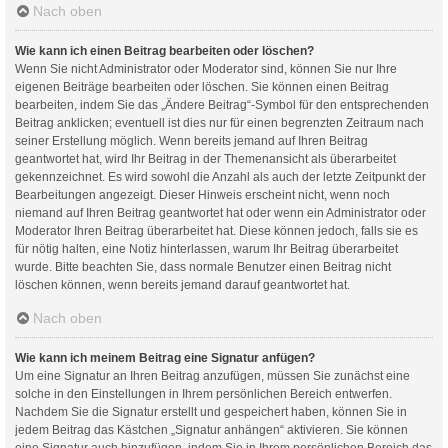
Nach oben
Wie kann ich einen Beitrag bearbeiten oder löschen?
Wenn Sie nicht Administrator oder Moderator sind, können Sie nur Ihre
eigenen Beiträge bearbeiten oder löschen. Sie können einen Beitrag
bearbeiten, indem Sie das „Ändere Beitrag“-Symbol für den entsprechenden
Beitrag anklicken; eventuell ist dies nur für einen begrenzten Zeitraum nach
seiner Erstellung möglich. Wenn bereits jemand auf Ihren Beitrag
geantwortet hat, wird Ihr Beitrag in der Themenansicht als überarbeitet
gekennzeichnet. Es wird sowohl die Anzahl als auch der letzte Zeitpunkt der
Bearbeitungen angezeigt. Dieser Hinweis erscheint nicht, wenn noch
niemand auf Ihren Beitrag geantwortet hat oder wenn ein Administrator oder
Moderator Ihren Beitrag überarbeitet hat. Diese können jedoch, falls sie es
für nötig halten, eine Notiz hinterlassen, warum Ihr Beitrag überarbeitet
wurde. Bitte beachten Sie, dass normale Benutzer einen Beitrag nicht
löschen können, wenn bereits jemand darauf geantwortet hat.
Nach oben
Wie kann ich meinem Beitrag eine Signatur anfügen?
Um eine Signatur an Ihren Beitrag anzufügen, müssen Sie zunächst eine
solche in den Einstellungen in Ihrem persönlichen Bereich entwerfen.
Nachdem Sie die Signatur erstellt und gespeichert haben, können Sie in
jedem Beitrag das Kästchen „Signatur anhängen“ aktivieren. Sie können
eine Signatur auch hinzufügen, indem Sie in Ihrem persönlichen Bereich das