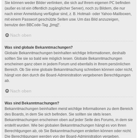
Sie können weder Bilder verlinken, die sich auf Ihrem eigenen PC befinden
(außer es ist ein öffentlich zugänglicher Server), noch zu Bildern, die nur
nach einer Anmeldung verfügbar sind, z. B. Hotmail- oder Yahoo-Mailboxen,
mit einem Passwort geschützte Seiten usw. Um das Bild anzuzeigen,
benutze den BBCode-Tag „[img]“.
Nach oben
Was sind globale Bekanntmachungen?
Globale Bekanntmachungen beinhalten wichtige Informationen, deshalb
sollten Sie sie so bald wie möglich lesen. Globale Bekanntmachungen
erscheinen ganz oben in jedem Forum und ebenfalls in Ihrem persönlichen
Bereich. Ob Sie eine globale Bekanntmachung schreiben können oder nicht,
hängt von den durch die Board-Administration vergebenen Berechtigungen
ab.
Nach oben
Was sind Bekanntmachungen?
Bekanntmachungen beinhalten meist wichtige Informationen zu dem Bereich
des Boards, in dem Sie sich befinden. Sie sollten sie stets lesen.
Bekanntmachungen erscheinen oben auf jeder Seite des Forums, in dem sie
erstellt wurden. Wie bei globalen Bekanntmachungen hängt es von Ihren
Berechtigungen ab, ob Sie Bekanntmachungen erstellen können oder nicht.
Die Berechtigungen werden von der Board-Administration vergeben.