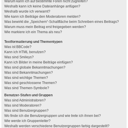
Warum kann ich auf bestimmte Foren nicht zugreifen?
Weshalb kann ich keine Dateianhänge anfügen?
Weshalb wurde ich verwarnt?
Wie kann ich Beiträge den Moderatoren melden?
Was bewirkt die „Speichern“-Schaltfläche beim Schreiben eines Beitrags?
Warum muss mein Beitrag erst freigegeben werden?
Wie markiere ich ein Thema als neu?
Textformatierung und Thementypen
Was ist BBCode?
Kann ich HTML benutzen?
Was sind Smileys?
Kann ich Bilder in meine Beiträge einfügen?
Was sind globale Bekanntmachungen?
Was sind Bekanntmachungen?
Was sind wichtige Themen?
Was sind geschlossene Themen?
Was sind Themen-Symbole?
Benutzer-Stufen und Gruppen
Was sind Administratoren?
Was sind Moderatoren?
Was sind Benutzergruppen?
Wo finde ich die Benutzergruppen und wie trete ich ihnen bei?
Wie werde ich Gruppenleiter?
Weshalb werden verschiedene Benutzergruppen farbig dargestellt?