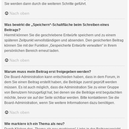
Sie werden dann durch die weiteren Schritte geführt.
Nach oben
Was bewirkt die „Speichern“-Schaltfläche beim Schreiben eines
Beitrags?
Hiermit können Sie die geschriebene Entwürfe speichern und zu einem
späteren Zeitpunkt vervollständigen und absenden. Den gesicherten Beitrag
können Sie mit der Funktion „Gespeicherte Entwürfe verwalten“ in Ihrem
persönlichen Bereich erneut laden.
Nach oben
Warum muss mein Beitrag erst freigegeben werden?
Die Board-Administration kann entschieden haben, dass in dem Forum, in
dem Sie einen Beitrag erstellt haben, die Beiträge zuerst geprüft werden
müssen. Es ist auch möglich, dass die Administration Sie zu einer Gruppe
von Benutzern hinzugefügt hat, bei denen sie die Beiträge erst begutachten
möchte, bevor sie auf der Seite sichtbar werden. Bitte kontaktieren Sie die
Board-Administration, wenn Sie weitere Informationen dazu benötigen.
Nach oben
Wie markiere ich ein Thema als neu?
Durch Klicken des „Thema als neu markieren“-Links in der Beitragsansicht