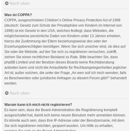
Nach oben
Was ist COPPA?
COPPA, ausgeschrieben Children’s Online Privacy Protection Act of 1998
(deutsch: Gesetz zum Schutz der Privatsphäre von Kindern im Internet von
1998) ist ein Gesetz in den USA, welches festlegt, dass Websites, die
möglicherweise persönliche Daten von Kindern unter 13 Jahren erheben,
hierzu die Zustimmung der Eltern beziehungsweise des oder der
Erziehungsberechtigten benötigen. Wenn Sie sich unsicher sind, ob dies auf
Sie oder die Website, auf der Sie sich zu registrieren versuchen, zutrifft,
ziehen Sie einen rechtlichen Beistand zu Rate. Bitte beachten Sie, dass
phpBB Limited und der Besitzer dieses Boards keine Rechtsberatung
anbieten kann und nicht die Anlaufstelle für Rechtsangelegenheiten jeglicher
Art ist; außer solchen, die unter der Frage „An wen soll ich mich wenden, falls
es Beschwerden oder juristische Anfragen zu diesem Forum gibt?“ behandelt
werden.
Nach oben
Warum kann ich mich nicht registrieren?
Es kann sein, dass die Board-Administration die Registrierung komplett
ausgeschaltet hat, damit sich keine neuen Benutzer mehr anmelden können.
Es könnte auch sein, dass Ihre IP-Adresse oder der Benutzername, mit dem
Sie sich registrieren möchten, gesperrt wurden. Um Hilfe zu erhalten,
wenden Sie sich an die Board-Administration.