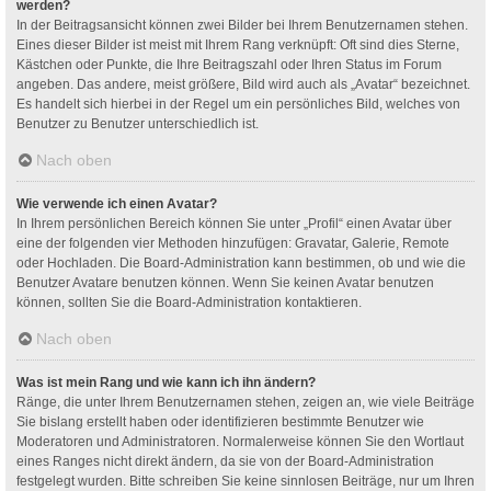
werden?
In der Beitragsansicht können zwei Bilder bei Ihrem Benutzernamen stehen.
Eines dieser Bilder ist meist mit Ihrem Rang verknüpft: Oft sind dies Sterne,
Kästchen oder Punkte, die Ihre Beitragszahl oder Ihren Status im Forum
angeben. Das andere, meist größere, Bild wird auch als „Avatar“ bezeichnet.
Es handelt sich hierbei in der Regel um ein persönliches Bild, welches von
Benutzer zu Benutzer unterschiedlich ist.
Nach oben
Wie verwende ich einen Avatar?
In Ihrem persönlichen Bereich können Sie unter „Profil“ einen Avatar über
eine der folgenden vier Methoden hinzufügen: Gravatar, Galerie, Remote
oder Hochladen. Die Board-Administration kann bestimmen, ob und wie die
Benutzer Avatare benutzen können. Wenn Sie keinen Avatar benutzen
können, sollten Sie die Board-Administration kontaktieren.
Nach oben
Was ist mein Rang und wie kann ich ihn ändern?
Ränge, die unter Ihrem Benutzernamen stehen, zeigen an, wie viele Beiträge
Sie bislang erstellt haben oder identifizieren bestimmte Benutzer wie
Moderatoren und Administratoren. Normalerweise können Sie den Wortlaut
eines Ranges nicht direkt ändern, da sie von der Board-Administration
festgelegt wurden. Bitte schreiben Sie keine sinnlosen Beiträge, nur um Ihren