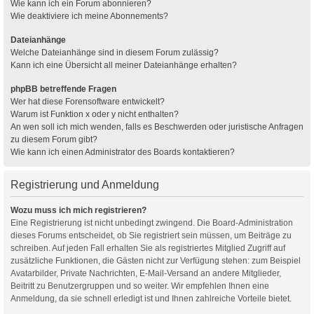
Wie kann ich ein Forum abonnieren?
Wie deaktiviere ich meine Abonnements?
Dateianhänge
Welche Dateianhänge sind in diesem Forum zulässig?
Kann ich eine Übersicht all meiner Dateianhänge erhalten?
phpBB betreffende Fragen
Wer hat diese Forensoftware entwickelt?
Warum ist Funktion x oder y nicht enthalten?
An wen soll ich mich wenden, falls es Beschwerden oder juristische Anfragen
zu diesem Forum gibt?
Wie kann ich einen Administrator des Boards kontaktieren?
Registrierung und Anmeldung
Wozu muss ich mich registrieren?
Eine Registrierung ist nicht unbedingt zwingend. Die Board-Administration
dieses Forums entscheidet, ob Sie registriert sein müssen, um Beiträge zu
schreiben. Auf jeden Fall erhalten Sie als registriertes Mitglied Zugriff auf
zusätzliche Funktionen, die Gästen nicht zur Verfügung stehen: zum Beispiel
Avatarbilder, Private Nachrichten, E-Mail-Versand an andere Mitglieder,
Beitritt zu Benutzergruppen und so weiter. Wir empfehlen Ihnen eine
Anmeldung, da sie schnell erledigt ist und Ihnen zahlreiche Vorteile bietet.